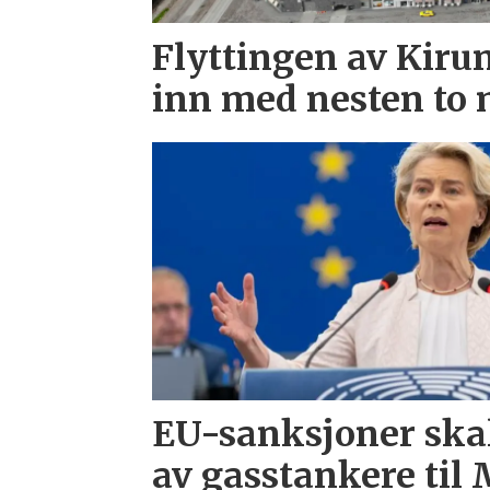
Flyttingen av Kiru
inn med nesten to 
EU-sanksjoner skal
av gasstankere til