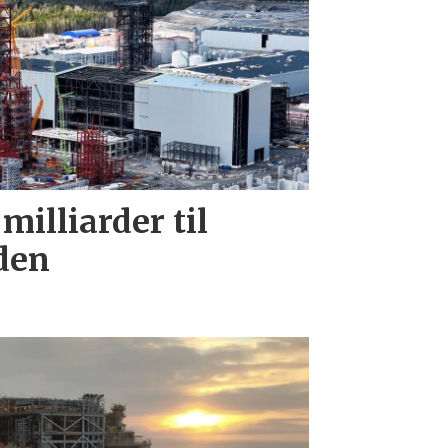
milliarder til
oden