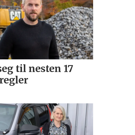
eg til nesten 17
regler