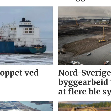
toppet ved
Nord-Sverige
byggearbeid v
at flere ble s