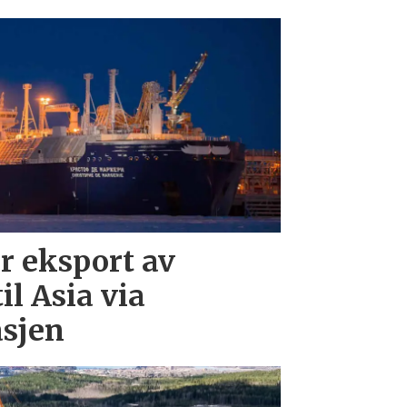
r eksport av
il Asia via
asjen