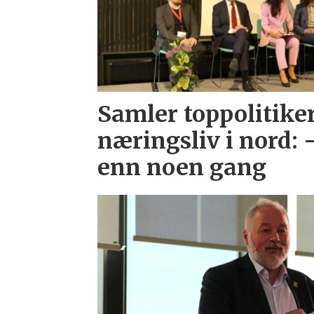
Samler toppolitike
næringsliv i nord: 
enn noen gang