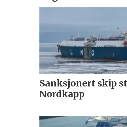
Sanksjonert skip s
Nordkapp