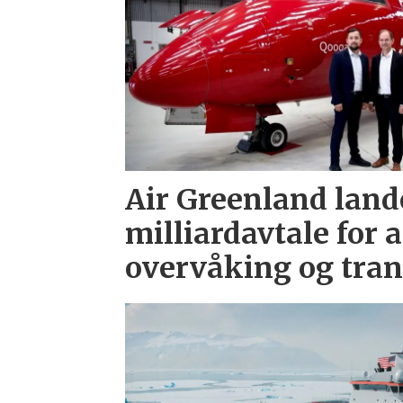
Air Greenland land
milliardavtale for 
overvåking og tran