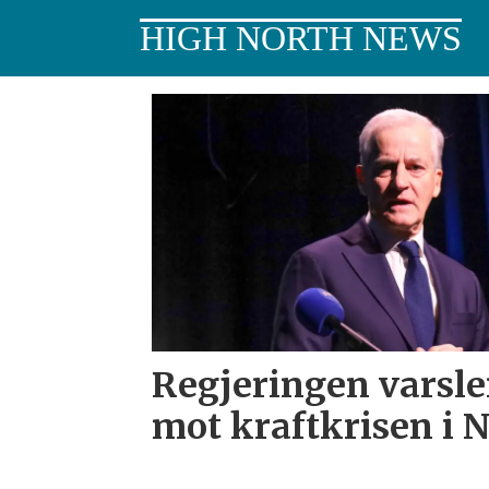
HIGH NORTH NEWS
Tag:
næringsliv
Regjeringen varsle
mot kraftkrisen i 