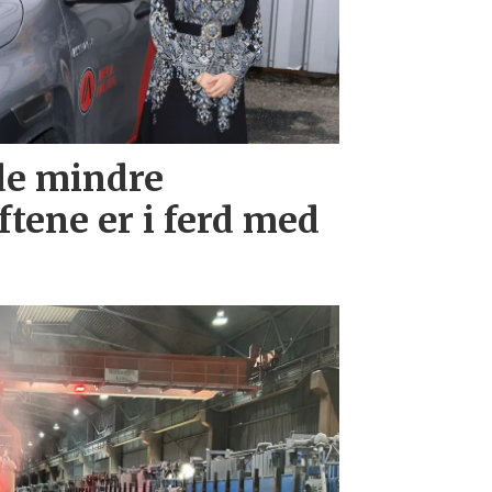
de mindre
tene er i ferd med