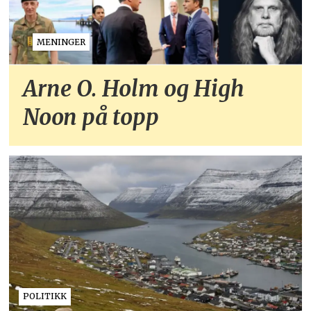
MENINGER
Arne O. Holm og High
Noon på topp
POLITIKK