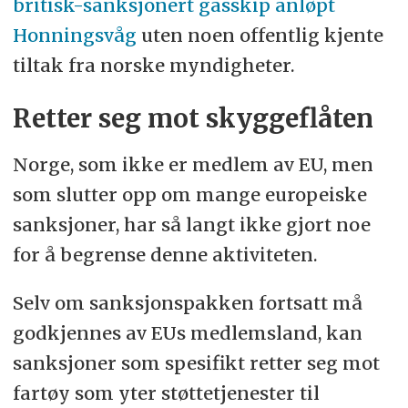
britisk-sanksjonert gasskip anløpt
Honningsvåg
uten noen offentlig kjente
tiltak fra norske myndigheter.
Retter seg mot skyggeflåten
Norge, som ikke er medlem av EU, men
som slutter opp om mange europeiske
sanksjoner, har så langt ikke gjort noe
for å begrense denne aktiviteten.
Selv om sanksjonspakken fortsatt må
godkjennes av EUs medlemsland, kan
sanksjoner som spesifikt retter seg mot
fartøy som yter støttetjenester til