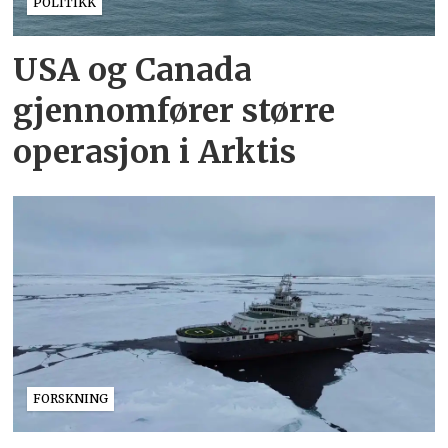
POLITIKK
USA og Canada
gjennomfører større
operasjon i Arktis
FORSKNING