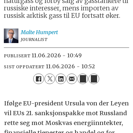
naturgass og forby salg av gasstankere til
russiske interesser, mens importen av
russisk arktisk gass til EU fortsatt øker.
Malte
Humpert
JOURNALIST
11.06.2026 - 10:49
PUBLISERT
11.06.2026 - 10:52
SIST OPPDATERT
Ifølge EU-president Ursula von der Leyen
vil EUs 21. sanksjonspakke mot Russland
rette seg mot Moskvas energiinntekter,
finansielle tjenester og handel og for