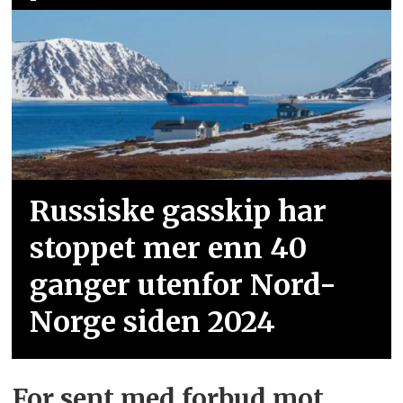
Russiske gasskip har
stoppet mer enn 40
ganger utenfor Nord-
Norge siden 2024
For sent med forbud mot