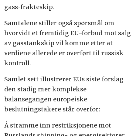
gass-frakteskip.
Samtalene stiller også spørsmål om
hvorvidt et fremtidig EU-forbud mot salg
av gasstankskip vil komme etter at
verdiene allerede er overført til russisk
kontroll.
Samlet sett illustrerer EUs siste forslag
den stadig mer komplekse
balansegangen europeiske
beslutningstakere står overfor:
Å stramme inn restriksjonene mot
Russlands shipping- og energisektorer