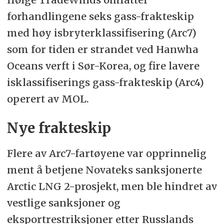
forhandlingene seks gass-frakteskip
med høy isbryterklassifisering (Arc7)
som for tiden er strandet ved Hanwha
Oceans verft i Sør-Korea, og fire lavere
isklassifiserings gass-frakteskip (Arc4)
operert av MOL.
Nye frakteskip
Flere av Arc7-fartøyene var opprinnelig
ment å betjene Novateks sanksjonerte
Arctic LNG 2-prosjekt, men ble hindret av
vestlige sanksjoner og
eksportrestriksjoner etter Russlands