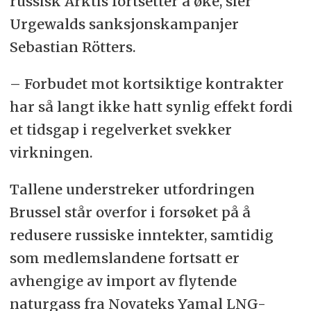
russisk Arktis fortsetter å øke, sier
Urgewalds sanksjonskampanjer
Sebastian Rötters.
– Forbudet mot kortsiktige kontrakter
har så langt ikke hatt synlig effekt fordi
et tidsgap i regelverket svekker
virkningen.
Tallene understreker utfordringen
Brussel står overfor i forsøket på å
redusere russiske inntekter, samtidig
som medlemslandene fortsatt er
avhengige av import av flytende
naturgass fra Novateks Yamal LNG-