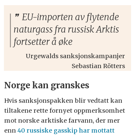
EU-importen av flytende
naturgass fra russisk Arktis
fortsetter å øke
Urgewalds sanksjonskampanjer
Sebastian Rötters
Norge kan granskes
Hvis sanksjonspakken blir vedtatt kan
tiltakene rette fornyet oppmerksomhet
mot norske arktiske farvann, der mer
enn
40 russiske gasskip har mottatt