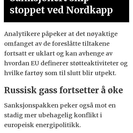
stoppet ved Nordkapp
Analytikere påpeker at det nøyaktige
omfanget av de foreslåtte tiltakene
fortsatt er uklart og kan avhenge av
hvordan EU definerer støtteaktiviteter og
hvilke fartøy som til slutt blir utpekt.
Russisk gass fortsetter å øke
Sanksjonspakken peker også mot en
stadig mer ubehagelig konflikt i
europeisk energipolitikk.