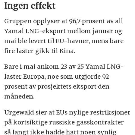
Ingen effekt
Gruppen opplyser at 96,7 prosent av all
Yamal LNG-eksport mellom januar og
mai ble levert til EU-havner, mens bare
fire laster gikk til Kina.
Bare i mai ankom 23 av 25 Yamal LNG-
laster Europa, noe som utgjorde 92
prosent av prosjektets eksport den
måneden.
Urgewald sier at EUs nylige restriksjoner
på kortsiktige russiske gasskontrakter
så langt ikke hadde hatt noen synlig