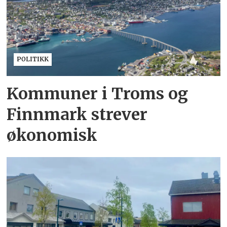
POLITIKK
Kommuner i Troms og
Finnmark strever
økonomisk