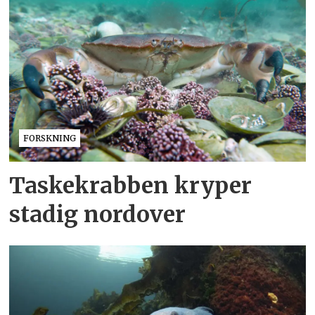
FORSKNING
Taskekrabben kryper
stadig nordover