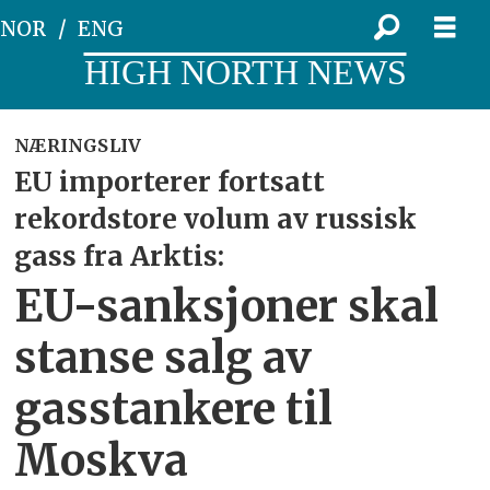
NOR
ENG
HIGH NORTH NEWS
NÆRINGSLIV
EU importerer fortsatt
rekordstore volum av russisk
gass fra Arktis:
EU-sanksjoner skal
stanse salg av
gasstankere til
Moskva