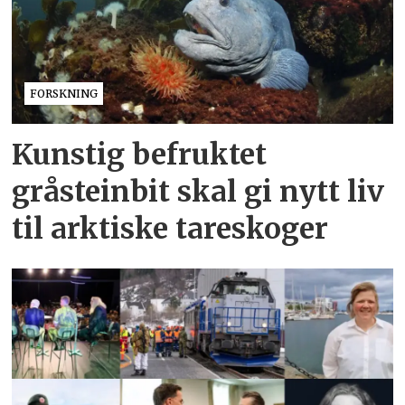
FORSKNING
Kunstig befruktet
gråsteinbit skal gi nytt liv
til arktiske tareskoger