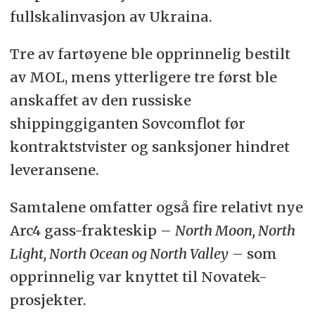
fullskalinvasjon av Ukraina.
Tre av fartøyene ble opprinnelig bestilt
av MOL, mens ytterligere tre først ble
anskaffet av den russiske
shippinggiganten Sovcomflot før
kontraktstvister og sanksjoner hindret
leveransene.
Samtalene omfatter også fire relativt nye
Arc4 gass-frakteskip –
North Moon, North
Light, North Ocean og North Valley
– som
opprinnelig var knyttet til Novatek-
prosjekter.