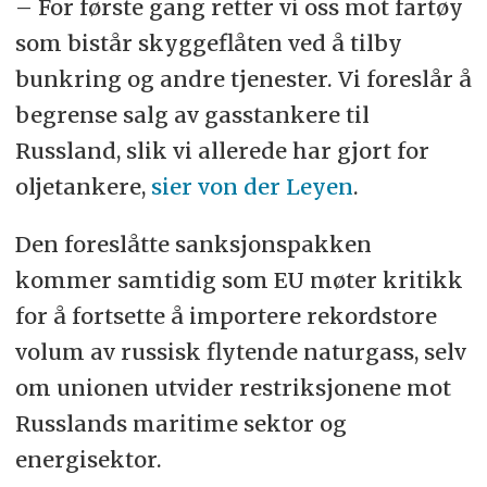
– For første gang retter vi oss mot fartøy
som bistår skyggeflåten ved å tilby
bunkring og andre tjenester. Vi foreslår å
begrense salg av gasstankere til
Russland, slik vi allerede har gjort for
oljetankere,
sier von der Leyen
.
Den foreslåtte sanksjonspakken
kommer samtidig som EU møter kritikk
for å fortsette å importere rekordstore
volum av russisk flytende naturgass, selv
om unionen utvider restriksjonene mot
Russlands maritime sektor og
energisektor.