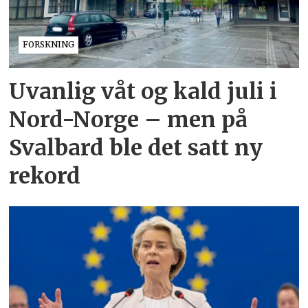
FORSKNING
Uvanlig våt og kald juli i
Nord-Norge – men på
Svalbard ble det satt ny
rekord