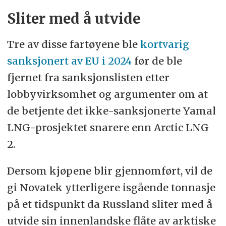
Sliter med å utvide
Tre av disse fartøyene ble
kortvarig
sanksjonert av EU i 2024
før de ble
fjernet fra sanksjonslisten etter
lobbyvirksomhet og argumenter om at
de betjente det ikke-sanksjonerte Yamal
LNG-prosjektet snarere enn Arctic LNG
2.
Dersom kjøpene blir gjennomført, vil de
gi Novatek ytterligere isgående tonnasje
på et tidspunkt da Russland sliter med å
utvide sin innenlandske flåte av arktiske