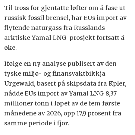
Til tross for gjentatte løfter om å fase ut
russisk fossil brensel, har EUs import av
flytende naturgass fra Russlands
arktiske Yamal LNG-prosjekt fortsatt å
øke.
Ifølge en ny analyse publisert av den
tyske miljø- og finansvaktbikkja
Urgewald, basert på skipsdata fra Kpler,
nådde EUs import av Yamal LNG 8,37
millioner tonn i løpet av de fem første
månedene av 2026, opp 17,9 prosent fra
samme periode i fjor.