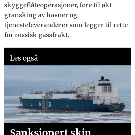
skyggeflåteoperasjoner, føre til økt
gransking av havner og
tjenesteleverandører som legger til rette
for russisk gassfrakt.
Les også
Sanksjonert skip