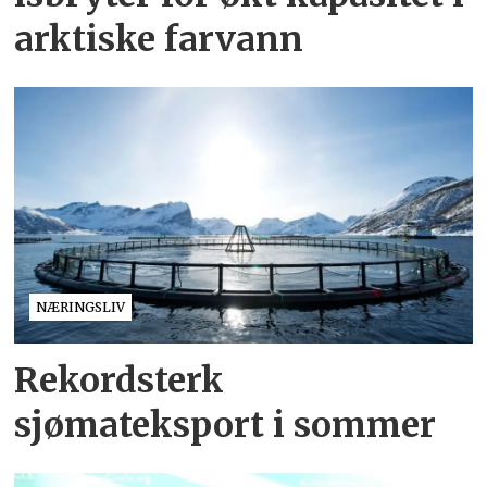
arktiske farvann
NÆRINGSLIV
Rekordsterk
sjømateksport i sommer