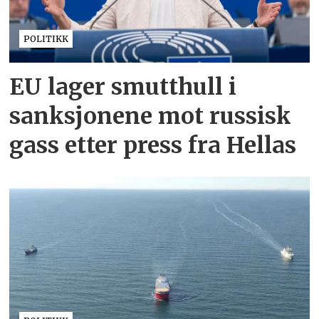
POLITIKK
EU lager smutthull i
sanksjonene mot russisk
gass etter press fra Hellas