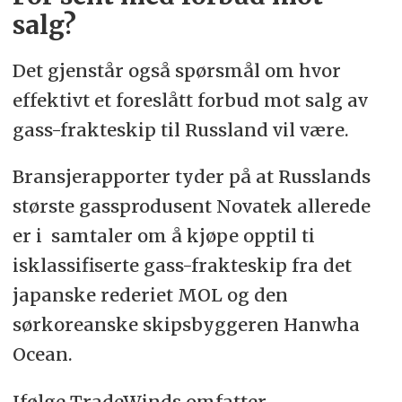
salg?
Det gjenstår også spørsmål om hvor
effektivt et foreslått forbud mot salg av
gass-frakteskip til Russland vil være.
Bransjerapporter tyder på at Russlands
største gassprodusent Novatek allerede
er i samtaler om å kjøpe opptil ti
isklassifiserte gass-frakteskip fra det
japanske rederiet MOL og den
sørkoreanske skipsbyggeren Hanwha
Ocean.
Ifølge TradeWinds omfatter