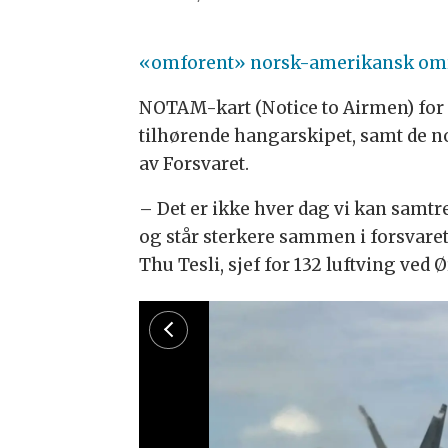
«omforent» norsk-amerikansk områd
NOTAM-kart (Notice to Airmen) for
tilhørende hangarskipet, samt de n
av Forsvaret.
– Det er ikke hver dag vi kan samt
og står sterkere sammen i forsvaret 
Thu Tesli, sjef for 132 luftving ved