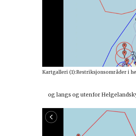
og langs og utenfor Helgelandskys