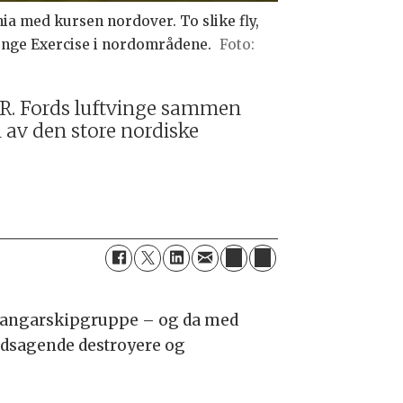
ia med kursen nordover. To slike fly,
lenge Exercise i nordområdene.
R. Fords luftvinge sammen
 av den store nordiske
 hangarskipgruppe – og da med
ledsagende destroyere og