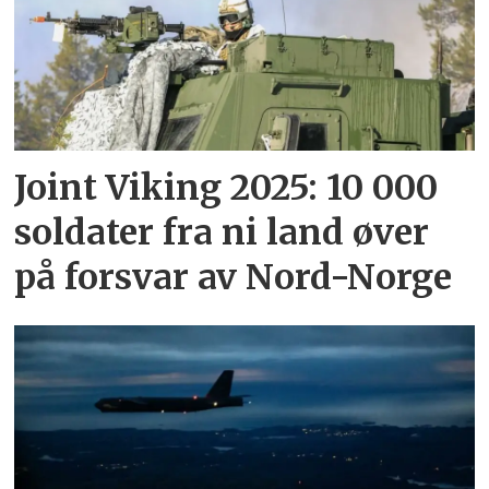
Joint Viking 2025: 10 000
soldater fra ni land øver
på forsvar av Nord-Norge