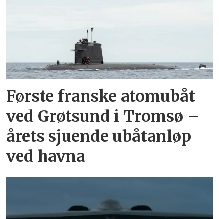
Første franske atomubåt
ved Grøtsund i Tromsø –
årets sjuende ubåtanløp
ved havna