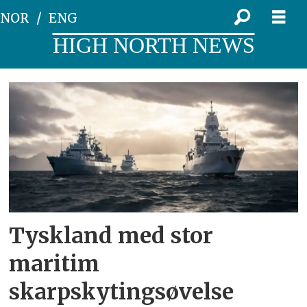
NOR
ENG
HIGH NORTH NEWS
Tag:
militær
aktivitet
Tyskland med stor
maritim
skarpskytingsøvelse