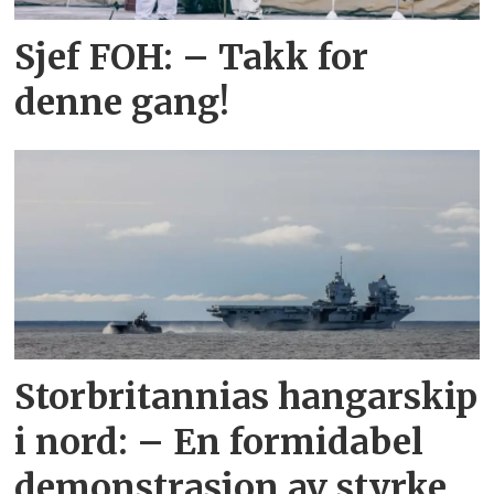
Sjef FOH: – Takk for
denne gang!
Storbritannias hangarskip
i nord: – En formidabel
demonstrasjon av styrke