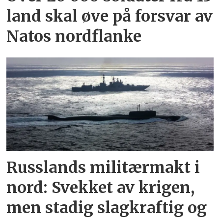
land skal øve på forsvar av
Natos nordflanke
Russlands militærmakt i
nord: Svekket av krigen,
men stadig slagkraftig og