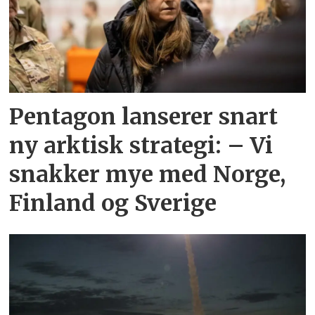
Pentagon lanserer snart
ny arktisk strategi: – Vi
snakker mye med Norge,
Finland og Sverige