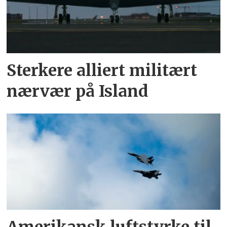
Sterkere alliert militært
nærvær på Island
Amerikansk luftstyrke til