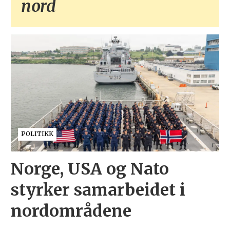
nord
POLITIKK
Norge, USA og Nato
styrker samarbeidet i
nordområdene