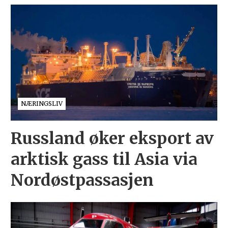
NÆRINGSLIV
Russland øker eksport av
arktisk gass til Asia via
Nordøstpassasjen