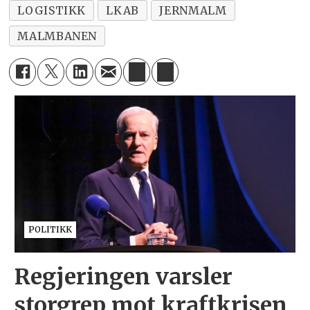
LOGISTIKK
LKAB
JERNMALM
MALMBANEN
POLITIKK
Regjeringen varsler
storgrep mot kraftkrisen