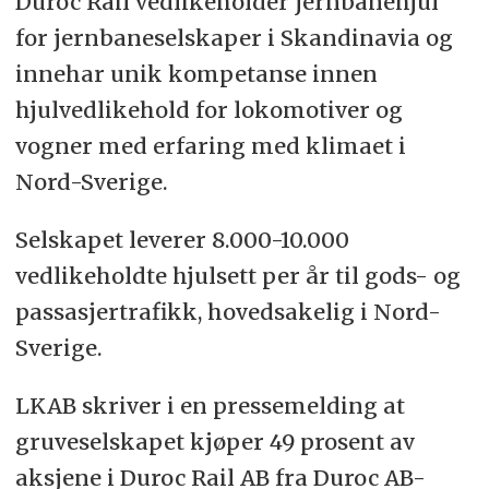
Duroc Rail vedlikeholder jernbanehjul
for jernbaneselskaper i Skandinavia og
innehar unik kompetanse innen
hjulvedlikehold for lokomotiver og
vogner med erfaring med klimaet i
Nord-Sverige.
Selskapet leverer 8.000-10.000
vedlikeholdte hjulsett per år til gods- og
passasjertrafikk, hovedsakelig i Nord-
Sverige.
LKAB skriver i en pressemelding at
gruveselskapet kjøper 49 prosent av
aksjene i Duroc Rail AB fra Duroc AB-