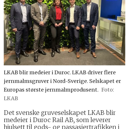
LKAB blir medeier i Duroc. LKAB driver flere
jernmalmsgruver i Nord-Sverige. Selskapet er
Europas største jernmalmprodusent.
LKAB
Det svenske gruveselskapet LKAB blir
medeier i Duroc Rail AB, som leverer
hjulsett til gods- og passasjertrafikken i