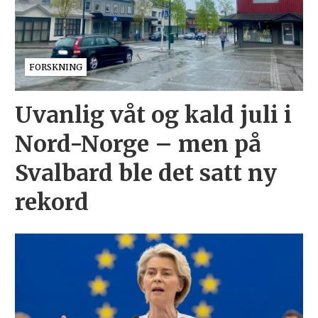
FORSKNING
Uvanlig våt og kald juli i
Nord-Norge – men på
Svalbard ble det satt ny
rekord