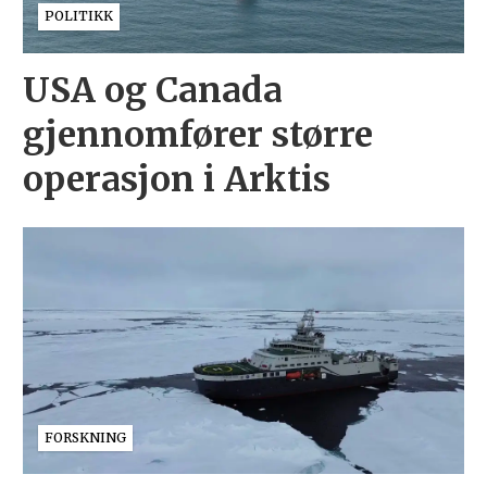
POLITIKK
USA og Canada
gjennomfører større
operasjon i Arktis
FORSKNING