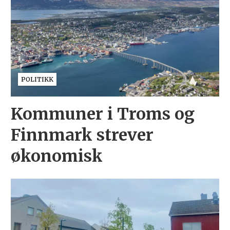
POLITIKK
Kommuner i Troms og
Finnmark strever
økonomisk