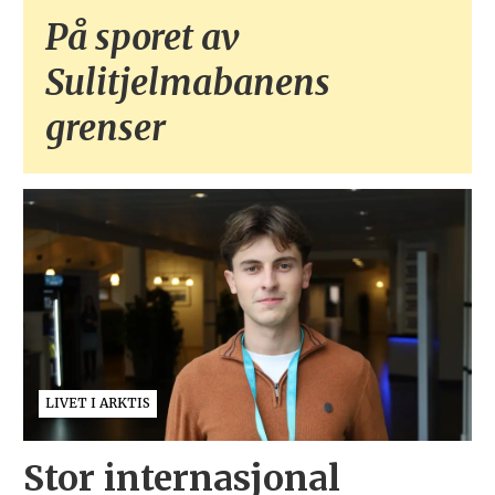
På sporet av
Sulitjelmabanens
grenser
LIVET I ARKTIS
Stor internasjonal