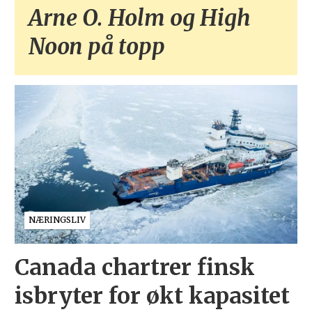
Arne O. Holm og High
Noon på topp
NÆRINGSLIV
Canada chartrer finsk
isbryter for økt kapasitet