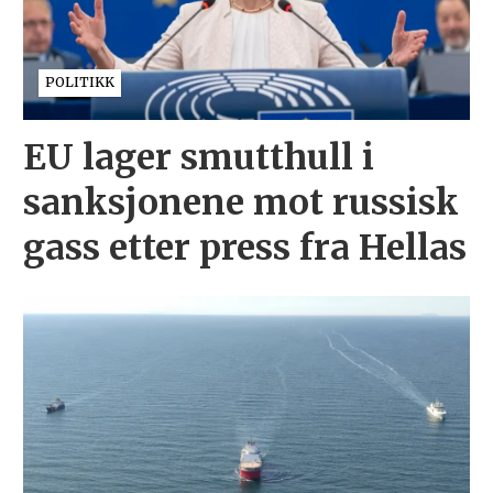
POLITIKK
EU lager smutthull i
sanksjonene mot russisk
gass etter press fra Hellas