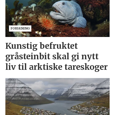
FORSKNING
Kunstig befruktet
gråsteinbit skal gi nytt
liv til arktiske tareskoger