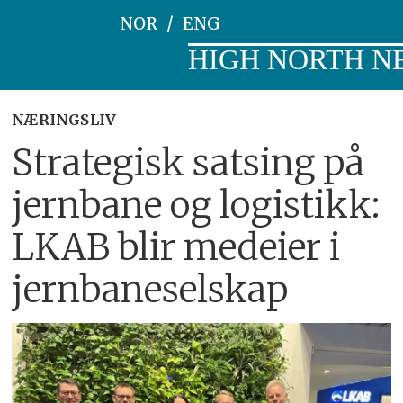
NOR
ENG
HIGH NORTH N
NÆRINGSLIV
Strategisk satsing på
jernbane og logistikk:
LKAB blir medeier i
jernbaneselskap