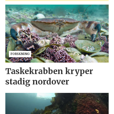
FORSKNING
Taskekrabben kryper
stadig nordover