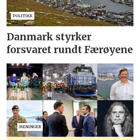
POLITIKK
Danmark styrker
forsvaret rundt Færøyene
MENINGER