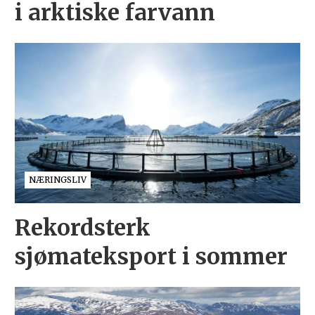
i arktiske farvann
NÆRINGSLIV
Rekordsterk
sjømateksport i sommer