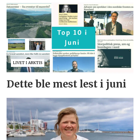
LIVET I ARKTIS
Dette ble mest lest i juni