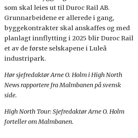
som skal leies ut til Duroc Rail AB.
Grunnarbeidene er allerede i gang,
byggekontrakter skal anskaffes og med
planlagt innflytting i 2025 blir Duroc Rail
et av de første selskapene i Luleå
industripark.
Hør sjefredaktør Arne O. Holm i High North
News rapportere fra Malmbanen på svensk
side.
High North Tour: Sjefredaktør Arne O. Holm
forteller om Malmbanen.