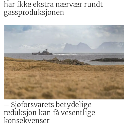
har ikke ekstra nærvær rundt
gassproduksjonen
– Sjøforsvarets betydelige
reduksjon kan få vesentlige
konsekvenser