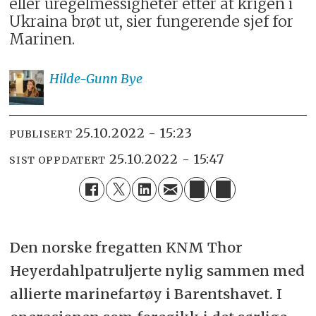
eller uregelmessigheter etter at krigen i
Ukraina brøt ut, sier fungerende sjef for
Marinen.
Hilde-Gunn
Bye
25.10.2022 - 15:23
PUBLISERT
25.10.2022 - 15:47
SIST OPPDATERT
Den norske fregatten KNM Thor
Heyerdahlpatruljerte nylig sammen med
allierte marinefartøy i Barentshavet. I