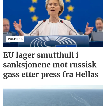
POLITIKK
EU lager smutthull i
sanksjonene mot russisk
gass etter press fra Hellas