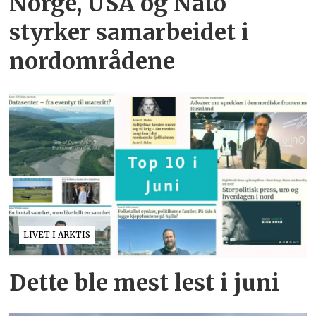
Norge, USA og Nato
styrker samarbeidet i
nordområdene
LIVET I ARKTIS
Dette ble mest lest i juni