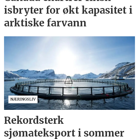
isbryter for økt kapasitet i
arktiske farvann
NÆRINGSLIV
Rekordsterk
sjømateksport i sommer