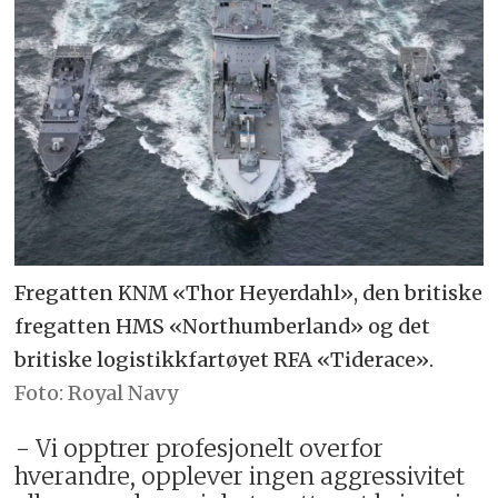
Fregatten KNM «Thor Heyerdahl», den britiske
fregatten HMS «Northumberland» og det
britiske logistikkfartøyet RFA «Tiderace».
Royal Navy
− Vi opptrer profesjonelt overfor
hverandre, opplever ingen aggressivitet