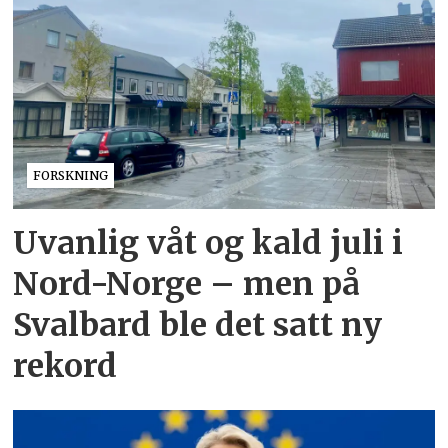
FORSKNING
Uvanlig våt og kald juli i
Nord-Norge – men på
Svalbard ble det satt ny
rekord