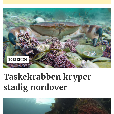
FORSKNING
Taskekrabben kryper
stadig nordover