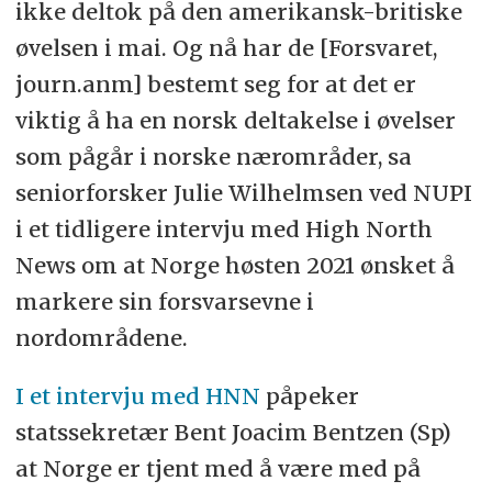
ikke deltok på den amerikansk-britiske
øvelsen i mai. Og nå har de [Forsvaret,
journ.anm] bestemt seg for at det er
viktig å ha en norsk deltakelse i øvelser
som pågår i norske nærområder, sa
seniorforsker Julie Wilhelmsen ved NUPI
i et tidligere intervju med High North
News om at Norge høsten 2021 ønsket å
markere sin forsvarsevne i
nordområdene.
I et intervju med HNN
påpeker
statssekretær Bent Joacim Bentzen (Sp)
at Norge er tjent med å være med på