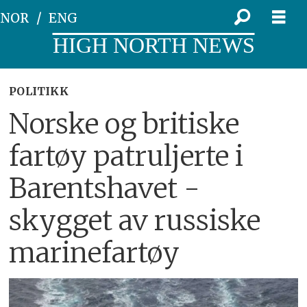
NOR
ENG
HIGH NORTH NEWS
POLITIKK
Norske og britiske
fartøy patruljerte i
Barentshavet -
skygget av russiske
marinefartøy