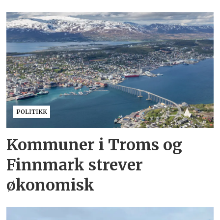
POLITIKK
Kommuner i Troms og
Finnmark strever
økonomisk