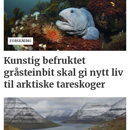
FORSKNING
Kunstig befruktet
gråsteinbit skal gi nytt liv
til arktiske tareskoger