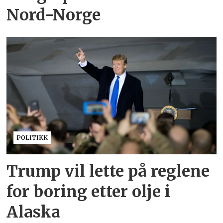
Nord-Norge
POLITIKK
Trump vil lette på reglene
for boring etter olje i
Alaska