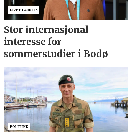
LIVET I ARKTIS
Stor internasjonal
interesse for
sommerstudier i Bodø
POLITIKK