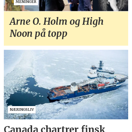
MENINGER
Arne O. Holm og High
Noon på topp
NÆRINGSLIV
Canada chartrer finsk