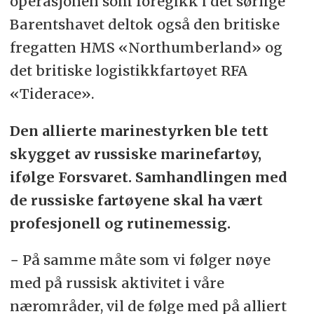
operasjonen som foregikk i det sørlige
Barentshavet deltok også den britiske
fregatten HMS «Northumberland» og
det britiske logistikkfartøyet RFA
«Tiderace».
Den allierte marinestyrken ble tett
skygget av russiske marinefartøy,
ifølge Forsvaret. Samhandlingen med
de russiske fartøyene skal ha vært
profesjonell og rutinemessig.
− På samme måte som vi følger nøye
med på russisk aktivitet i våre
nærområder, vil de følge med på alliert