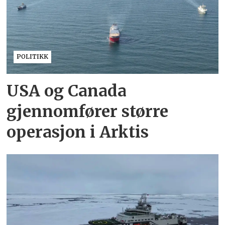
POLITIKK
USA og Canada
gjennomfører større
operasjon i Arktis