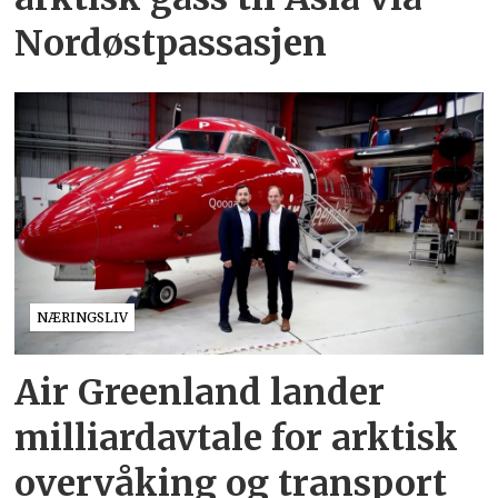
Nordøstpassasjen
NÆRINGSLIV
Air Greenland lander
milliardavtale for arktisk
overvåking og transport