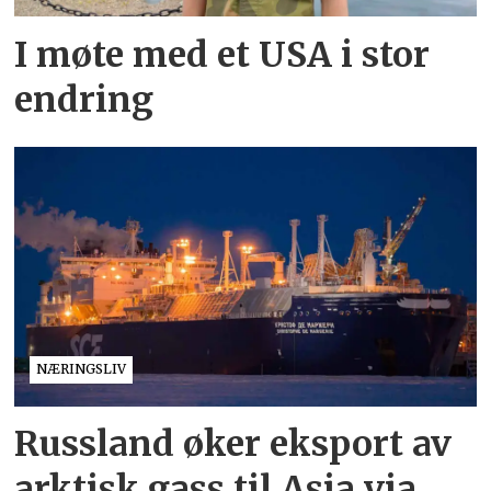
I møte med et USA i stor
endring
NÆRINGSLIV
Russland øker eksport av
arktisk gass til Asia via