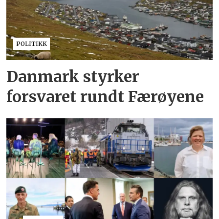
POLITIKK
Danmark styrker
forsvaret rundt Færøyene