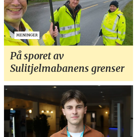
MENINGER
På sporet av
Sulitjelmabanens grenser