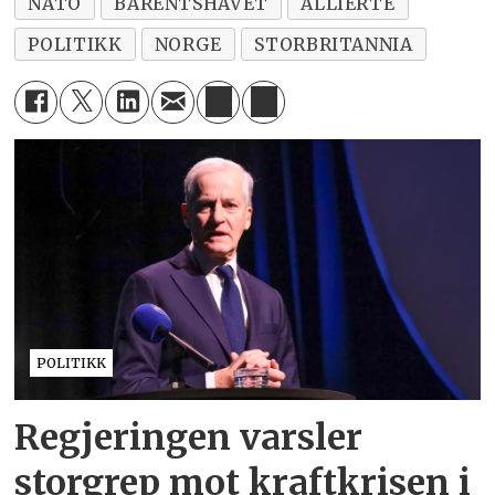
NATO
BARENTSHAVET
ALLIERTE
POLITIKK
NORGE
STORBRITANNIA
POLITIKK
Regjeringen varsler
storgrep mot kraftkrisen i