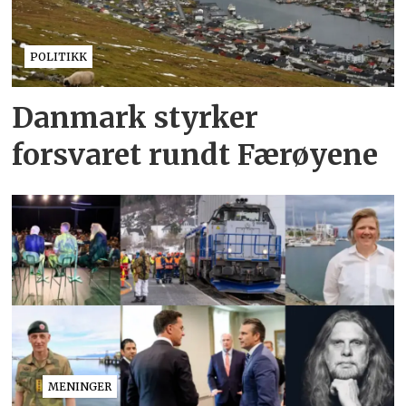
POLITIKK
Danmark styrker
forsvaret rundt Færøyene
MENINGER