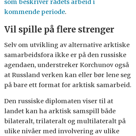
som beskriver rådets arbeid i
kommende periode
.
Vil spille på flere strenger
Selv om utvikling av alternative arktiske
samarbeidsfora ikke er på den russiske
agendaen, understreker Korchunov også
at Russland verken kan eller bør lene seg
på bare ett format for arktisk samarbeid.
Den russiske diplomaten viser til at
landet kan ha arktisk samspill både
bilateralt, trilateralt og multilateralt på
ulike nivåer med involvering av ulike