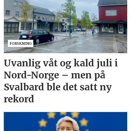
FORSKNING
Uvanlig våt og kald juli i
Nord-Norge – men på
Svalbard ble det satt ny
rekord