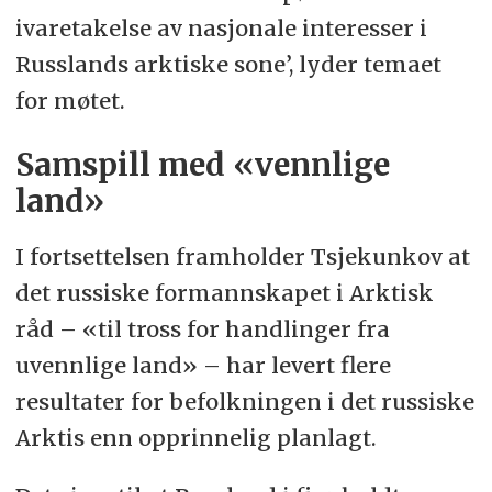
ivaretakelse av nasjonale interesser i
Russlands arktiske sone’, lyder temaet
for møtet.
Samspill med «vennlige
land»
I fortsettelsen framholder Tsjekunkov at
det russiske formannskapet i Arktisk
råd – «til tross for handlinger fra
uvennlige land» – har levert flere
resultater for befolkningen i det russiske
Arktis enn opprinnelig planlagt.