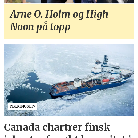
Arne O. Holm og High
Noon på topp
NÆRINGSLIV
Canada chartrer finsk