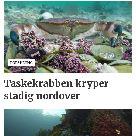
FORSKNING
Taskekrabben kryper
stadig nordover