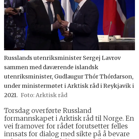
Russlands utenriksminister Sergej Lavrov
sammen med daværende islandsk
utenriksminister, Gudlaugur Thór Thórdarson,
under ministermøtet i Arktisk råd i Reykjavik i
2021.
Arktisk råd
Torsdag overførte Russland
formannskapet i Arktisk råd til Norge. En
vei framover for rådet forutsetter felles
innsats for dialog med sikte på å bevare