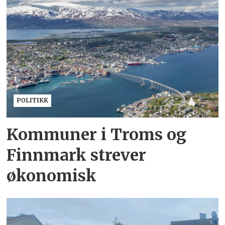
POLITIKK
Kommuner i Troms og
Finnmark strever
økonomisk