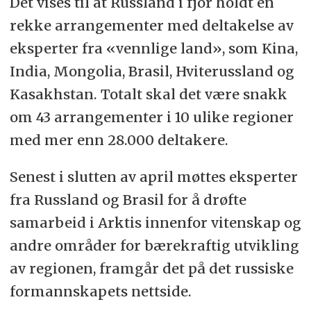
Det vises til at Russland i fjor holdt en
rekke arrangementer med deltakelse av
eksperter fra «vennlige land», som Kina,
India, Mongolia, Brasil, Hviterussland og
Kasakhstan. Totalt skal det være snakk
om 43 arrangementer i 10 ulike regioner
med mer enn 28.000 deltakere.
Senest i slutten av april møttes eksperter
fra Russland og Brasil for å drøfte
samarbeid i Arktis innenfor vitenskap og
andre områder for bærekraftig utvikling
av regionen, framgår det på det russiske
formannskapets nettside.