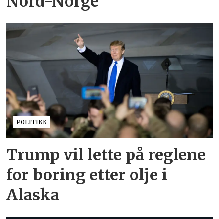
Nord-Norge
POLITIKK
Trump vil lette på reglene
for boring etter olje i
Alaska