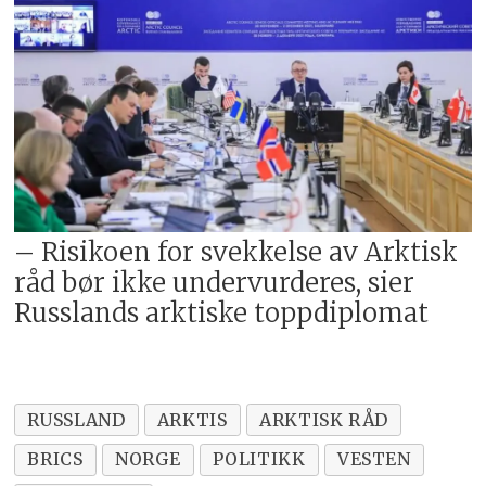
– Risikoen for svekkelse av Arktisk
råd bør ikke undervurderes, sier
Russlands arktiske toppdiplomat
RUSSLAND
ARKTIS
ARKTISK RÅD
BRICS
NORGE
POLITIKK
VESTEN