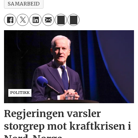
SAMARBEID
POLITIKK
Regjeringen varsler
storgrep mot kraftkrisen i