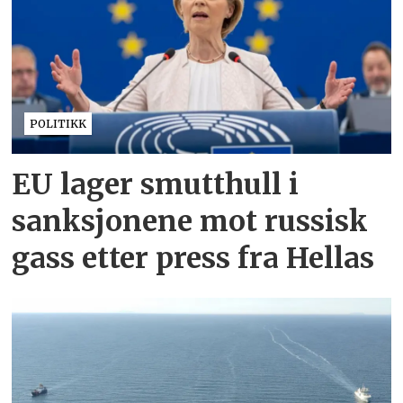
POLITIKK
EU lager smutthull i
sanksjonene mot russisk
gass etter press fra Hellas