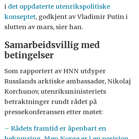
i
det oppdaterte utenrikspolitiske
konseptet
, godkjent av Vladimir Putin i
slutten av mars, sier han.
Samarbeidsvillig med
betingelser
Som rapportert av HNN utdyper
Russlands arktiske ambassadør, Nikolaj
Korchunov, utenriksministeriets
betraktninger rundt rådet på
pressekonferansen etter møtet:
– Rådets framtid er åpenbart en
bekymring. Men Norge er i en posisjon