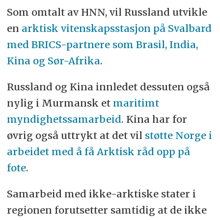
Som omtalt av HNN, vil Russland utvikle
en
arktisk vitenskapsstasjon på Svalbard
med BRICS-partnere som Brasil, India,
Kina og Sør-Afrika
.
Russland og Kina innledet dessuten også
nylig i Murmansk et
maritimt
myndighetssamarbeid
. Kina har for
øvrig også uttrykt at det vil
støtte Norge i
arbeidet med å få Arktisk råd opp på
fote
.
Samarbeid med ikke-arktiske stater i
regionen forutsetter samtidig at de ikke