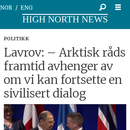
NOR
ENG
HIGH NORTH NEWS
POLITIKK
Lavrov: – Arktisk råds
framtid avhenger av
om vi kan fortsette en
sivilisert dialog