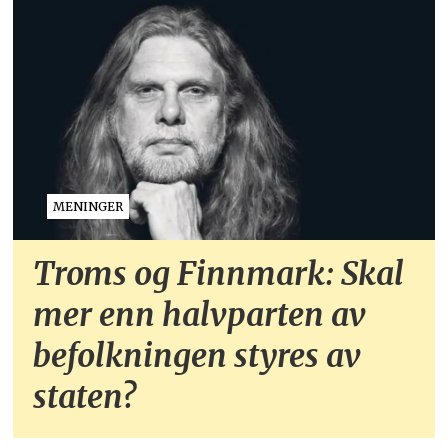
MENINGER
Troms og Finnmark: Skal
mer enn halvparten av
befolkningen styres av
staten?