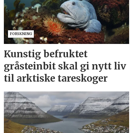
FORSKNING
Kunstig befruktet
gråsteinbit skal gi nytt liv
til arktiske tareskoger