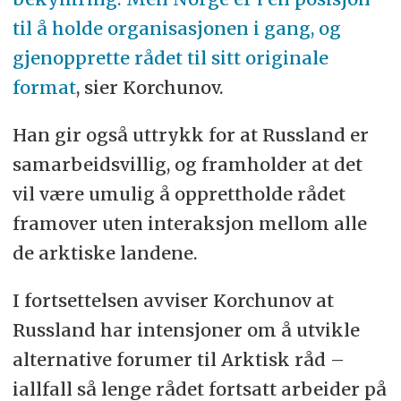
til å holde organisasjonen i gang, og
gjenopprette rådet til sitt originale
format
, sier Korchunov.
Han gir også uttrykk for at Russland er
samarbeidsvillig, og framholder at det
vil være umulig å opprettholde rådet
framover uten interaksjon mellom alle
de arktiske landene.
I fortsettelsen avviser Korchunov at
Russland har intensjoner om å utvikle
alternative forumer til Arktisk råd –
iallfall så lenge rådet fortsatt arbeider på