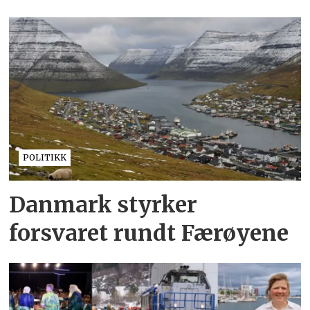
POLITIKK
Danmark styrker
forsvaret rundt Færøyene