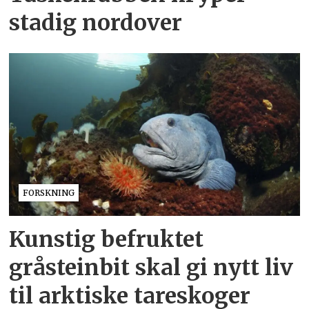
stadig nordover
FORSKNING
Kunstig befruktet
gråsteinbit skal gi nytt liv
til arktiske tareskoger