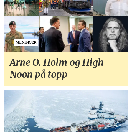
MENINGER
Arne O. Holm og High
Noon på topp