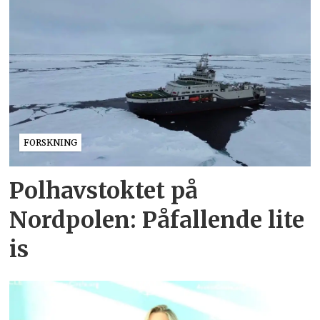
FORSKNING
Polhavstoktet på
Nordpolen: Påfallende lite
is