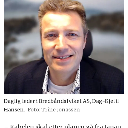
Daglig leder i Bredbåndsfylket AS, Dag-Kjetil
Hansen.
Trine Jonassen
– Kabelen skal etter planen gå fra Japan,