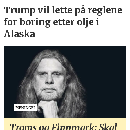
Trump vil lette på reglene
for boring etter olje i
Alaska
MENINGER
Troms og Finnmark: Skal