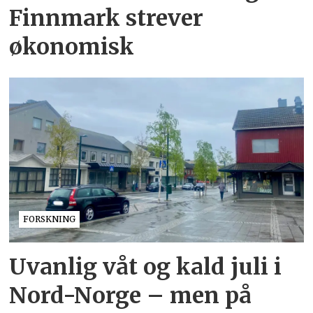
Finnmark strever
økonomisk
FORSKNING
Uvanlig våt og kald juli i
Nord-Norge – men på