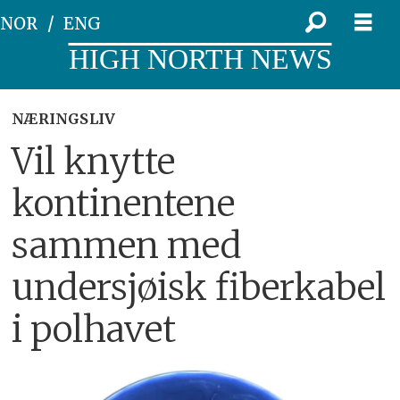
NOR
ENG
HIGH NORTH NEWS
NÆRINGSLIV
Vil knytte
kontinentene
sammen med
undersjøisk fiberkabel
i polhavet