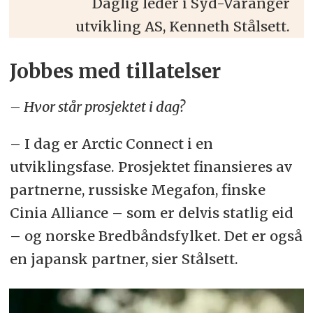
Daglig leder i Syd-Varanger
utvikling AS, Kenneth Stålsett.
Jobbes med tillatelser
– Hvor står prosjektet i dag?
– I dag er Arctic Connect i en
utviklingsfase. Prosjektet finansieres av
partnerne, russiske Megafon, finske
Cinia Alliance – som er delvis statlig eid
– og norske Bredbåndsfylket. Det er også
en japansk partner, sier Stålsett.