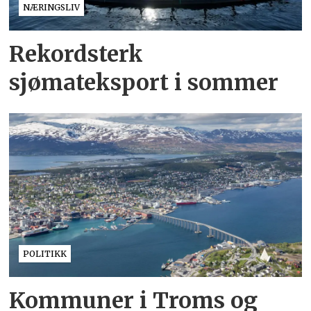
NÆRINGSLIV
Rekordsterk
sjømateksport i sommer
POLITIKK
Kommuner i Troms og