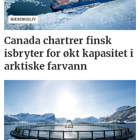
NÆRINGSLIV
Canada chartrer finsk
isbryter for økt kapasitet i
arktiske farvann