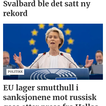
Svalbard ble det satt ny
rekord
POLITIKK
EU lager smutthull i
sanksjonene mot russisk