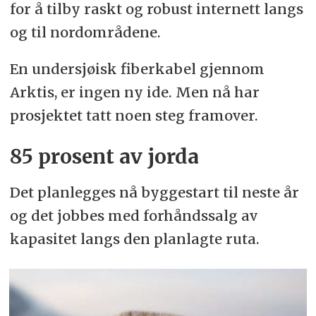
for å tilby raskt og robust internett langs
og til nordområdene.
En undersjøisk fiberkabel gjennom
Arktis, er ingen ny ide. Men nå har
prosjektet tatt noen steg framover.
85 prosent av jorda
Det planlegges nå byggestart til neste år
og det jobbes med forhåndssalg av
kapasitet langs den planlagte ruta.