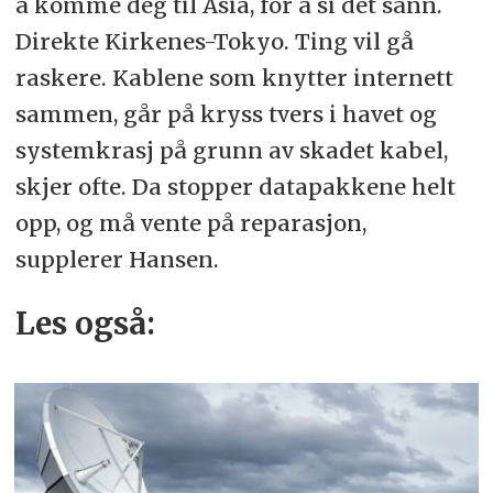
å komme deg til Asia, for å si det sånn.
Direkte Kirkenes-Tokyo. Ting vil gå
raskere. Kablene som knytter internett
sammen, går på kryss tvers i havet og
systemkrasj på grunn av skadet kabel,
skjer ofte. Da stopper datapakkene helt
opp, og må vente på reparasjon,
supplerer Hansen.
Les også: