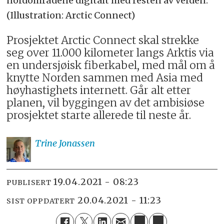
nordområdene digitalt med resten av verden.
(Illustration: Arctic Connect)
Prosjektet Arctic Connect skal strekke
seg over 11.000 kilometer langs Arktis via
en undersjøisk fiberkabel, med mål om å
knytte Norden sammen med Asia med
høyhastighets internett. Går alt etter
planen, vil byggingen av det ambisiøse
prosjektet starte allerede til neste år.
Trine
Jonassen
19.04.2021 - 08:23
PUBLISERT
20.04.2021 - 11:23
SIST OPPDATERT