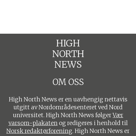
HIGH
NORTH
NEWS
OM OSS
High North News er en uavhengig nettavis
utgitt av Nordområdesenteret ved Nord
universitet. High North News følger
Vær
varsom-plakaten
og redigeres i henhold til
Norsk redaktørforening
. High North News er