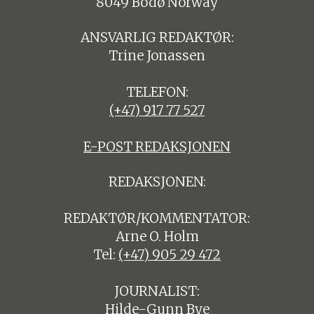
8049 Bodø Norway
ANSVARLIG REDAKTØR:
Trine Jonassen
TELEFON:
(+47) 917 77 527
E-POST REDAKSJONEN
REDAKSJONEN:
REDAKTØR/KOMMENTATOR:
Arne O. Holm
Tel:
(+47) 905 29 472
JOURNALIST:
Hilde-Gunn Bye