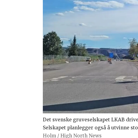
Det svenske gruveselskapet LKAB drive
Selskapet planlegger også å utvinne st
Holm / High North News