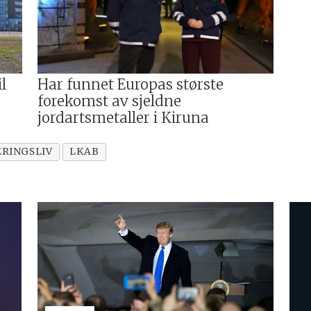
l
Har funnet Europas største
forekomst av sjeldne
jordartsmetaller i Kiruna
RINGSLIV
LKAB