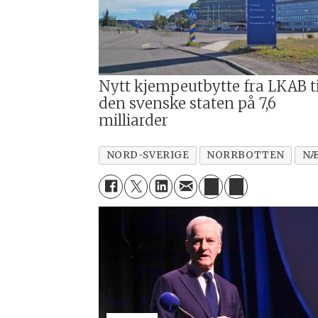
Nytt kjempeutbytte fra LKAB ti
den svenske staten på 7,6
milliarder
NORD-SVERIGE
NORRBOTTEN
NÆ