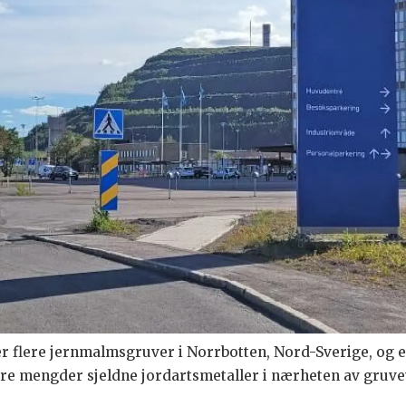
r flere jernmalmsgruver i Norrbotten, Nord-Sverige, og 
ore mengder sjeldne jordartsmetaller i nærheten av gruv