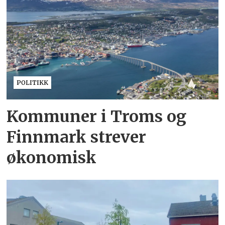
POLITIKK
Kommuner i Troms og
Finnmark strever
økonomisk