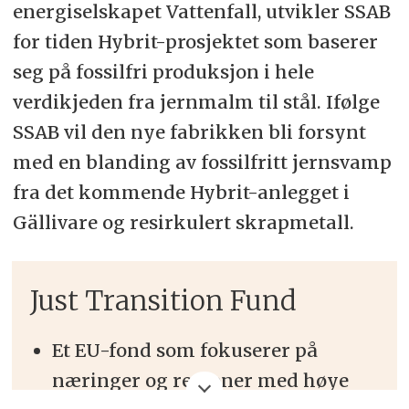
energiselskapet Vattenfall, utvikler SSAB
for tiden Hybrit-prosjektet som baserer
seg på fossilfri produksjon i hele
verdikjeden fra jernmalm til stål. Ifølge
SSAB vil den nye fabrikken bli forsynt
med en blanding av fossilfritt jernsvamp
fra det kommende Hybrit-anlegget i
Gällivare og resirkulert skrapmetall.
Just Transition Fund
Et EU-fond som fokuserer på
næringer og regioner med høye