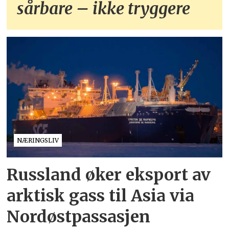
sårbare – ikke tryggere
NÆRINGSLIV
Russland øker eksport av
arktisk gass til Asia via
Nordøstpassasjen