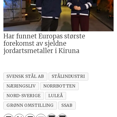
Har funnet Europas største
forekomst av sjeldne
jordartsmetaller i Kiruna
SVENSK STÅL AB
STÅLINDUSTRI
NÆRINGSLIV
NORRBOTTEN
NORD-SVERIGE
LULEÅ
GRØNN OMSTILLING
SSAB