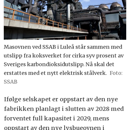
Masovnen ved SSAB i Luleå står sammen med
utslipp fra koksverket for cirka syv prosent av
Sveriges karbondioksidutslipp. Nå skal det
erstattes med et nytt elektrisk stålverk.
SSAB
Ifølge selskapet er oppstart av den nye
fabrikken planlagt i slutten av 2028 med
forventet full kapasitet i 2029, mens
oppstart av den nye lysbueovnen i