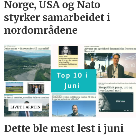
Norge, USA og Nato
styrker samarbeidet i
nordområdene
LIVET I ARKTIS
Dette ble mest lest i juni