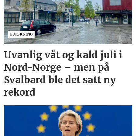
FORSKNING
Uvanlig våt og kald juli i
Nord-Norge – men på
Svalbard ble det satt ny
rekord