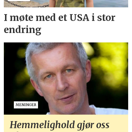
I møte med et USA i stor
endring
MENINGER
Hemmelighold gjør oss