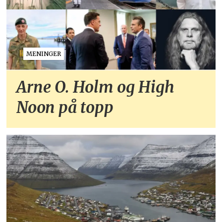
MENINGER
Arne O. Holm og High
Noon på topp