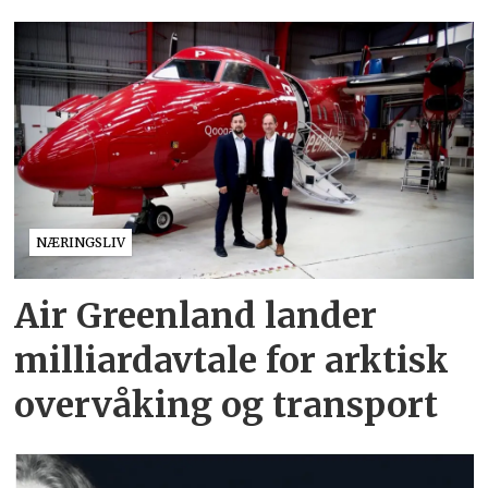
NÆRINGSLIV
Air Greenland lander
milliardavtale for arktisk
overvåking og transport