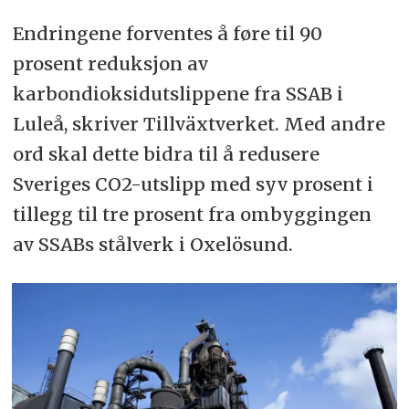
Endringene forventes å føre til 90
prosent reduksjon av
karbondioksidutslippene fra SSAB i
Luleå, skriver Tillväxtverket. Med andre
ord skal dette bidra til å redusere
Sveriges CO2-utslipp med syv prosent i
tillegg til tre prosent fra ombyggingen
av SSABs stålverk i Oxelösund.