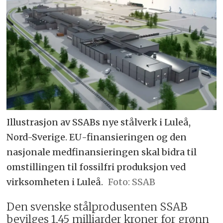
Illustrasjon av SSABs nye stålverk i Luleå,
Nord-Sverige. EU-finansieringen og den
nasjonale medfinansieringen skal bidra til
omstillingen til fossilfri produksjon ved
virksomheten i Luleå.
SSAB
Den svenske stålprodusenten SSAB
bevilges 1,45 milliarder kroner for grønn