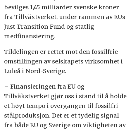
bevilges 1,45 milliarder svenske kroner
fra Tillväxtverket, under rammen av EUs
Just Transition Fund og statlig
medfinansiering.
Tildelingen er rettet mot den fossilfrie
omstillingen av selskapets virksomhet i
Luleå i Nord-Sverige.
– Finansieringen fra EU og
Tillväkstverket gjør oss i stand til å holde
et høyt tempo i overgangen til fossilfri
stålproduksjon. Det er et tydelig signal
fra både EU og Sverige om viktigheten av