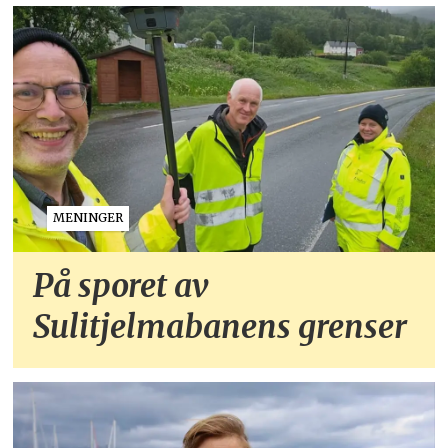
MENINGER
På sporet av
Sulitjelmabanens grenser