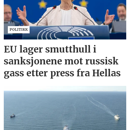
POLITIKK
EU lager smutthull i
sanksjonene mot russisk
gass etter press fra Hellas