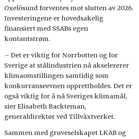
Oxelösund forventes mot slutten av 2026.
Investeringene er hovedsakelig
finansiert med SSABs egen
kontantstrøm.
– Det er viktig for Norrbotten og for
Sverige at stålindustrien nå akselererer
klimaomstillingen samtidig som
konkurranseevnen opprettholdes. Det er
også viktig for å nå Sveriges klimamål,
sier Elisabeth Backteman,
generaldirektør ved Tillväxtverket.
Sammen med gruveselskapet LKAB og