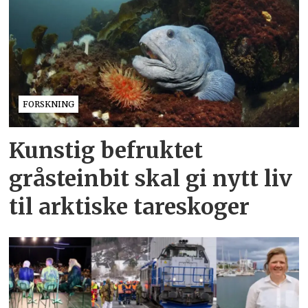
FORSKNING
Kunstig befruktet
gråsteinbit skal gi nytt liv
til arktiske tareskoger