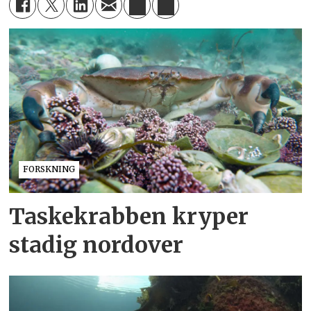
FORSKNING
Taskekrabben kryper
stadig nordover