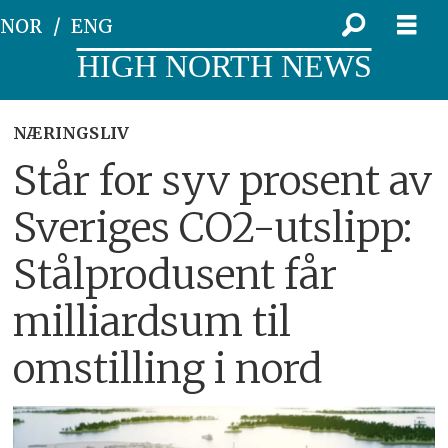
NOR
ENG
HIGH NORTH NEWS
NÆRINGSLIV
Står for syv prosent av
Sveriges CO2-utslipp:
Stålprodusent får
milliardsum til
omstilling i nord