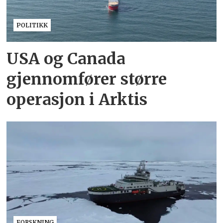
POLITIKK
USA og Canada
gjennomfører større
operasjon i Arktis
FORSKNING