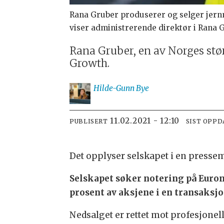
Rana Gruber produserer og selger jernm
viser administrerende direktør i Rana 
Rana Gruber, en av Norges stø
Growth.
Hilde-Gunn
Bye
11.02.2021 - 12:10
PUBLISERT
SIST OPPD
Det opplyser selskapet i en presse
Selskapet søker notering på Euron
prosent av aksjene i en transaksjo
Nedsalget er rettet mot profesjonel