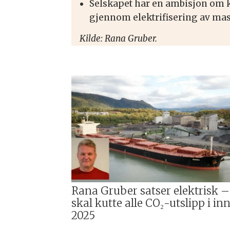
Selskapet har en ambisjon om k
gjennom elektrifisering av m
Kilde: Rana Gruber.
Rana Gruber satser elektrisk –
skal kutte alle CO₂-utslipp i in
2025