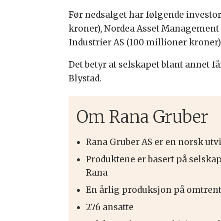
Før nedsalget har følgende investor
kroner), Nordea Asset Management A
Industrier AS (100 millioner kroner
Det betyr at selskapet blant annet
Blystad.
Om Rana Gruber
Rana Gruber AS er en norsk utv
Produktene er basert på selsk
Rana
En årlig produksjon på omtren
276 ansatte