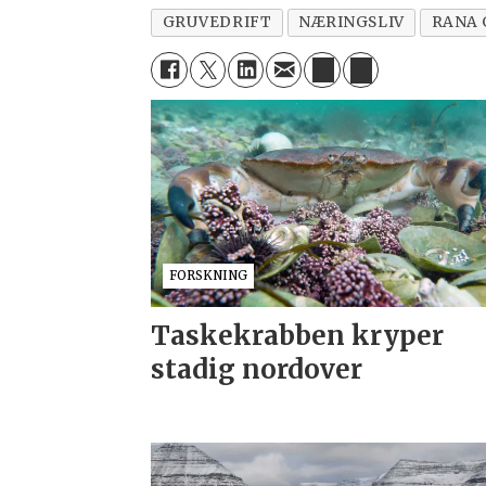
GRUVEDRIFT
NÆRINGSLIV
RANA 
FORSKNING
Taskekrabben kryper
stadig nordover