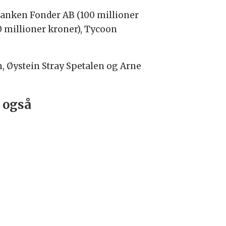
sbanken Fonder AB (100 millioner
 millioner kroner), Tycoon
, Øystein Stray Spetalen og Arne
 også