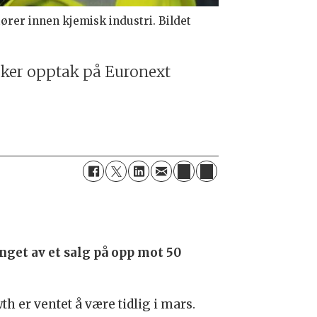
rer innen kjemisk industri. Bildet
øker opptak på Euronext
nget av et salg på opp mot 50
h er ventet å være tidlig i mars.