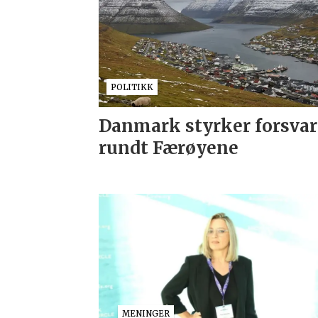
POLITIKK
Danmark styrker forsvar
rundt Færøyene
MENINGER