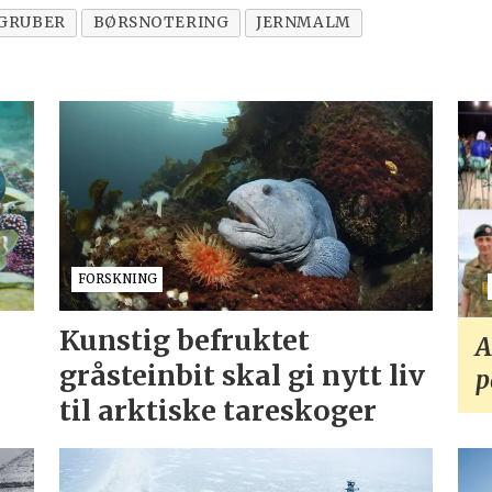
GRUBER
BØRSNOTERING
JERNMALM
FORSKNING
Kunstig befruktet
A
gråsteinbit skal gi nytt liv
p
til arktiske tareskoger