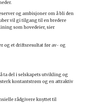
neder.
reserver og ambisjoner om å bli den
r vil gi tilgang til en bredere
Mining som hovedeier, sier
og et driftsresultat før av- og
ta del i selskapets utvikling og
sterk kontantstrøm og en attraktiv
ielle rådgivere knyttet til