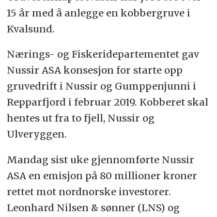
15 år med å anlegge en kobbergruve i
Kvalsund.
Nærings- og Fiskeridepartementet gav
Nussir ASA konsesjon for starte opp
gruvedrift i Nussir og Gumppenjunni i
Repparfjord i februar 2019. Kobberet skal
hentes ut fra to fjell, Nussir og
Ulveryggen.
Mandag sist uke gjennomførte Nussir
ASA en emisjon på 80 millioner kroner
rettet mot nordnorske investorer.
Leonhard Nilsen & sønner (LNS) og