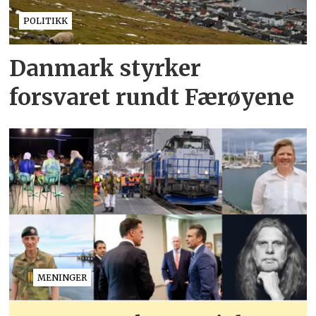
POLITIKK
Danmark styrker
forsvaret rundt Færøyene
MENINGER