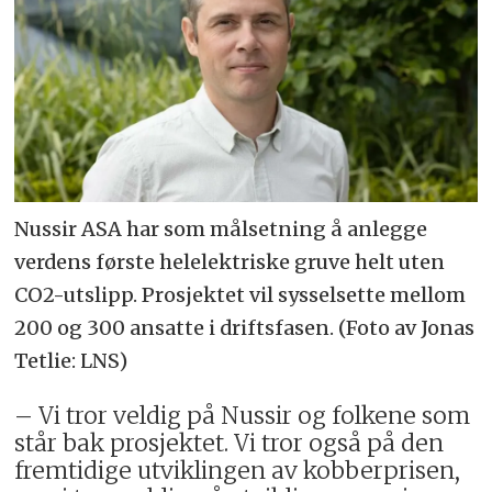
Nussir ASA har som målsetning å anlegge
verdens første helelektriske gruve helt uten
CO2-utslipp. Prosjektet vil sysselsette mellom
200 og 300 ansatte i driftsfasen. (Foto av Jonas
Tetlie: LNS)
– Vi tror veldig på Nussir og folkene som
står bak prosjektet. Vi tror også på den
fremtidige utviklingen av kobberprisen,