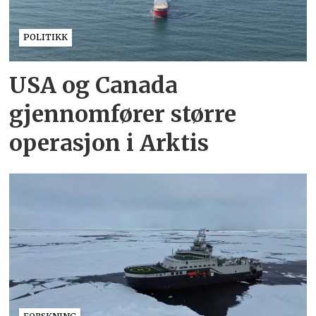
POLITIKK
USA og Canada
gjennomfører større
operasjon i Arktis