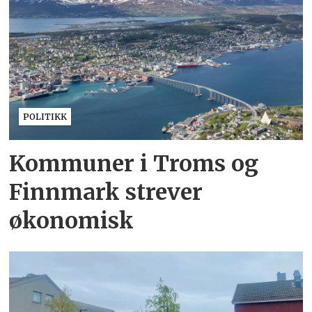
POLITIKK
Kommuner i Troms og
Finnmark strever
økonomisk