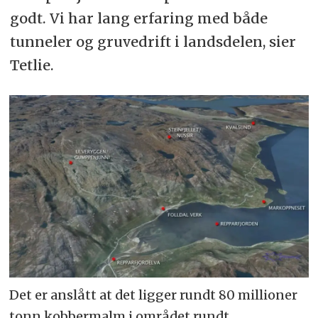
godt. Vi har lang erfaring med både
tunneler og gruvedrift i landsdelen, sier
Tetlie.
Det er anslått at det ligger rundt 80 millioner
tonn kobbermalm i området rundt