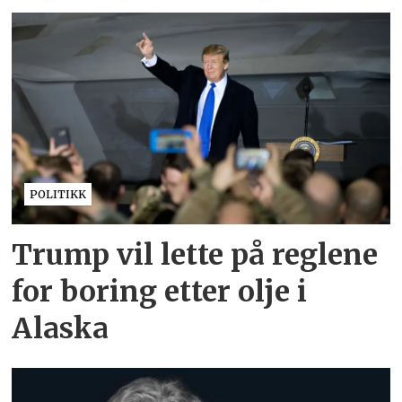
POLITIKK
Trump vil lette på reglene
for boring etter olje i
Alaska