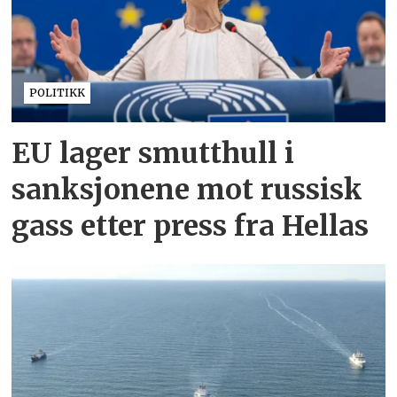
POLITIKK
EU lager smutthull i
sanksjonene mot russisk
gass etter press fra Hellas