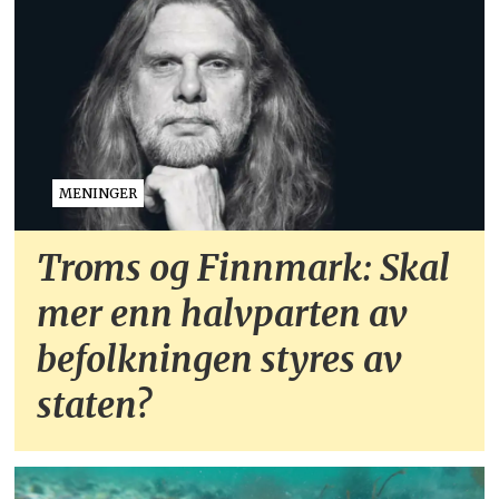
MENINGER
Troms og Finnmark: Skal
mer enn halvparten av
befolkningen styres av
staten?