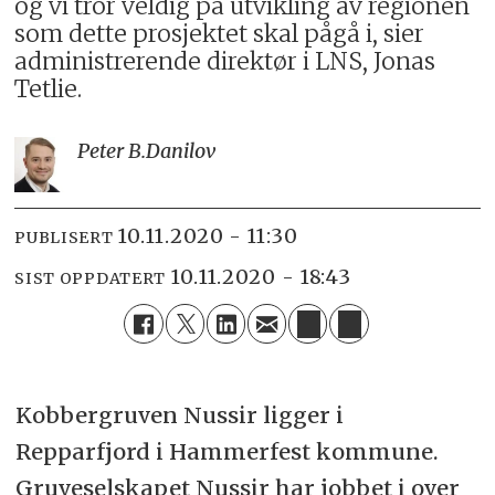
og vi tror veldig på utvikling av regionen
som dette prosjektet skal pågå i, sier
administrerende direktør i LNS, Jonas
Tetlie.
Peter B.
Danilov
10.11.2020 - 11:30
PUBLISERT
10.11.2020 - 18:43
SIST OPPDATERT
Kobbergruven Nussir ligger i
Repparfjord i Hammerfest kommune.
Gruveselskapet Nussir har jobbet i over