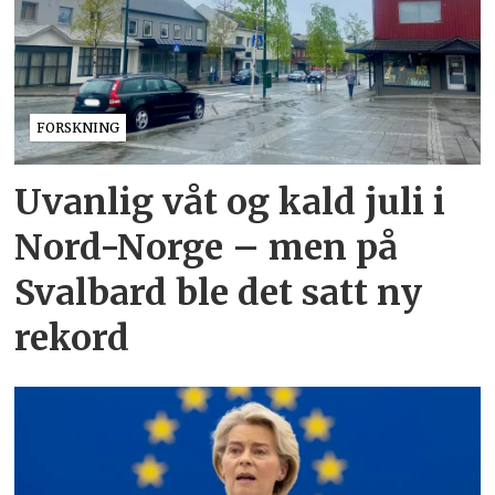
FORSKNING
Uvanlig våt og kald juli i
Nord-Norge – men på
Svalbard ble det satt ny
rekord