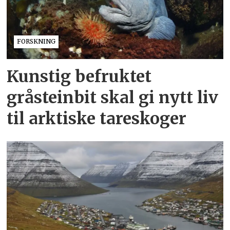
FORSKNING
Kunstig befruktet
gråsteinbit skal gi nytt liv
til arktiske tareskoger