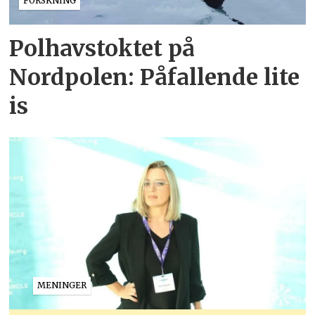
FORSKNING
Polhavstoktet på
Nordpolen: Påfallende lite
is
MENINGER