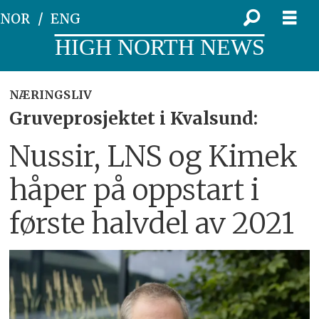
NOR
ENG
HIGH NORTH NEWS
NÆRINGSLIV
Gruveprosjektet i Kvalsund:
Nussir, LNS og Kimek
håper på oppstart i
første halvdel av 2021