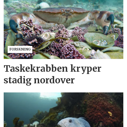
FORSKNING
Taskekrabben kryper
stadig nordover