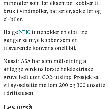
mineraler som for eksempel kobber til
bruk i vindmøller, batterier, solceller og
el-biler.
Ifølge
NHO
inneholder en elbil tre
ganger så mye kobber som en
tilsvarende konvensjonell bil.
Nussir ASA har som målsetning å
anlegge verdens første helelektriske
gruve helt uten CO2-utslipp. Prosjektet
vil sysselsette mellom 200 og 300 ansatte
i driftsfasen.
Les også