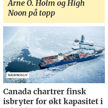
Arne O. Holm og High
Noon på topp
NÆRINGSLIV
Canada chartrer finsk
isbryter for økt kapasitet i