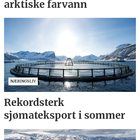
arktiske farvann
NÆRINGSLIV
Rekordsterk
sjømateksport i sommer