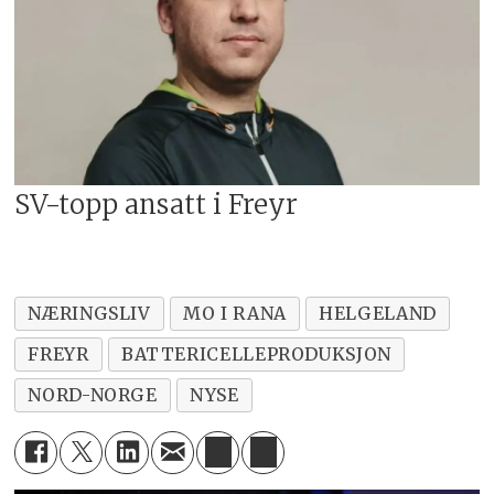
SV-topp ansatt i Freyr
NÆRINGSLIV
MO I RANA
HELGELAND
FREYR
BATTERICELLEPRODUKSJON
NORD-NORGE
NYSE