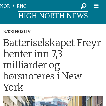
NOR
ENG
HIGH NORTH NEWS
NÆRINGSLIV
Batteriselskapet Freyr
henter inn 7,3
milliarder og
børsnoteres i New
York