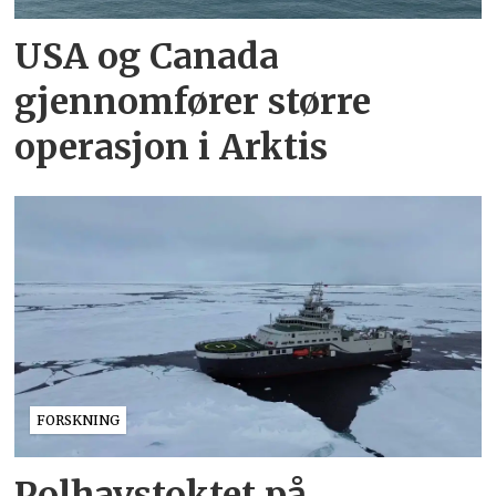
USA og Canada
gjennomfører større
operasjon i Arktis
FORSKNING
Polhavstoktet på