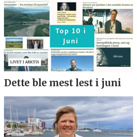
LIVET I ARKTIS
Dette ble mest lest i juni