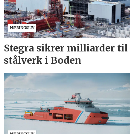
NÆRINGSLIV
Stegra sikrer milliarder til
stålverk i Boden
NÆRINGSLIV