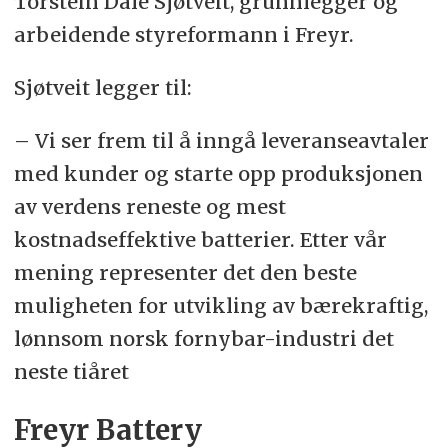
Torstein Dale Sjøtveit, grunnlegger og
arbeidende styreformann i Freyr.
Sjøtveit legger til:
– Vi ser frem til å inngå leveranseavtaler
med kunder og starte opp produksjonen
av verdens reneste og mest
kostnadseffektive batterier. Etter vår
mening representer det den beste
muligheten for utvikling av bærekraftig,
lønnsom norsk fornybar-industri det
neste tiåret
Freyr Battery