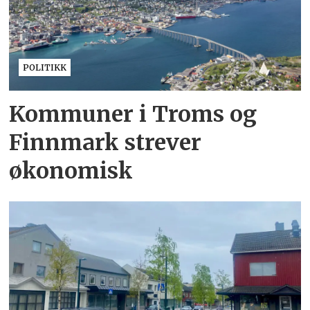
POLITIKK
Kommuner i Troms og
Finnmark strever
økonomisk