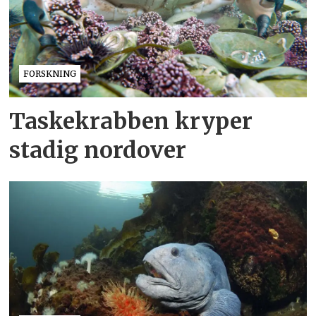
FORSKNING
Taskekrabben kryper
stadig nordover