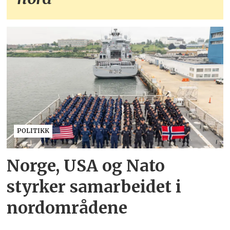
POLITIKK
Norge, USA og Nato
styrker samarbeidet i
nordområdene