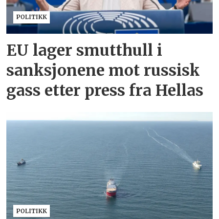
POLITIKK
EU lager smutthull i
sanksjonene mot russisk
gass etter press fra Hellas
POLITIKK