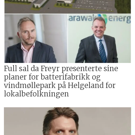
Full sal da Freyr presenterte sine
planer for batterifabrikk og
vindmøllepark på Helgeland for
lokalbefolkningen