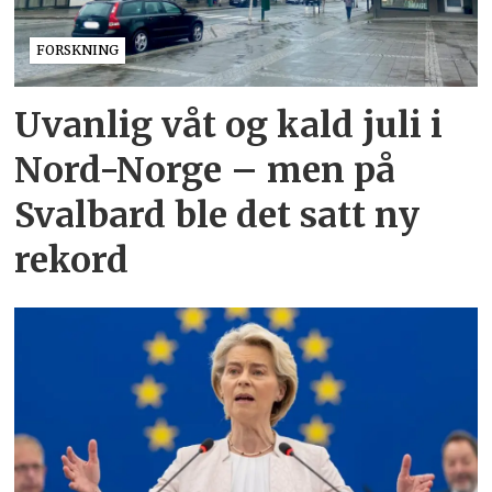
FORSKNING
Uvanlig våt og kald juli i
Nord-Norge – men på
Svalbard ble det satt ny
rekord