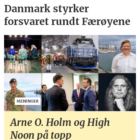
Danmark styrker
forsvaret rundt Færøyene
MENINGER
Arne O. Holm og High
Noon på topp