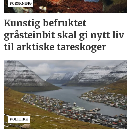
FORSKNING
Kunstig befruktet
gråsteinbit skal gi nytt liv
til arktiske tareskoger
POLITIKK