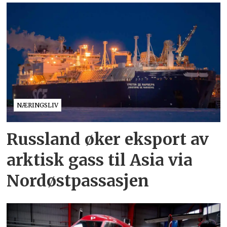
NÆRINGSLIV
Russland øker eksport av
arktisk gass til Asia via
Nordøstpassasjen