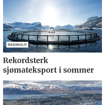
NÆRINGSLIV
Rekordsterk
sjømateksport i sommer