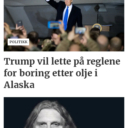
POLITIKK
Trump vil lette på reglene
for boring etter olje i
Alaska