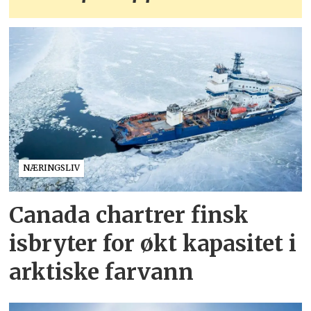
NÆRINGSLIV
Canada chartrer finsk
isbryter for økt kapasitet i
arktiske farvann