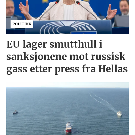
POLITIKK
EU lager smutthull i
sanksjonene mot russisk
gass etter press fra Hellas