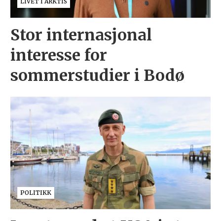
LIVET I ARKTIS
Stor internasjonal
interesse for
sommerstudier i Bodø
POLITIKK