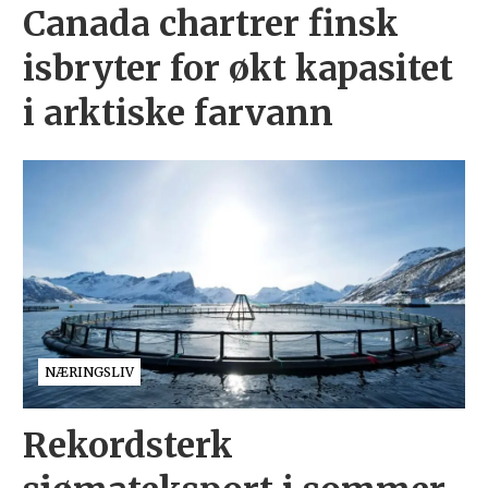
Canada chartrer finsk
isbryter for økt kapasitet
i arktiske farvann
NÆRINGSLIV
Rekordsterk