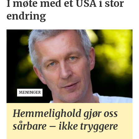
I møte med et USA i stor
endring
MENINGER
Hemmelighold gjør oss
sårbare – ikke tryggere