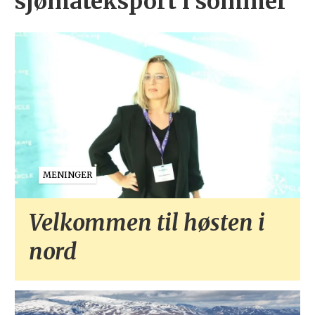
sjømateksport i sommer
MENINGER
Velkommen til høsten i
nord