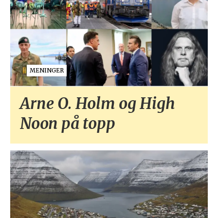
MENINGER
Arne O. Holm og High
Noon på topp