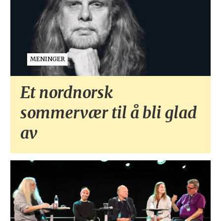
MENINGER
Et nordnorsk
sommervær til å bli glad
av