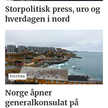
Storpolitisk press, uro og
hverdagen i nord
POLITIKK
Norge åpner
generalkonsulat på