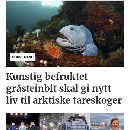
FORSKNING
Kunstig befruktet
gråsteinbit skal gi nytt
liv til arktiske tareskoger