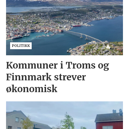
POLITIKK
Kommuner i Troms og
Finnmark strever
økonomisk