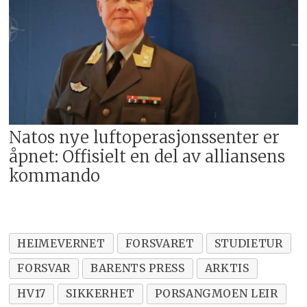
Natos nye luftoperasjonssenter er
åpnet: Offisielt en del av alliansens
kommando
HEIMEVERNET
FORSVARET
STUDIETUR
FORSVAR
BARENTS PRESS
ARKTIS
HV17
SIKKERHET
PORSANGMOEN LEIR