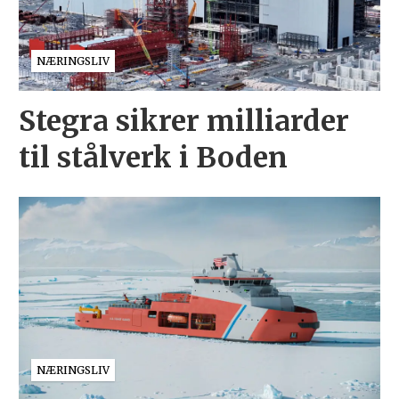
NÆRINGSLIV
Stegra sikrer milliarder
til stålverk i Boden
NÆRINGSLIV