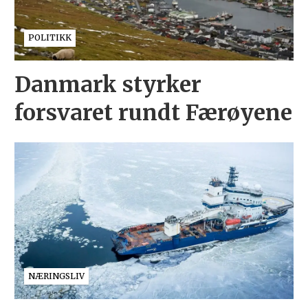
POLITIKK
Danmark styrker
forsvaret rundt Færøyene
NÆRINGSLIV