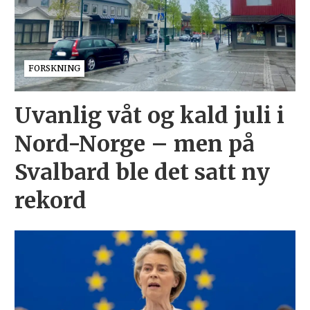
FORSKNING
Uvanlig våt og kald juli i
Nord-Norge – men på
Svalbard ble det satt ny
rekord