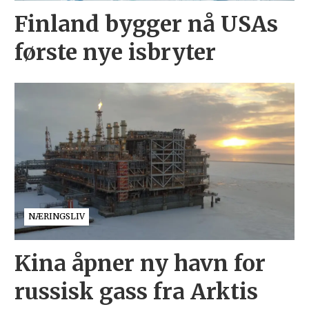
Finland bygger nå USAs
første nye isbryter
NÆRINGSLIV
Kina åpner ny havn for
russisk gass fra Arktis