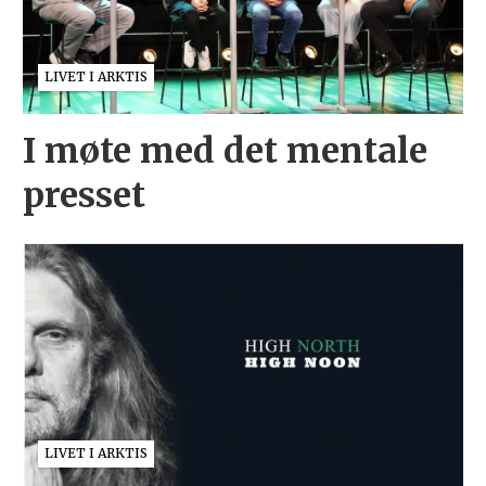
LIVET I ARKTIS
I møte med det mentale
presset
LIVET I ARKTIS