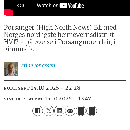
Porsanger (High North News): Bli med
Norges nordligste heimevernsdistrikt -
HV17 - på øvelse i Porsangmoen leir, i
Finnmark.
Trine
Jonassen
14.10.2025 - 22:28
PUBLISERT
15.10.2025 - 13:47
SIST OPPDATERT