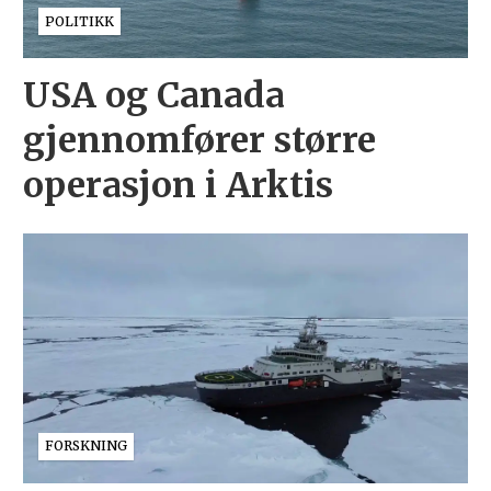
POLITIKK
USA og Canada
gjennomfører større
operasjon i Arktis
FORSKNING