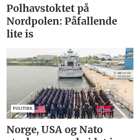
Polhavstoktet på
Nordpolen: Påfallende
lite is
POLITIKK
Norge, USA og Nato