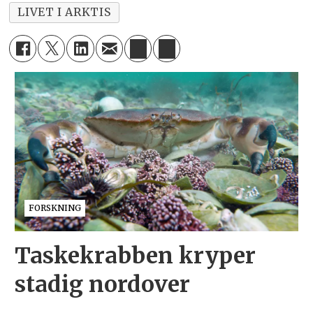
LIVET I ARKTIS
FORSKNING
Taskekrabben kryper
stadig nordover