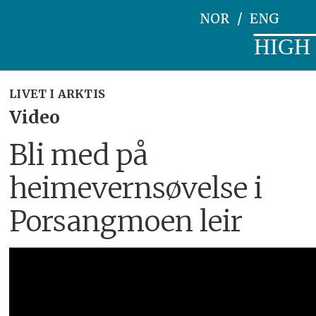
NOR
ENG
HIGH
LIVET I ARKTIS
Video
Bli med på
heimevernsøvelse i
Porsangmoen leir