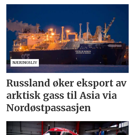
NÆRINGSLIV
Russland øker eksport av
arktisk gass til Asia via
Nordøstpassasjen