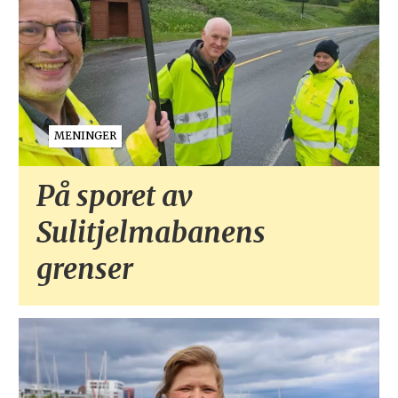
MENINGER
På sporet av
Sulitjelmabanens
grenser