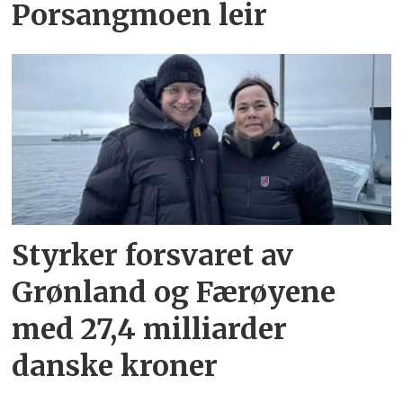
Porsangmoen leir
Styrker forsvaret av
Grønland og Færøyene
med 27,4 milliarder
danske kroner