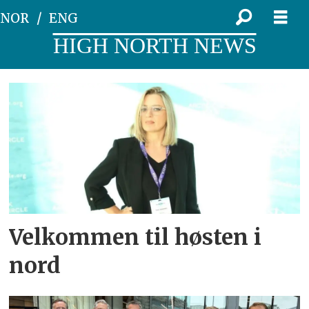
NOR
ENG
HIGH NORTH NEWS
Tag:
sikkerhet
Velkommen til høsten i
nord