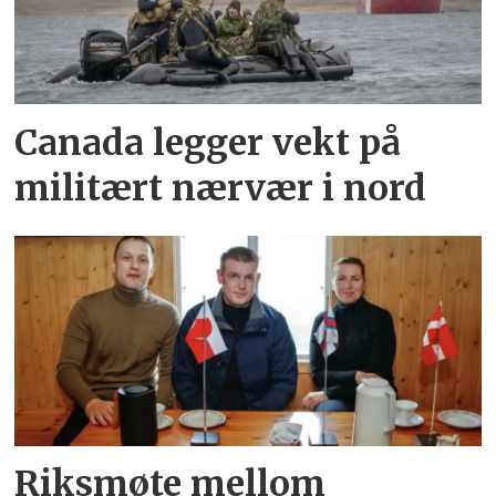
Canada legger vekt på
militært nærvær i nord
Riksmøte mellom