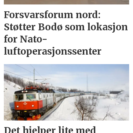
Forsvarsforum nord:
Støtter Bodø som lokasjon
for Nato-
luftoperasjonssenter
Det hjelper lite med