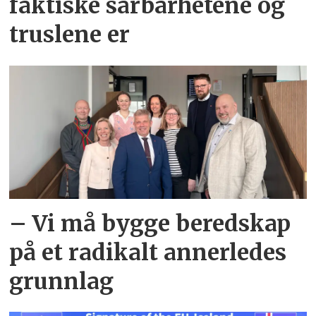
faktiske sårbarhetene og
truslene er
– Vi må bygge beredskap
på et radikalt annerledes
grunnlag