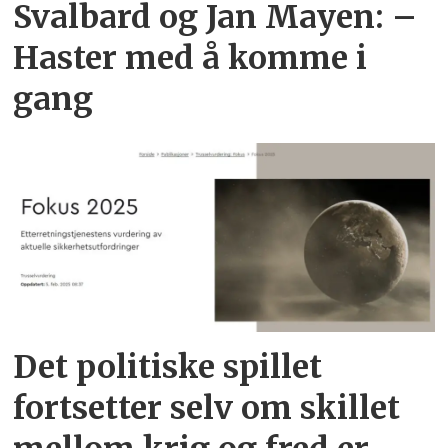
Svalbard og Jan Mayen: –
Haster med å komme i
gang
Det politiske spillet
fortsetter selv om skillet