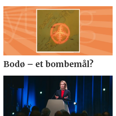
Bodø – et bombemål?