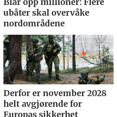
Blar opp millioner: Flere
ubåter skal overvåke
nordområdene
Derfor er november 2028
helt avgjørende for
Europas sikkerhet