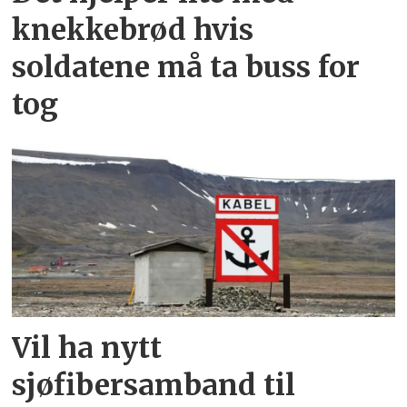
knekkebrød hvis
soldatene må ta buss for
tog
Vil ha nytt
sjøfibersamband til