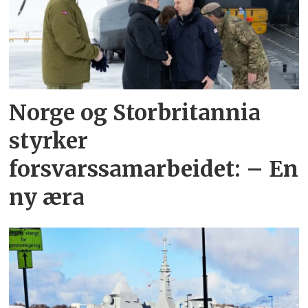
Norge og Storbritannia
styrker
forsvarssamarbeidet: – En
ny æra