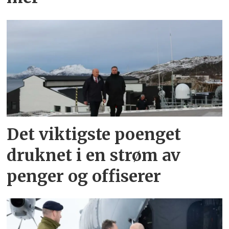
Det viktigste poenget
druknet i en strøm av
penger og offiserer