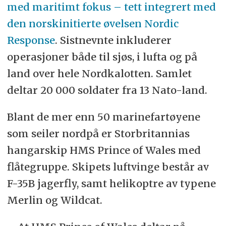
med maritimt fokus – tett integrert med
den norskinitierte øvelsen Nordic
Response
. Sistnevnte inkluderer
operasjoner både til sjøs, i lufta og på
land over hele Nordkalotten. Samlet
deltar 20 000 soldater fra 13 Nato-land.
Blant de mer enn 50 marinefartøyene
som seiler nordpå er Storbritannias
hangarskip HMS Prince of Wales med
flåtegruppe. Skipets luftvinge består av
F-35B jagerfly, samt helikoptre av typene
Merlin og Wildcat.