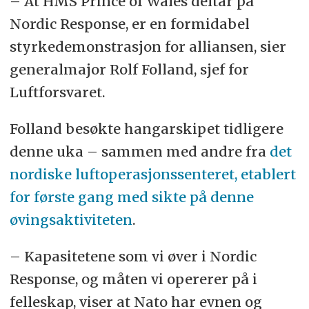
– At HMS Prince of Wales deltar på
Nordic Response, er en formidabel
styrkedemonstrasjon for alliansen, sier
generalmajor Rolf Folland, sjef for
Luftforsvaret.
Folland besøkte hangarskipet tidligere
denne uka – sammen med andre fra
det
nordiske luftoperasjonssenteret, etablert
for første gang med sikte på denne
øvingsaktiviteten
.
– Kapasitetene som vi øver i Nordic
Response, og måten vi opererer på i
felleskap, viser at Nato har evnen og