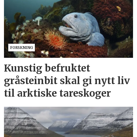
FORSKNING
Kunstig befruktet
gråsteinbit skal gi nytt liv
til arktiske tareskoger