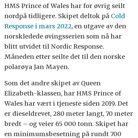
HMS Prince of Wales har for øvrig seilt
nordpå tidligere. Skipet deltok på
Cold
Response i mars 2022
, en utgave av den
norskledede øvingsserien som nå har
blitt utvidet til Nordic Response.
Måneden etter seilte det til den norske
polarøya
Jan Mayen.
Som det andre skipet av Queen
Elizabeth-klassen, har HMS Prince of
Wales har vært i tjeneste siden 2019. Det
er dieseldrevet, 280 meter langt, 70 meter
bredt – og veier 65 000 tonn. Skipet har
en minimumsbesetning på rundt 700