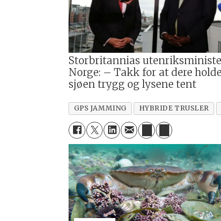
Storbritannias utenriksministe
Norge: – Takk for at dere hold
sjøen trygg og lysene tent
GPS JAMMING
HYBRIDE TRUSLER