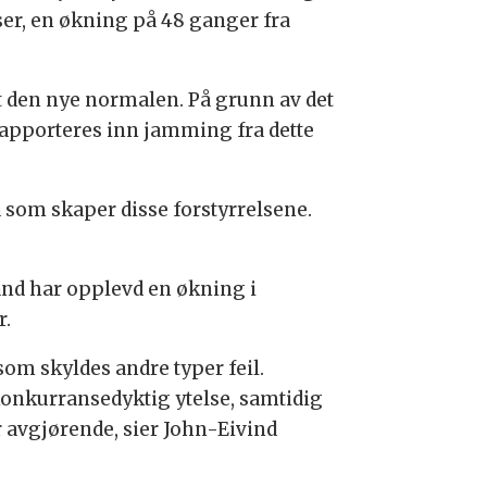
er, en økning på 48 ganger fra
tt den nye normalen. På grunn av det
apporteres inn jamming fra dette
 som skaper disse forstyrrelsene.
nd har opplevd en økning i
r.
om skyldes andre typer feil.
nkurransedyktig ytelse, samtidig
r avgjørende, sier John-Eivind