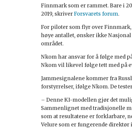
Finnmark som er rammet. Bare i 202
2019, skriver
Forsvarets forum
.
For piloter som flyr over Finnmark,
høye antallet, ønsker ikke Nasjon
området.
Nkom har ansvar for å følge med på
Nkom vil likevel følge tett med på 
Jammesignalene kommer fra Russlan
forstyrrelser, ifølge Nkom. De teste
– Denne KI-modellen gjør det mulig
Sammenlignet med tradisjonelle ma
som at resultatene er forklarbare, 
Velure som er fungerende direktør 