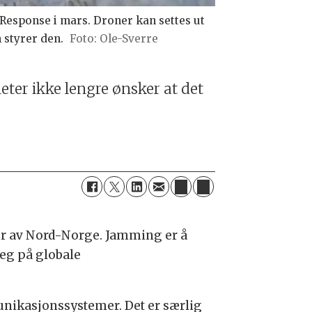
esponse i mars. Droner kan settes ut
 styrer den.
Ole-Sverre
ter ikke lengre ønsker at det
ler av Nord-Norge. Jamming er å
seg på globale
munikasjonssystemer. Det er særlig