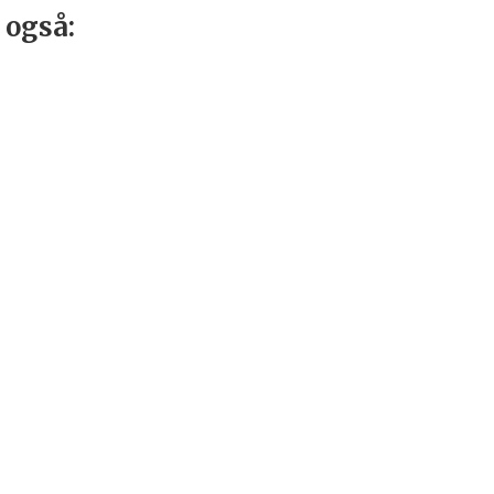
 også: