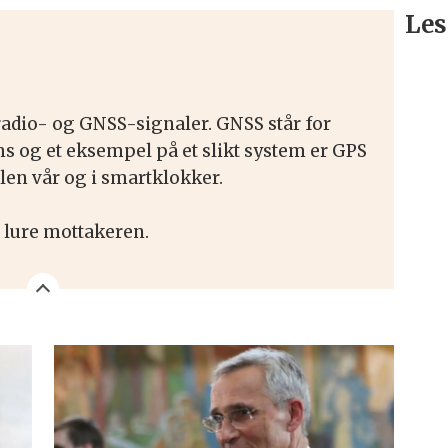
Les
 radio- og GNSS-signaler. GNSS står for
ms og et eksempel på et slikt system er GPS
len vår og i smartklokker.
å lure mottakeren.