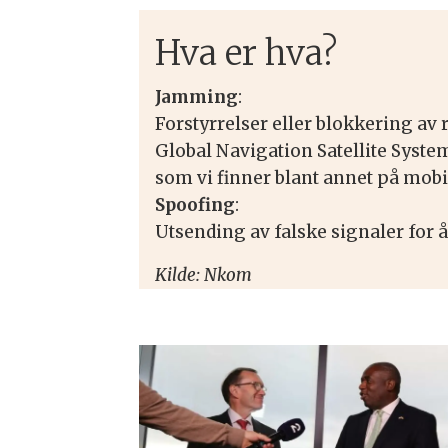
Hva er hva?
Jamming
:
Forstyrrelser eller blokkering av
Global Navigation Satellite Syste
som vi finner blant annet på mobi
Spoofing
:
Utsending av falske signaler for 
Kilde: Nkom