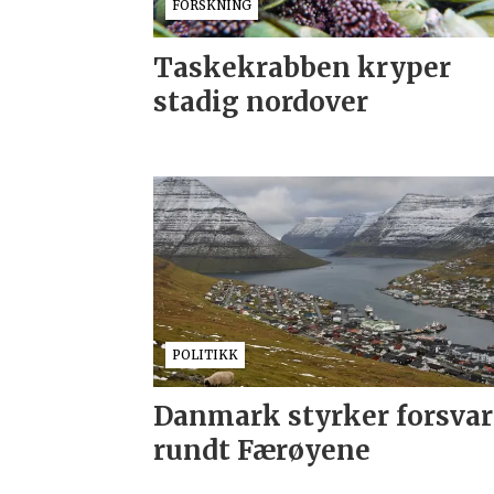
FORSKNING
Taskekrabben kryper
stadig nordover
POLITIKK
Danmark styrker forsvar
rundt Færøyene