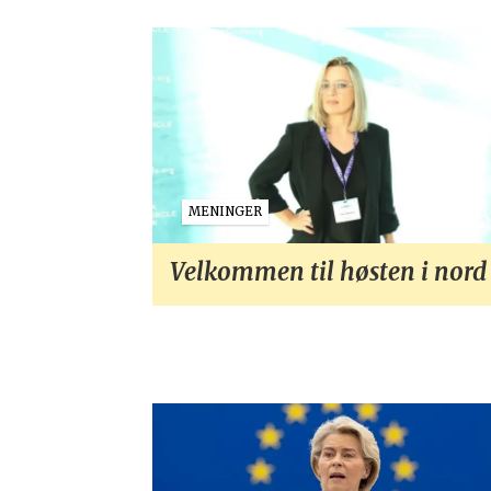
MENINGER
Velkommen til høsten i nord