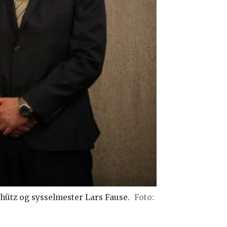
hütz og sysselmester Lars Fause.