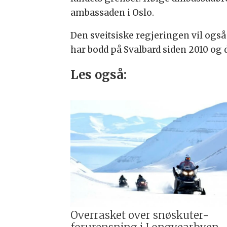
ambassaden i Oslo.
Den sveitsiske regjeringen vil og
har bodd på Svalbard siden 2010 og 
Les også:
Overrasket over snøskuter-