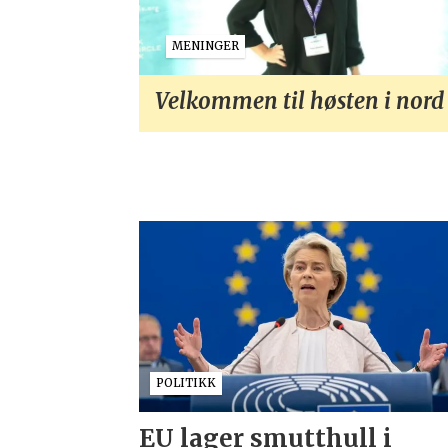
MENINGER
Velkommen til høsten i nord
POLITIKK
EU lager smutthull i