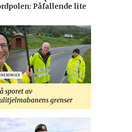
rdpolen: Påfallende lite
MENINGER
å sporet av
ulitjelmabanens grenser