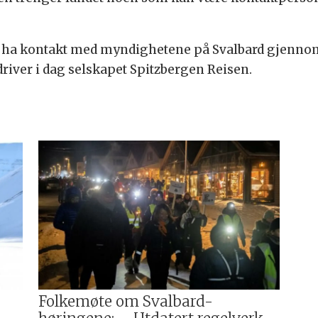
så ha kontakt med myndighetene på Svalbard gjenno
driver i dag selskapet Spitzbergen Reisen.
Folkemøte om Svalbard-