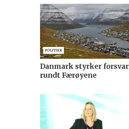
POLITIKK
Danmark styrker forsvar
rundt Færøyene