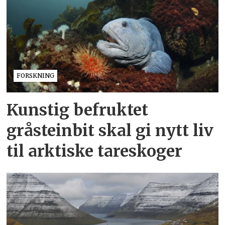
FORSKNING
Kunstig befruktet
gråsteinbit skal gi nytt liv
til arktiske tareskoger