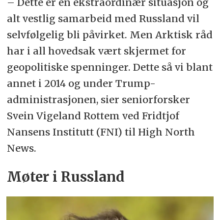
– Dette er en ekstraordinær situasjon og
alt vestlig samarbeid med Russland vil
selvfølgelig bli påvirket. Men Arktisk råd
har i all hovedsak vært skjermet for
geopolitiske spenninger. Dette så vi blant
annet i 2014 og under Trump-
administrasjonen, sier seniorforsker
Svein Vigeland Rottem ved Fridtjof
Nansens Institutt (FNI) til High North
News.
Møter i Russland