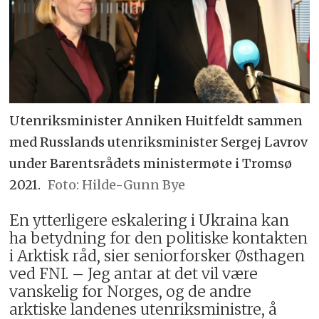
Utenriksminister Anniken Huitfeldt sammen
med Russlands utenriksminister Sergej Lavrov
under Barentsrådets ministermøte i Tromsø
2021.
Hilde-Gunn Bye
En ytterligere eskalering i Ukraina kan
ha betydning for den politiske kontakten
i Arktisk råd, sier seniorforsker Østhagen
ved FNI. – Jeg antar at det vil være
vanskelig for Norges, og de andre
arktiske landenes utenriksministre, å