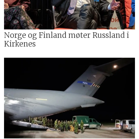
Norge og Finland møter Russland i
Kirkenes