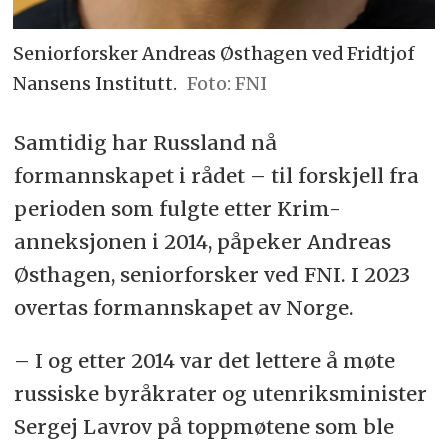
Seniorforsker Andreas Østhagen ved Fridtjof
Nansens Institutt.
FNI
Samtidig har Russland nå
formannskapet i rådet – til forskjell fra
perioden som fulgte etter Krim-
anneksjonen i 2014, påpeker
Andreas
Østhagen, seniorforsker ved FNI. I 2023
overtas formannskapet av Norge.
– I og etter 2014 var det lettere å møte
russiske byråkrater og utenriksminister
Sergej Lavrov på toppmøtene som ble