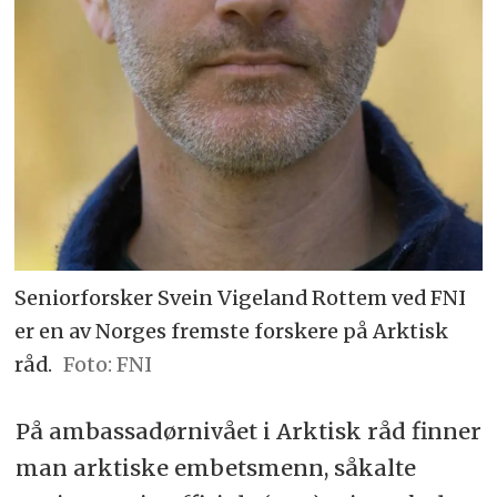
Seniorforsker Svein Vigeland Rottem ved FNI
er en av Norges fremste forskere på Arktisk
råd.
FNI
På ambassadørnivået i Arktisk råd finner
man arktiske embetsmenn, såkalte