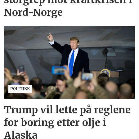
Nord-Norge
POLITIKK
Trump vil lette på reglene
for boring etter olje i
Alaska