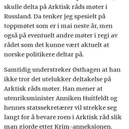
skulle delta på Arktisk råds møter i
Russland. Da tenker jeg spesielt på
toppmøtet som er i mai neste år, men
også på eventuelt andre møter i regi av
rådet som det kunne vært aktuelt at
norske politikere deltar på.
Samtidig understreker Østhagen at han
ikke tror det utelukker deltakelse på
Arktisk råds møter. Han mener at
utenriksminister Anniken Huitfeldt og
hennes statssekretærer vil strekke seg
langt for å bevare roen i Arktisk råd slik
man gjorde etter Krim-anneksjonen.