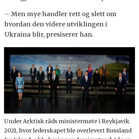
–
Men mye handler rett og slett om
hvordan den videre utviklingen i
Ukraina blir, presiserer han.
Under Arktisk råds ministermøte i Reykjavik
2021, hvor lederskapet ble overlevert Russland