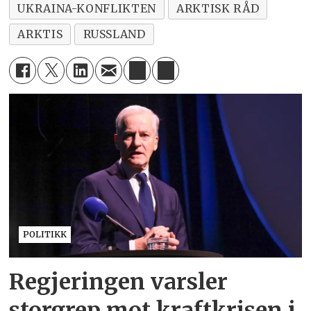
UKRAINA-KONFLIKTEN
ARKTISK RÅD
ARKTIS
RUSSLAND
POLITIKK
Regjeringen varsler
storgrep mot kraftkrisen i