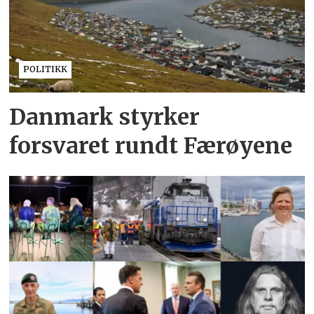
POLITIKK
Danmark styrker
forsvaret rundt Færøyene