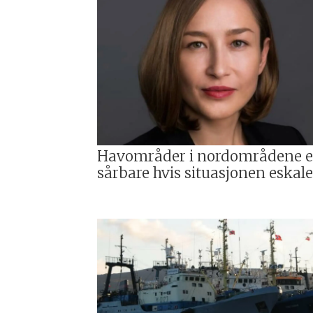
Havområder i nordområdene e
sårbare hvis situasjonen eskale