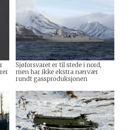
r
Sjøforsvaret er til stede i nord,
rer
men har ikke ekstra nærvær
rundt gassproduksjonen