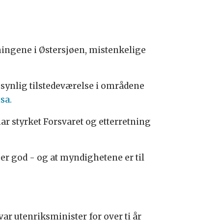
ningene i Østersjøen, mistenkelige
 synlig tilstedeværelse i områdene
sa.
har styrket Forsvaret og etterretning
er god - og at myndighetene er til
ar utenriksminister for over ti år