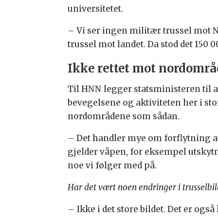
universitetet.
– Vi ser ingen militær trussel mot N
trussel mot landet. Da stod det 150 
Ikke rettet mot nordomr
Til HNN legger statsministeren til 
bevegelsene og aktiviteten her i sto
nordområdene som sådan.
– Det handler mye om forflytning av
gjelder våpen, for eksempel utskytni
noe vi følger med på.
Har det vært noen endringer i trusselbi
– Ikke i det store bildet. Det er ogs