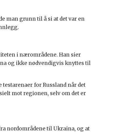
e man grunn til å si at det var en
innlegg.
viteten i nærområdene. Han sier
ina og ikke nødvendigvis knyttes til
 testarenaer for Russland når det
sielt mot regionen, selv om det er
l fra nordområdene til Ukraina, og at