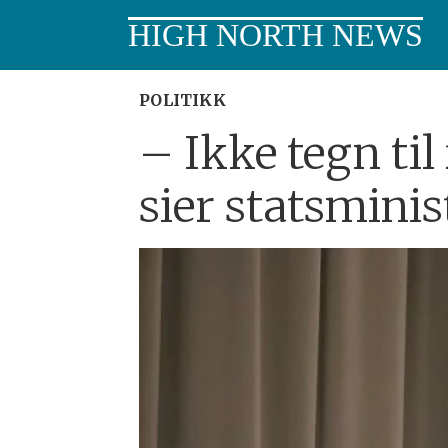
HIGH NORTH NEWS
POLITIKK
– Ikke tegn til
sier statsminis