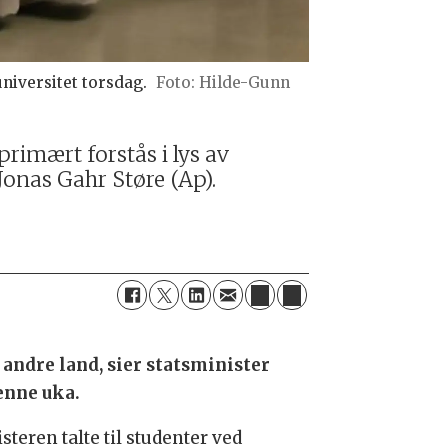
niversitet torsdag.
Hilde-Gunn
primært forstås i lys av
Jonas Gahr Støre (Ap).
 andre land, sier statsminister
enne uka.
eren talte til studenter ved