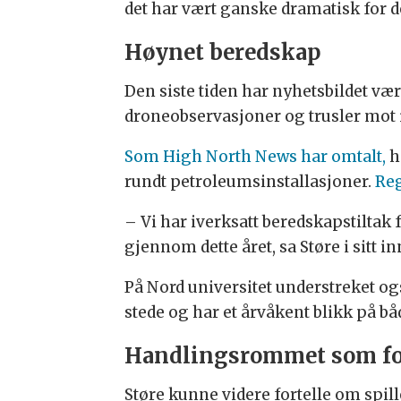
det har vært ganske dramatisk for
Høynet beredskap
Den siste tiden har nyhetsbildet v
droneobservasjoner og trusler mot i
Som High North News har omtalt,
h
rundt petroleumsinstallasjoner.
Reg
– Vi har iverksatt beredskapstiltak 
gjennom dette året, sa Støre i sitt i
På Nord universitet understreket og
stede og har et årvåkent blikk på bå
Handlingsrommet som fo
Støre kunne videre fortelle om spill