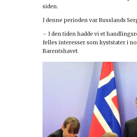
siden.
I denne perioden var Russlands Ser
– I den tiden hadde vi et handling
felles interesser som kyststater i no
Barentshavet.