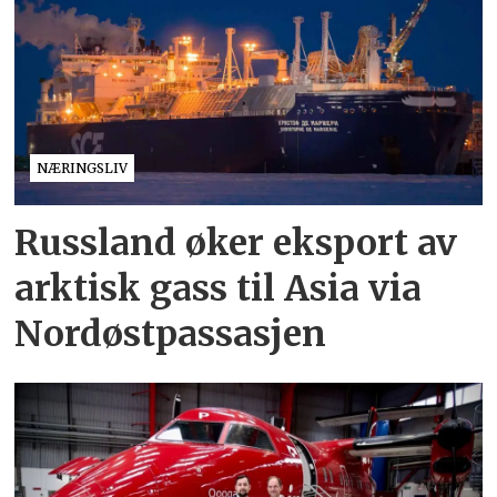
NÆRINGSLIV
Russland øker eksport av
arktisk gass til Asia via
Nordøstpassasjen