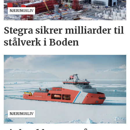
NÆRINGSLIV
Stegra sikrer milliarder til
stålverk i Boden
NÆRINGSLIV