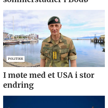
POLITIKK
I møte med et USA i stor
endring