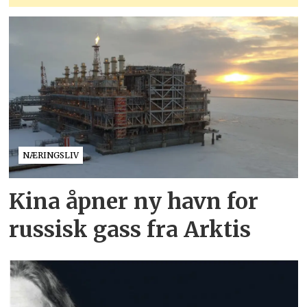
NÆRINGSLIV
Kina åpner ny havn for
russisk gass fra Arktis