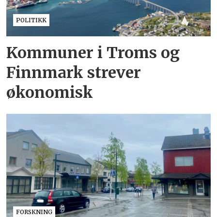
POLITIKK
Kommuner i Troms og
Finnmark strever
økonomisk
FORSKNING