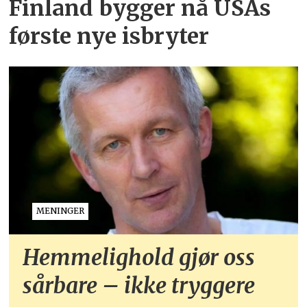
Finland bygger nå USAs
første nye isbryter
MENINGER
Hemmelighold gjør oss
sårbare – ikke tryggere