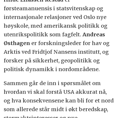
førsteamanuensis i statsvitenskap og
internasjonale relasjoner ved Oslo nye
høyskole, med amerikansk politikk og
utenrikspolitikk som fagfelt.
Andreas
Østhagen
er forskningsleder for hav og
Arktis ved Fridtjof Nansens institutt, og
forsker på sikkerhet, geopolitikk og
politisk dynamikk i nordområdene.
Sammen går de inn i spørsmålet om
hvordan vi skal forstå USA akkurat nå,
og hva konsekvensene kan bli for et nord
som allerede står midt i økt beredskap,
stormaktsinteresser og nye