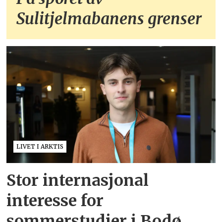
Sulitjelmabanens grenser
LIVET I ARKTIS
Stor internasjonal
interesse for
sommerstudier i Bodø