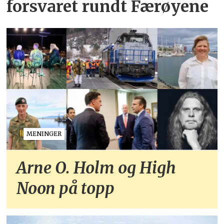
forsvaret rundt Færøyene
MENINGER
Arne O. Holm og High
Noon på topp