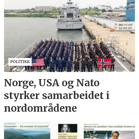
POLITIKK
Norge, USA og Nato
styrker samarbeidet i
nordområdene