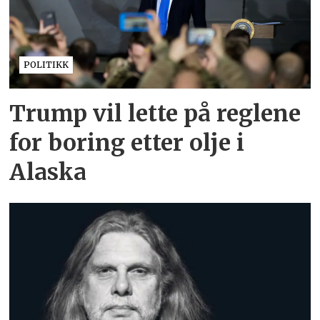
POLITIKK
Trump vil lette på reglene
for boring etter olje i
Alaska