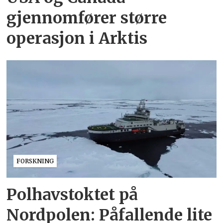
gjennomfører større
operasjon i Arktis
FORSKNING
Polhavstoktet på
Nordpolen: Påfallende lite