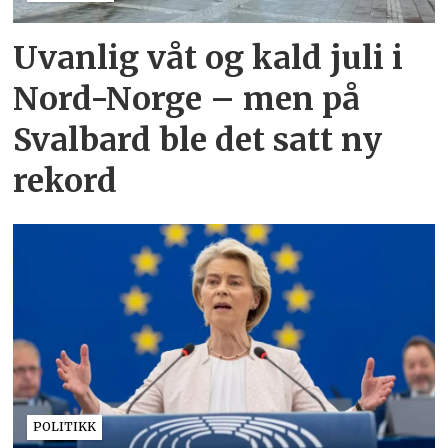
Uvanlig våt og kald juli i
Nord-Norge – men på
Svalbard ble det satt ny
rekord
POLITIKK