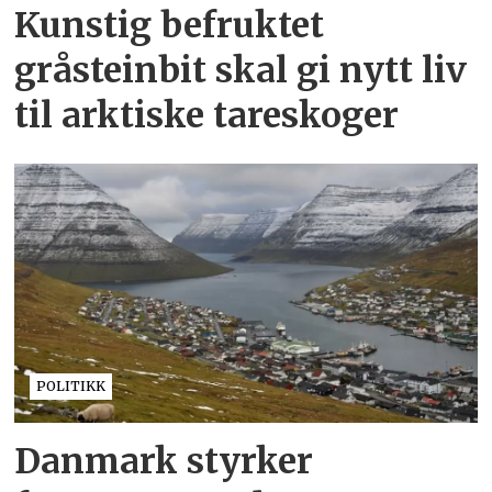
Kunstig befruktet
gråsteinbit skal gi nytt liv
til arktiske tareskoger
POLITIKK
Danmark styrker