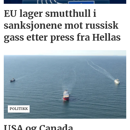
EU lager smutthull i
sanksjonene mot russisk
gass etter press fra Hellas
POLITIKK
USA og Canada