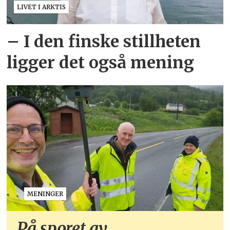
LIVET I ARKTIS
– I den finske stillheten
ligger det også mening
MENINGER
På sporet av