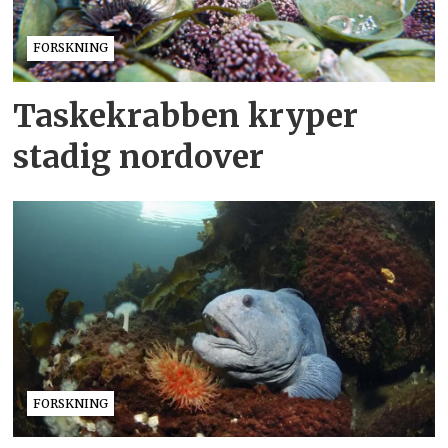
FORSKNING
Taskekrabben kryper
stadig nordover
FORSKNING