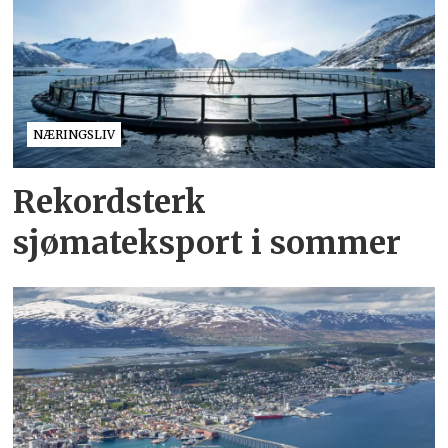
NÆRINGSLIV
Rekordsterk
sjømateksport i sommer