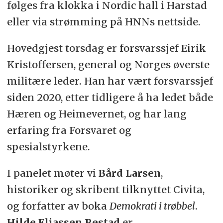
følges fra klokka i Nordic hall i Harstad
eller via strømming på HNNs nettside.
Hovedgjest torsdag er forsvarssjef Eirik
Kristoffersen, general og Norges øverste
militære leder. Han har vært forsvarssjef
siden 2020, etter tidligere å ha ledet både
Hæren og Heimevernet, og har lang
erfaring fra Forsvaret og
spesialstyrkene.
I panelet møter vi
Bård Larsen
,
historiker og skribent tilknyttet Civita,
og forfatter av boka
Demokrati i trøbbel
.
Hilde Eliassen Restad
er