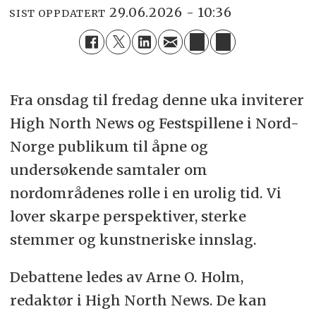
29.06.2026 - 10:36
SIST OPPDATERT
Fra onsdag til fredag denne uka inviterer
High North News og Festspillene i Nord-
Norge publikum til åpne og
undersøkende samtaler om
nordområdenes rolle i en urolig tid. Vi
lover skarpe perspektiver, sterke
stemmer og kunstneriske innslag.
Debattene ledes av Arne O. Holm,
redaktør i High North News. De kan