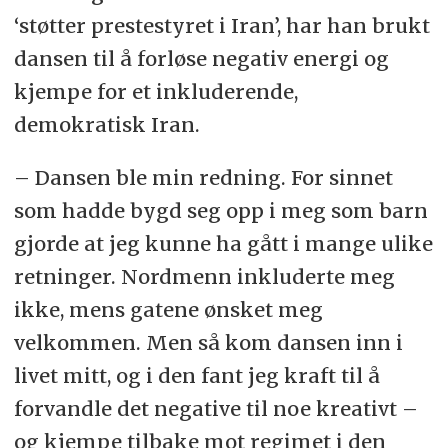
‘støtter prestestyret i Iran’, har han brukt
dansen til å forløse negativ energi og
kjempe for et inkluderende,
demokratisk Iran.
– Dansen ble min redning. For sinnet
som hadde bygd seg opp i meg som barn
gjorde at jeg kunne ha gått i mange ulike
retninger. Nordmenn inkluderte meg
ikke, mens gatene ønsket meg
velkommen. Men så kom dansen inn i
livet mitt, og i den fant jeg kraft til å
forvandle det negative til noe kreativt –
og kjempe tilbake mot regimet i den