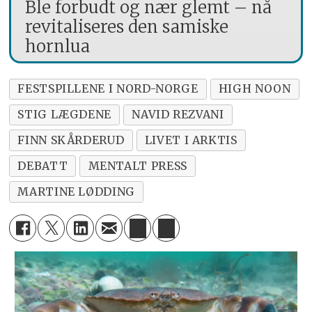
Ble forbudt og nær glemt – nå
revitaliseres den samiske
hornlua
FESTSPILLENE I NORD-NORGE
HIGH NOON
STIG LÆGDENE
NAVID REZVANI
FINN SKÅRDERUD
LIVET I ARKTIS
DEBATT
MENTALT PRESS
MARTINE LØDDING