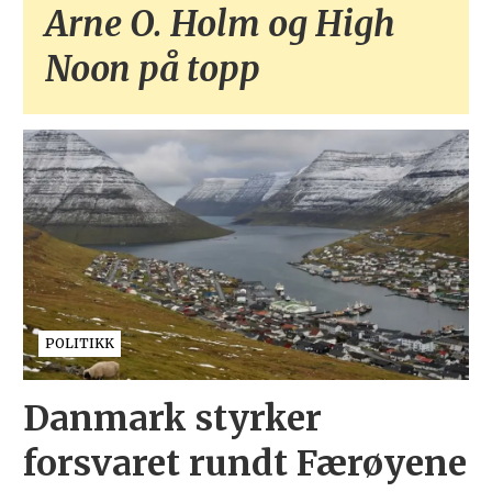
Arne O. Holm og High
Noon på topp
POLITIKK
Danmark styrker
forsvaret rundt Færøyene