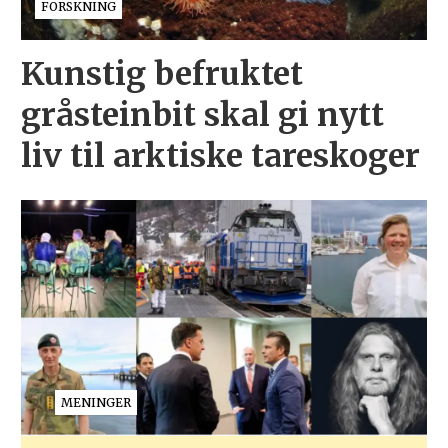
FORSKNING
Kunstig befruktet
gråsteinbit skal gi nytt
liv til arktiske tareskoger
MENINGER