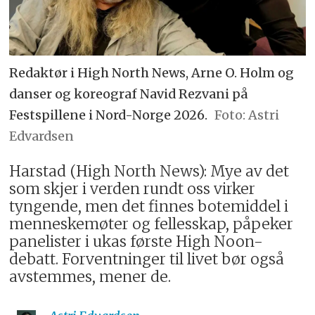
Redaktør i High North News, Arne O. Holm og
danser og koreograf Navid Rezvani på
Festspillene i Nord-Norge 2026.
Astri
Edvardsen
Harstad (High North News): Mye av det
som skjer i verden rundt oss virker
tyngende, men det finnes botemiddel i
menneskemøter og fellesskap, påpeker
panelister i ukas første High Noon-
debatt. Forventninger til livet bør også
avstemmes, mener de.