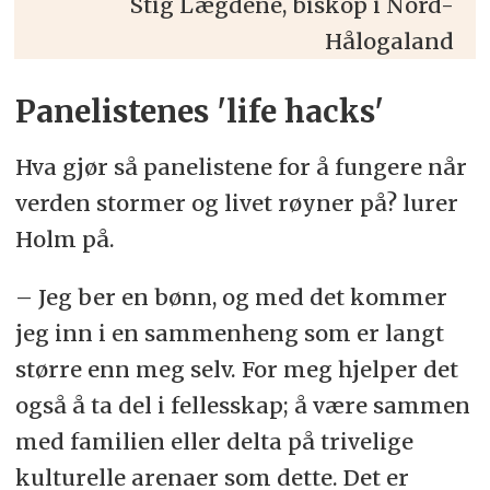
Stig Lægdene, biskop i Nord-
Hålogaland
Panelistenes 'life hacks'
Hva gjør så panelistene for å fungere når
verden stormer og livet røyner på? lurer
Holm på.
– Jeg ber en bønn, og med det kommer
jeg inn i en sammenheng som er langt
større enn meg selv. For meg hjelper det
også å ta del i fellesskap; å være sammen
med familien eller delta på trivelige
kulturelle arenaer som dette. Det er