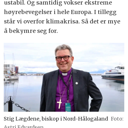
ustabil. Og samtidig vokser ekstreme
høyrebevegelser i hele Europa. I tillegg
står vi overfor klimakrisa. Så det er mye
å bekymre seg for.
Stig Lægdene, biskop i Nord-Hålogaland
Astri Edvardsen