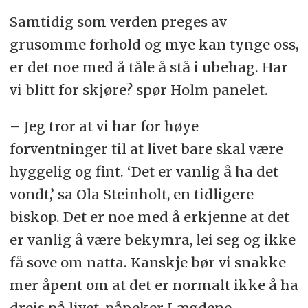
Samtidig som verden preges av
grusomme forhold og mye kan tynge oss,
er det noe med å tåle å stå i ubehag. Har
vi blitt for skjøre? spør Holm panelet.
– Jeg tror at vi har for høye
forventninger til at livet bare skal være
hyggelig og fint. ‘Det er vanlig å ha det
vondt,’ sa Ola Steinholt, en tidligere
biskop. Det er noe med å erkjenne at det
er vanlig å være bekymra, lei seg og ikke
få sove om natta. Kanskje bør vi snakke
mer åpent om at det er normalt ikke å ha
dreis på livet, påpeker Lægdene.