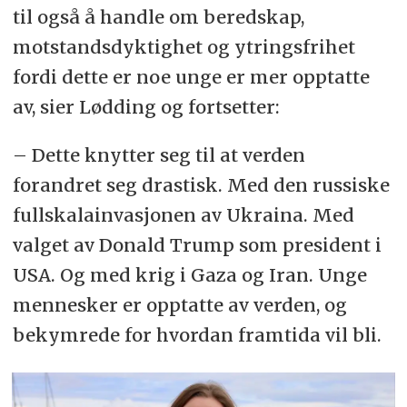
til også å handle om beredskap,
motstandsdyktighet og ytringsfrihet
fordi dette er noe unge er mer opptatte
av, sier Lødding og fortsetter:
– Dette knytter seg til at verden
forandret seg drastisk. Med den russiske
fullskalainvasjonen av Ukraina. Med
valget av Donald Trump som president i
USA. Og med krig i Gaza og Iran. Unge
mennesker er opptatte av verden, og
bekymrede for hvordan framtida vil bli.