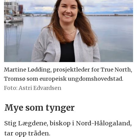
Martine Lødding, prosjektleder for True North,
Tromsø som europeisk ungdomshovedstad.
Astri Edvardsen
Mye som tynger
Stig Lægdene, biskop i Nord-Hålogaland,
tar opp tråden.