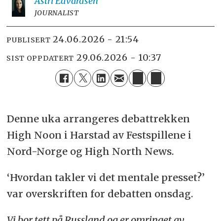
Astri
Edvardsen
JOURNALIST
24.06.2026 - 21:54
PUBLISERT
29.06.2026 - 10:37
SIST OPPDATERT
Denne uka arrangeres debattrekken
High Noon i Harstad av Festspillene i
Nord-Norge og High North News.
‘Hvordan takler vi det mentale presset?’
var overskriften for debatten onsdag.
Vi bor tett på Russland og er omringet av