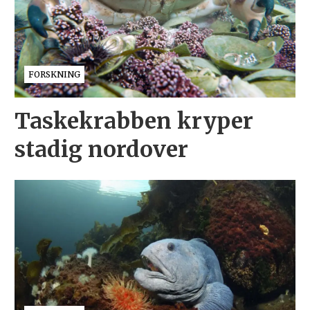
FORSKNING
Taskekrabben kryper
stadig nordover