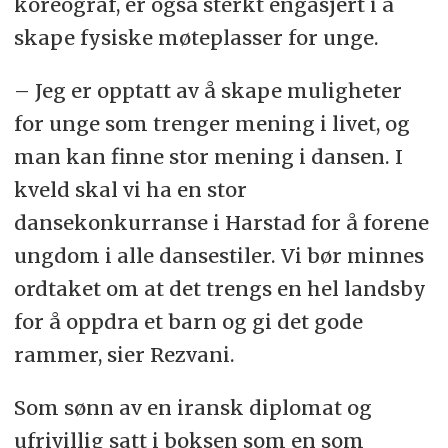
koreograf, er også sterkt engasjert i å
skape fysiske møteplasser for unge.
– Jeg er opptatt av å skape muligheter
for unge som trenger mening i livet, og
man kan finne stor mening i dansen. I
kveld skal vi ha en stor
dansekonkurranse i Harstad for å forene
ungdom i alle dansestiler. Vi bør minnes
ordtaket om at det trengs en hel landsby
for å oppdra et barn og gi det gode
rammer, sier Rezvani.
Som sønn av en iransk diplomat og
ufrivillig satt i boksen som en som