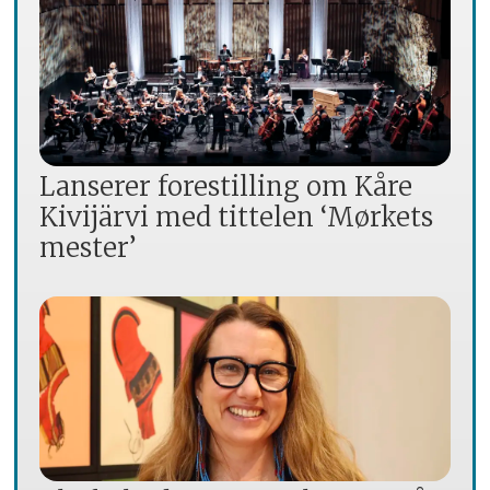
Lanserer forestilling om Kåre
Kivijärvi med tittelen ‘Mørkets
mester’