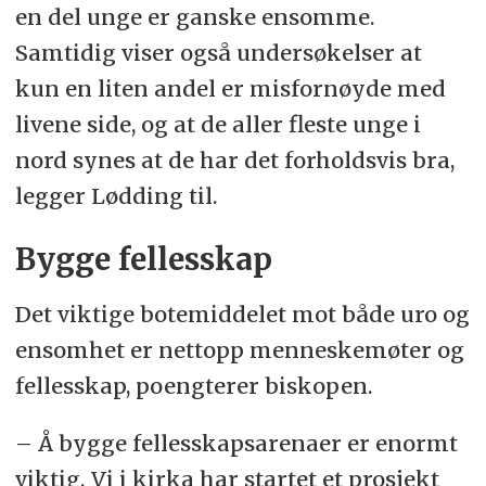
en del unge er ganske ensomme.
Samtidig viser også undersøkelser at
kun en liten andel er misfornøyde med
livene side, og at de aller fleste unge i
nord synes at de har det forholdsvis bra,
legger Lødding til.
Bygge fellesskap
Det viktige botemiddelet mot både uro og
ensomhet er nettopp menneskemøter og
fellesskap, poengterer biskopen.
– Å bygge fellesskapsarenaer er enormt
viktig. Vi i kirka har startet et prosjekt