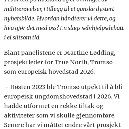
militærøvelser, i tillegg til et ganske dystert
nyhetsbilde. Hvordan håndterer vi dette, og
hva gjør det med oss? En slags selvhjelpsdebatt
i ei slitsom tid.
Blant panelistene er Martine Lødding,
prosjektleder for True North, Tromsø
som europeisk hovedstad 2026.
– Høsten 2023 ble Tromsø utpekt til å bli
europeisk ungdomshovedstad i 2026. Vi
hadde utformet en rekke tiltak og
aktiviteter som vi skulle gjennomføre.
Senere har vi måttet endre vårt prosjekt