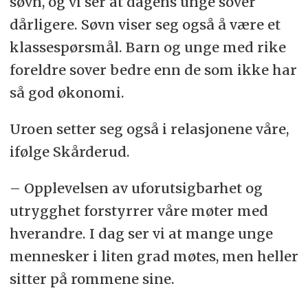
søvn, og vi ser at dagens unge sover
dårligere. Søvn viser seg også å være et
klassespørsmål. Barn og unge med rike
foreldre sover bedre enn de som ikke har
så god økonomi.
Uroen setter seg også i relasjonene våre,
ifølge Skårderud.
– Opplevelsen av uforutsigbarhet og
utrygghet forstyrrer våre møter med
hverandre. I dag ser vi at mange unge
mennesker i liten grad møtes, men heller
sitter på rommene sine.