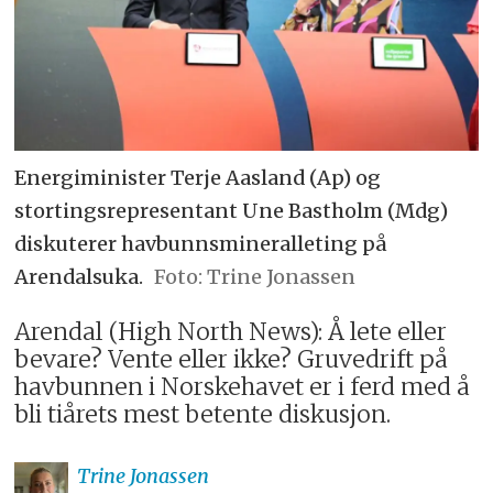
Energiminister Terje Aasland (Ap) og
stortingsrepresentant Une Bastholm (Mdg)
diskuterer havbunnsmineralleting på
Arendalsuka.
Trine Jonassen
Arendal (High North News): Å lete eller
bevare? Vente eller ikke? Gruvedrift på
havbunnen i Norskehavet er i ferd med å
bli tiårets mest betente diskusjon.
Trine
Jonassen