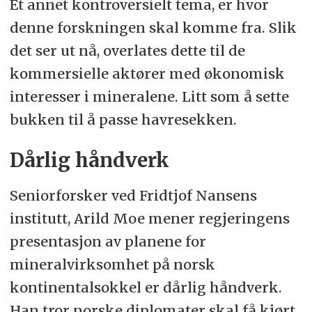
Et annet kontroversielt tema, er hvor
denne forskningen skal komme fra. Slik
det ser ut nå, overlates dette til de
kommersielle aktører med økonomisk
interesser i mineralene. Litt som å sette
bukken til å passe havresekken.
Dårlig håndverk
Seniorforsker ved Fridtjof Nansens
institutt, Arild Moe mener regjeringens
presentasjon av planene for
mineralvirksomhet på norsk
kontinentalsokkel er dårlig håndverk.
Han tror norske diplomater skal få kjørt