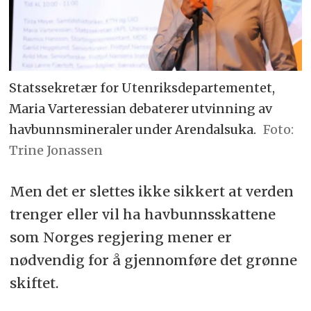
Statssekretær for Utenriksdepartementet,
Maria Varteressian debaterer utvinning av
havbunnsmineraler under Arendalsuka.
Trine Jonassen
Men det er slettes ikke sikkert at verden
trenger eller vil ha havbunnsskattene
som Norges regjering mener er
nødvendig for å gjennomføre det grønne
skiftet.