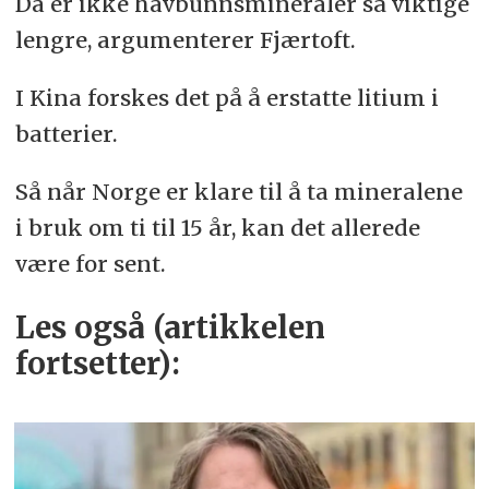
Da er ikke havbunnsmineraler så viktige
lengre, argumenterer Fjærtoft.
I Kina forskes det på å erstatte litium i
batterier.
Så når Norge er klare til å ta mineralene
i bruk om ti til 15 år, kan det allerede
være for sent.
Les også (artikkelen
fortsetter):