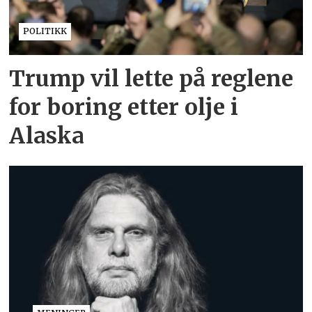
POLITIKK
Trump vil lette på reglene
for boring etter olje i
Alaska