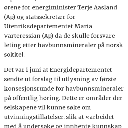
ørene for energiminister Terje Aasland
(Ap) og statssekretær for
Utenriksdepartementet Maria
Varteressian (Ap) da de skulle forsvare
leting etter havbunnsmineraler på norsk
sokkel.
Det var i juni at Energidepartementet
sendte ut forslag til utlysning av første
konsesjonsrunde for havbunnsmineraler
på offentlig høring. Dette er områder der
selskapene vil kunne søke om
utvinningstillatelser, slik at «arbeidet
med å undersøke og innhente kunnskap