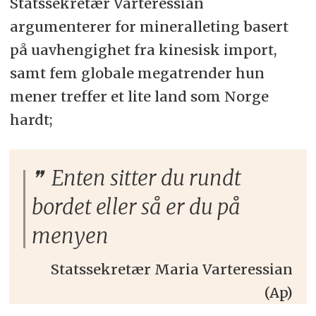
Statssekretær Varteressian
argumenterer for mineralleting basert
på uavhengighet fra kinesisk import,
samt fem globale megatrender hun
mener treffer et lite land som Norge
hardt;
Enten sitter du rundt
bordet eller så er du på
menyen
Statssekretær Maria Varteressian
(Ap)