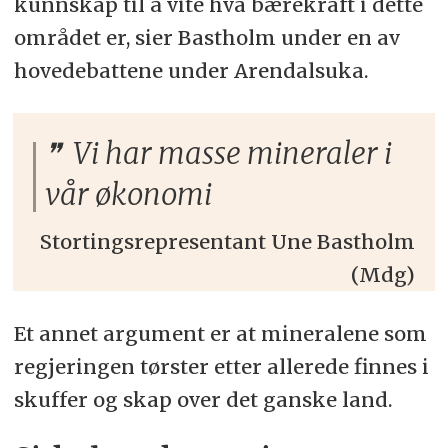
kunnskap til å vite hva bærekraft i dette
området er, sier Bastholm under en av
hovedebattene under Arendalsuka.
Vi har masse mineraler i
vår økonomi
Stortingsrepresentant Une Bastholm
(Mdg)
Et annet argument er at mineralene som
regjeringen tørster etter allerede finnes i
skuffer og skap over det ganske land.