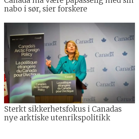
Canada må være påpasselig med sin
nabo i sør, sier forskere
Sterkt sikkerhetsfokus i Canadas
nye arktiske utenrikspolitikk