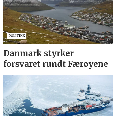
POLITIKK
Danmark styrker
forsvaret rundt Færøyene