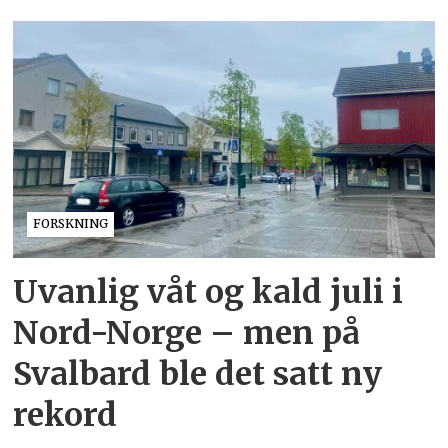
FORSKNING
Uvanlig våt og kald juli i
Nord-Norge – men på
Svalbard ble det satt ny
rekord