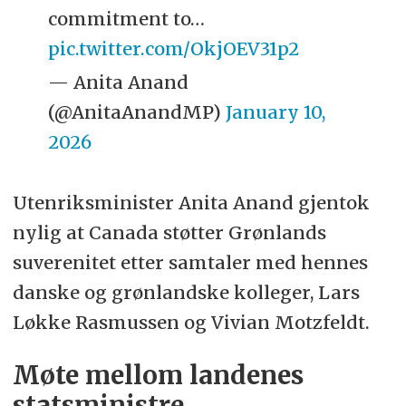
commitment to…
pic.twitter.com/OkjOEV31p2
— Anita Anand
(@AnitaAnandMP)
January 10,
2026
Utenriksminister Anita Anand gjentok
nylig at Canada støtter Grønlands
suverenitet etter samtaler med hennes
danske og grønlandske kolleger, Lars
Løkke Rasmussen og Vivian Motzfeldt.
Møte mellom landenes
statsministre