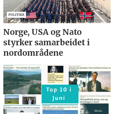
POLITIKK
Norge, USA og Nato
styrker samarbeidet i
nordområdene