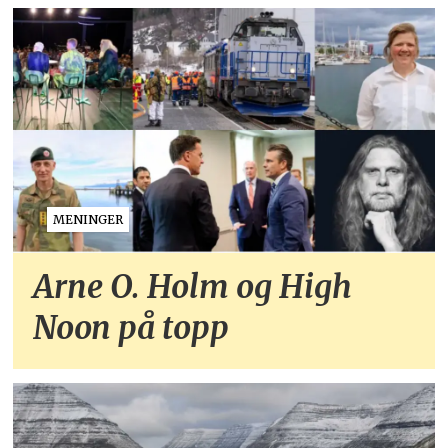
MENINGER
Arne O. Holm og High
Noon på topp