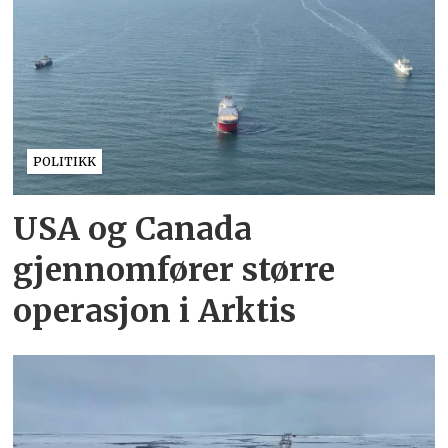
POLITIKK
USA og Canada
gjennomfører større
operasjon i Arktis