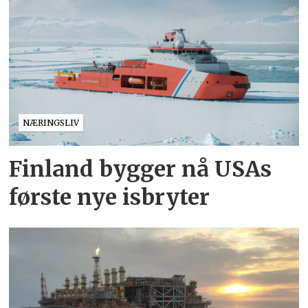
NÆRINGSLIV
Finland bygger nå USAs
første nye isbryter