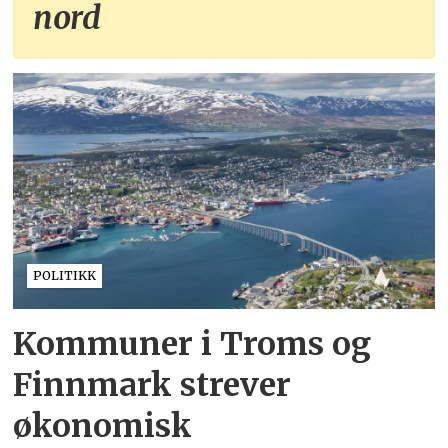
nord
POLITIKK
Kommuner i Troms og
Finnmark strever
økonomisk