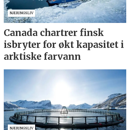
NÆRINGSLIV
Canada chartrer finsk
isbryter for økt kapasitet i
arktiske farvann
NÆRINGSLIV