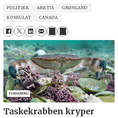
POLITIKK
ARKTIS
GRØNLAND
KONSULAT
CANADA
FORSKNING
Taskekrabben kryper