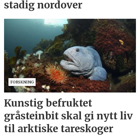
stadig nordover
FORSKNING
Kunstig befruktet
gråsteinbit skal gi nytt liv
til arktiske tareskoger