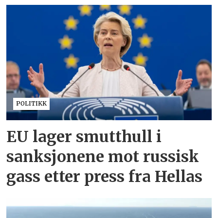
POLITIKK
EU lager smutthull i
sanksjonene mot russisk
gass etter press fra Hellas