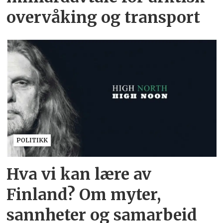
overvåking og transport
POLITIKK
Hva vi kan lære av
Finland? Om myter,
sannheter og samarbeid