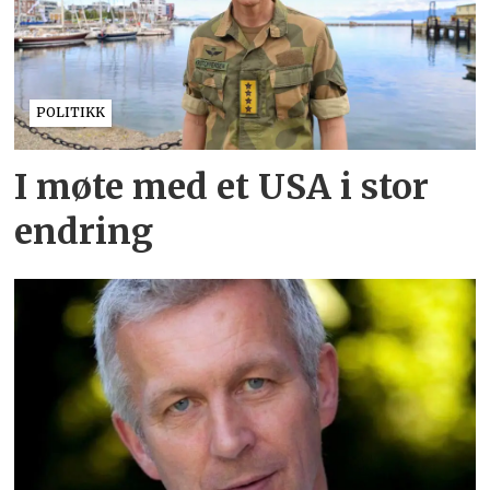
POLITIKK
I møte med et USA i stor
endring