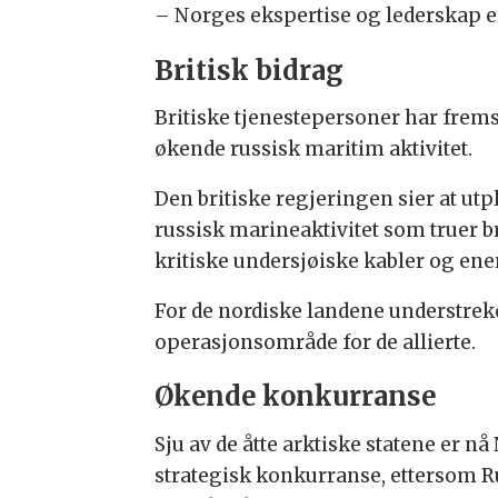
– Norges ekspertise og lederskap er
Britisk bidrag
Britiske tjenestepersoner har fremst
økende russisk maritim aktivitet.
Den britiske regjeringen sier at u
russisk marineaktivitet som truer br
kritiske undersjøiske kabler og ene
For de nordiske landene understrek
operasjonsområde for de allierte.
Økende konkurranse
Sju av de åtte arktiske statene er
strategisk konkurranse, ettersom Ru