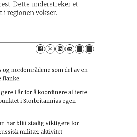
rest. Dette understreker et
 i regionen vokser.
tis og nordområdene som del av en
 flanke.
gere i år for å koordinere allierte
unktet i Storbritannias egen
har blitt stadig viktigere for
ssisk militær aktivitet,