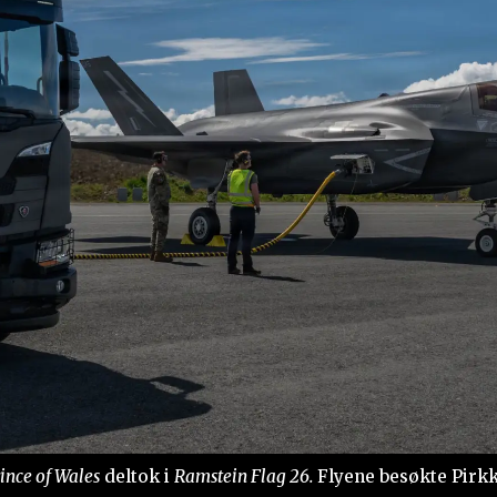
ince of Wales
deltok i
Ramstein Flag 26.
Flyene besøkte Pirkka