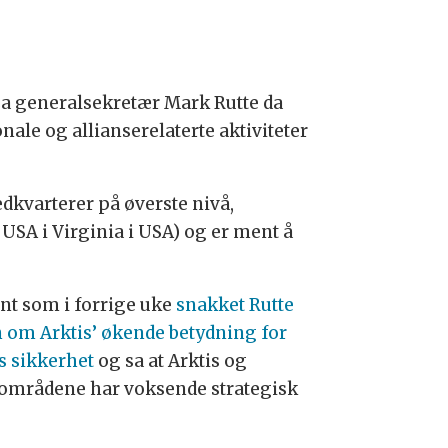
sa generalsekretær Mark Rutte da
nale og allianserelaterte aktiviteter
dkvarterer på øverste nivå,
 USA i Virginia i USA) og er ment å
ent som i forrige uke
snakket Rutte
n om Arktis’ økende betydning for
s sikkerhet
og sa at Arktis og
områdene har voksende strategisk