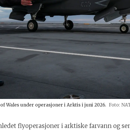
of Wales under operasjoner i Arktis i juni 2026.
NAT
nledet flyoperasjoner i arktiske farvann og se