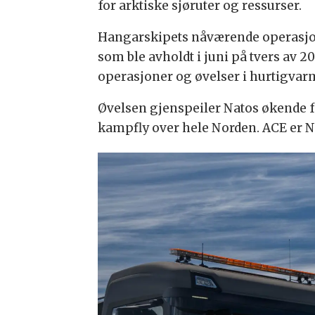
for arktiske sjøruter og ressurser.
Hangarskipets nåværende operasjone
som ble avholdt i juni på tvers av
operasjoner og øvelser i hurtigvarmf
Øvelsen gjenspeiler Natos økende 
kampfly over hele Norden. ACE er
N