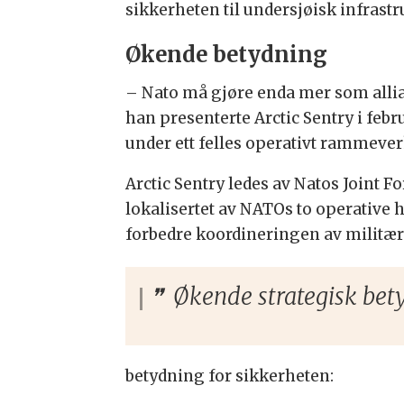
sikkerheten til undersjøisk infrast
Økende betydning
– Nato må gjøre enda mer som allia
han presenterte Arctic Sentry i febr
under ett felles operativt rammever
Arctic Sentry ledes av Natos Joint 
lokalisertet av NATOs to operative h
forbedre koordineringen av militære
Økende strategisk bety
betydning for sikkerheten: