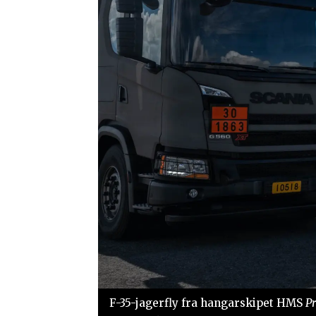
F-35-jagerfly fra hangarskipet HMS
Pr