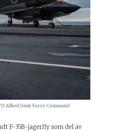
O Allied Joint Force Command
ndt F-35B-jagerfly som del av