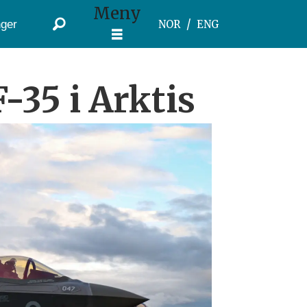
Meny
ger
NOR
ENG
-35 i Arktis