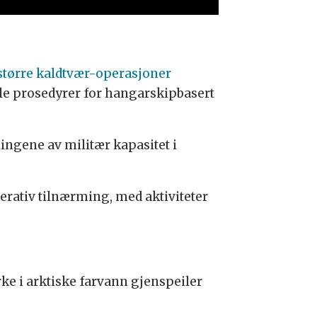
 større kaldtvær-operasjoner
ikle prosedyrer for hangarskipbasert
ingene av militær kapasitet i
perativ tilnærming, med aktiviteter
ke i arktiske farvann gjenspeiler