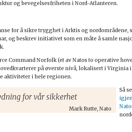
ruktur og bevegelsesfriheten i Nord-Atlanteren.
nse for å sikre trygghet i Arktis og nordområdene, 
uar, og beskrev initiativet som en måte å samle nasjo
k.
Force Command Norfolk (et av Natos to operative hove
ovedkvarterer på øverste nivå, lokalisert i Virginia i
 aktiviteter i hele regionen.
Så s
dning for vår sikkerhet
igje
Nato
Mark Rutte, Nato
nord