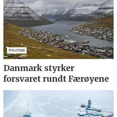
POLITIKK
Danmark styrker
forsvaret rundt Færøyene