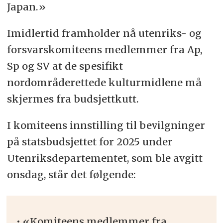
Japan.»
Imidlertid framholder nå utenriks- og
forsvarskomiteens medlemmer fra Ap,
Sp og SV at de spesifikt
nordområderettede kulturmidlene må
skjermes fra budsjettkutt.
I komiteens innstilling til bevilgninger
på statsbudsjettet for 2025 under
Utenriksdepartementet, som ble avgitt
onsdag, står det følgende:
•
«Komiteens medlemmer fra