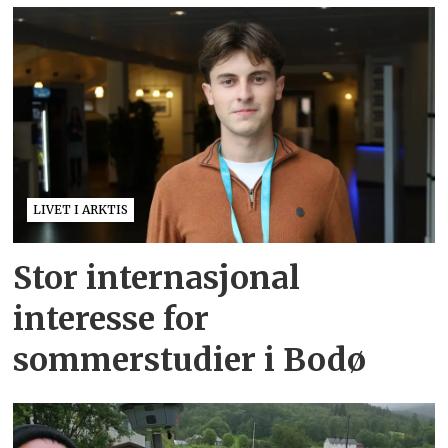
LIVET I ARKTIS
Stor internasjonal
interesse for
sommerstudier i Bodø