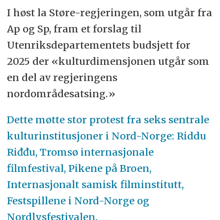
I høst la Støre-regjeringen, som utgår fra
Ap og Sp, fram et forslag til
Utenriksdepartementets budsjett for
2025 der «kulturdimensjonen utgår som
en del av regjeringens
nordområdesatsing.»
Dette møtte stor protest fra seks sentrale
kulturinstitusjoner i Nord-Norge:
Riddu
Riđđu, Tromsø internasjonale
filmfestival, Pikene på Broen,
Internasjonalt samisk filminstitutt,
Festspillene i Nord-Norge og
Nordlysfestivalen.