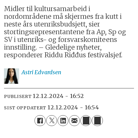
Midler til kultursamarbeid i
nordområdene må skjermes fra kutt i
neste års utenriksbudsjett, sier
stortingsrepresentantene fra Ap, Sp og
SV i utenriks- og forsvarskomiteens
innstilling. – Gledelige nyheter,
responderer Riddu Riđđus festivalsjef.
Astri
Edvardsen
12.12.2024 - 16:52
PUBLISERT
12.12.2024 - 16:54
SIST OPPDATERT