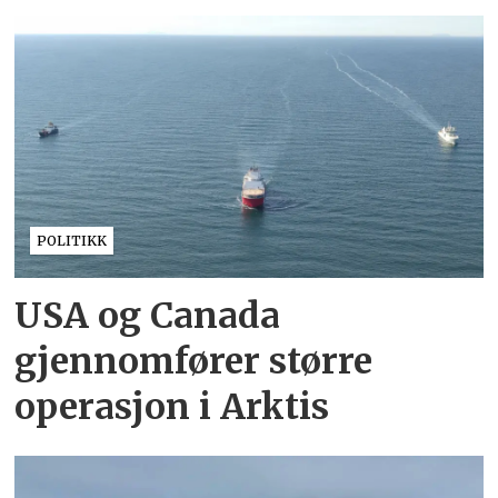
POLITIKK
USA og Canada
gjennomfører større
operasjon i Arktis