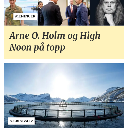
MENINGER
Arne O. Holm og High
Noon på topp
NÆRINGSLIV