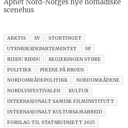
Åpnet Nord-Norges nye nomadiske
scenehus
ARKTIS
SV
STORTINGET
UTENRIKSDEPARTEMENTET
SP
RIDDU RIĐĐU
REGJERINGEN STØRE
POLITIKK
PIKENE PÅ BROEN
NORDOMRÅDEPOLITIKK
NORDOMRÅDENE
NORDLYSFESTIVALEN
KULTUR
INTERNASJONALT SAMISK FILMINSTITUTT
INTERNASJONALT KULTURSAMARBEID
FORSLAG TIL STATSBUDSJETT 2025