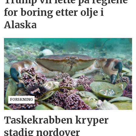
for boring etter olje i
Alaska
FORSKNING
Taskekrabben kryper
stadig nordover