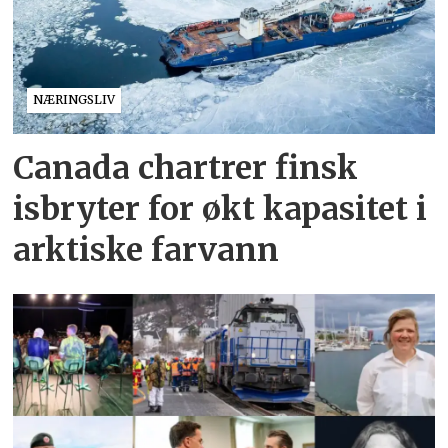
NÆRINGSLIV
Canada chartrer finsk
isbryter for økt kapasitet i
arktiske farvann