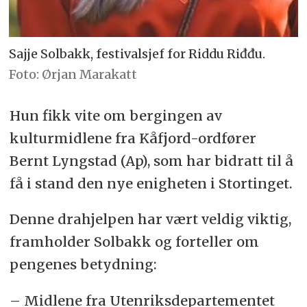
Sajje Solbakk, festivalsjef for Riddu Riđđu.
Ørjan Marakatt
Hun fikk vite om bergingen av
kulturmidlene fra Kåfjord-ordfører
Bernt Lyngstad (Ap), som har bidratt til å
få i stand den nye enigheten i Stortinget.
Denne drahjelpen har vært veldig viktig,
framholder Solbakk og forteller om
pengenes betydning:
– Midlene fra Utenriksdepartementet