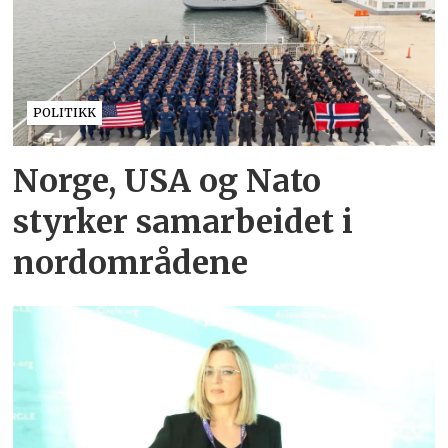
POLITIKK
Norge, USA og Nato
styrker samarbeidet i
nordområdene