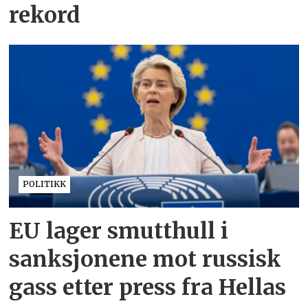
rekord
POLITIKK
EU lager smutthull i
sanksjonene mot russisk
gass etter press fra Hellas