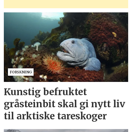
FORSKNING
Kunstig befruktet
gråsteinbit skal gi nytt liv
til arktiske tareskoger