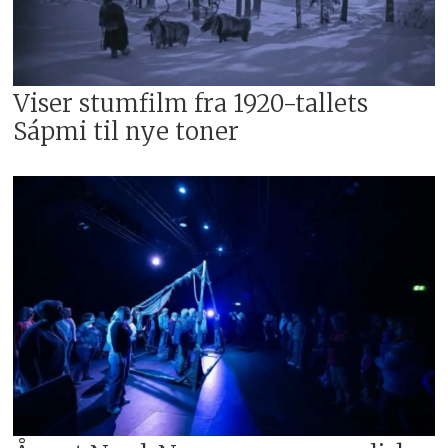
Viser stumfilm fra 1920-tallets
Sápmi til nye toner