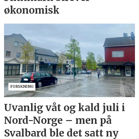
økonomisk
FORSKNING
Uvanlig våt og kald juli i
Nord-Norge – men på
Svalbard ble det satt ny