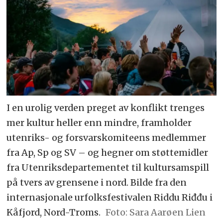
I en urolig verden preget av konflikt trenges
mer kultur heller enn mindre, framholder
utenriks- og forsvarskomiteens medlemmer
fra Ap, Sp og SV – og hegner om støttemidler
fra Utenriksdepartementet til kultursamspill
på tvers av grensene i nord. Bilde fra den
internasjonale urfolksfestivalen Riddu Riđđu i
Kåfjord, Nord-Troms.
Sara Aarøen Lien