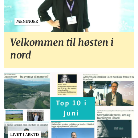
MENINGER
Velkommen til høsten i
nord
LIVET I ARKTIS