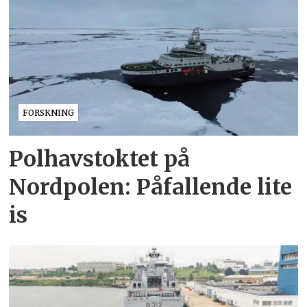
FORSKNING
Polhavstoktet på
Nordpolen: Påfallende lite
is