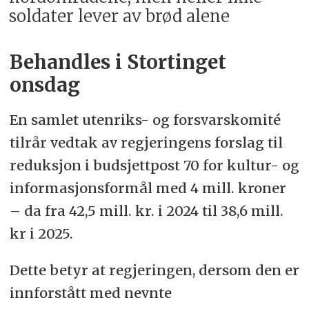
soldater lever av brød alene
Behandles i Stortinget
onsdag
En samlet utenriks- og forsvarskomité
tilrår vedtak av regjeringens forslag til
reduksjon i budsjettpost 70 for kultur- og
informasjonsformål med 4 mill. kroner
– da fra 42,5 mill. kr. i 2024 til 38,6 mill.
kr i 2025.
Dette betyr at regjeringen, dersom den er
innforstått med nevnte