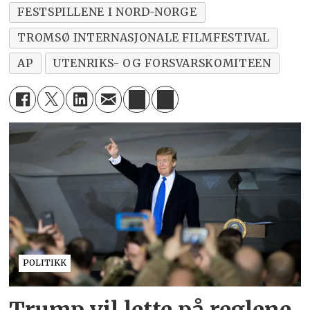
FESTSPILLENE I NORD-NORGE
TROMSØ INTERNASJONALE FILMFESTIVAL
AP
UTENRIKS- OG FORSVARSKOMITEEN
POLITIKK
Trump vil lette på reglene