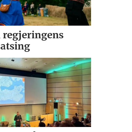
i regjeringens
atsing