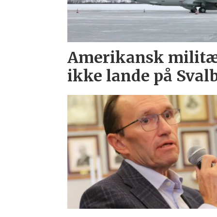
Amerikansk militæ
ikke lande på Sval