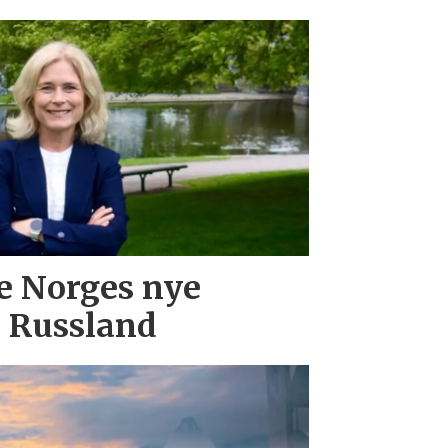
e Norges nye
 Russland