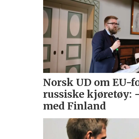
Norsk UD om EU-f
russiske kjøretøy: 
med Finland