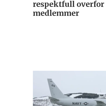
respektfull overfor 
medlemmer