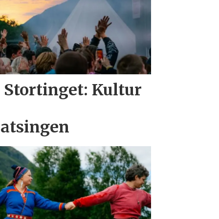
i Stortinget: Kultur
atsingen