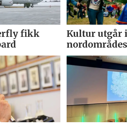
rfly fikk
Kultur utgår 
bard
nordområdes