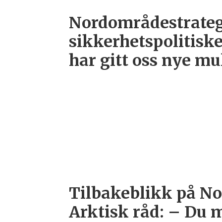
Nordområdestrateg
sikkerhetspolitisk
har gitt oss nye mu
Tilbakeblikk på Nor
Arktisk råd: – Du 