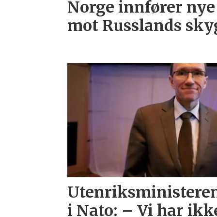
Norge innfører nye
mot Russlands sky
Utenriksministere
i Nato: – Vi har ikk