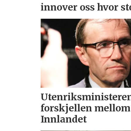
innover oss hvor st
Utenriksministeren
forskjellen mellom
Innlandet