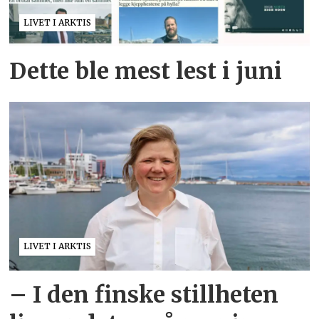
LIVET I ARKTIS
Dette ble mest lest i juni
LIVET I ARKTIS
– I den finske stillheten