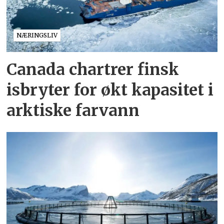
NÆRINGSLIV
Canada chartrer finsk
isbryter for økt kapasitet i
arktiske farvann