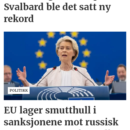
Svalbard ble det satt ny
rekord
POLITIKK
EU lager smutthull i
sanksjonene mot russisk