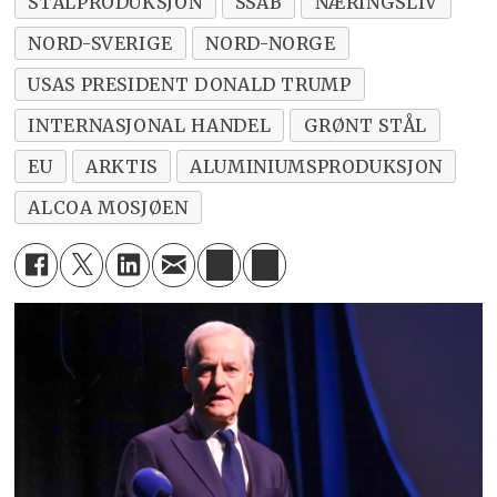
STÅLPRODUKSJON
SSAB
NÆRINGSLIV
NORD-SVERIGE
NORD-NORGE
USAS PRESIDENT DONALD TRUMP
INTERNASJONAL HANDEL
GRØNT STÅL
EU
ARKTIS
ALUMINIUMSPRODUKSJON
ALCOA MOSJØEN