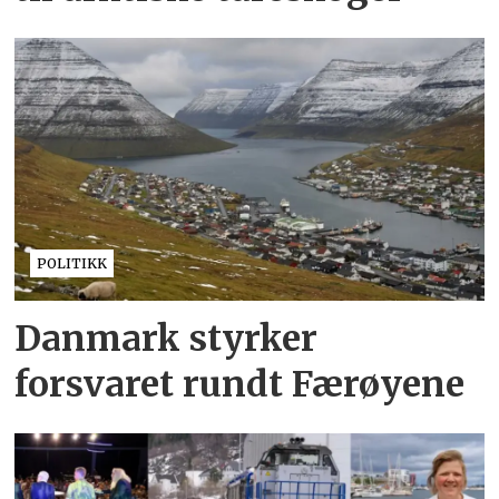
POLITIKK
Danmark styrker
forsvaret rundt Færøyene