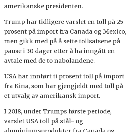
amerikanske presidenten.
Trump har tidligere varslet en toll på 25
prosent på import fra Canada og Mexico,
men gikk med på å sette tollsatsene på
pause i 30 dager etter å ha inngått en
avtale med de to nabolandene.
USA har innført ti prosent toll på import
fra Kina, som har gjengjeldt med toll på
et utvalg av amerikansk import.
I 2018, under Trumps første periode,
varslet USA toll på stål- og
aluminiumsprodukter fra Canada og