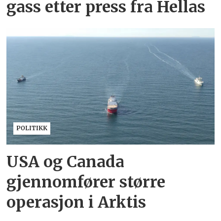
gass etter press fra Hellas
POLITIKK
USA og Canada
gjennomfører større
operasjon i Arktis