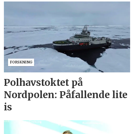
FORSKNING
Polhavstoktet på
Nordpolen: Påfallende lite
is