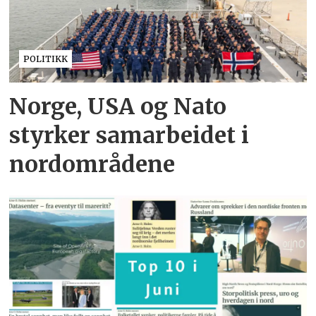
POLITIKK
Norge, USA og Nato
styrker samarbeidet i
nordområdene