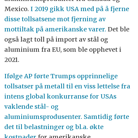
Mexico.
I 2019 gikk USA med på å fjerne
disse tollsatsene mot fjerning av
mottiltak på amerikanske varer.
Det ble
også lagt toll på import av stål og
aluminium fra EU, som ble opphevet i
2021.
Ifølge AP førte Trumps opprinnelige
tollsatser på metall til en viss lettelse fra
intens global konkurranse for USAs
vaklende stål- og
aluminiumsprodusenter. Samtidig førte
det til belastninger og bl.a. økte
kostnader
for amerikanske