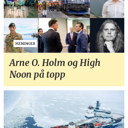
MENINGER
Arne O. Holm og High
Noon på topp