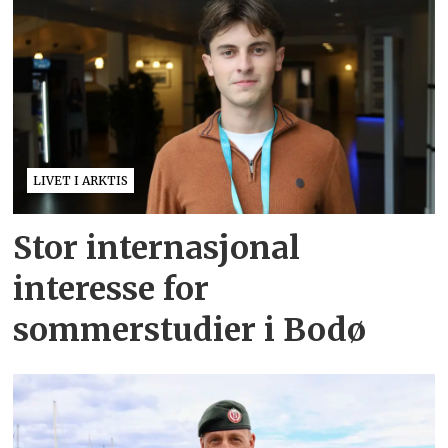
LIVET I ARKTIS
Stor internasjonal
interesse for
sommerstudier i Bodø