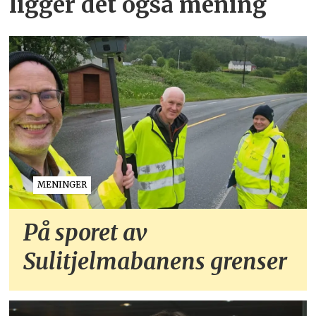
ligger det også mening
MENINGER
På sporet av
Sulitjelmabanens grenser