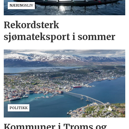
NÆRINGSLIV
Rekordsterk
sjømateksport i sommer
POLITIKK
Kommuner i Troms og