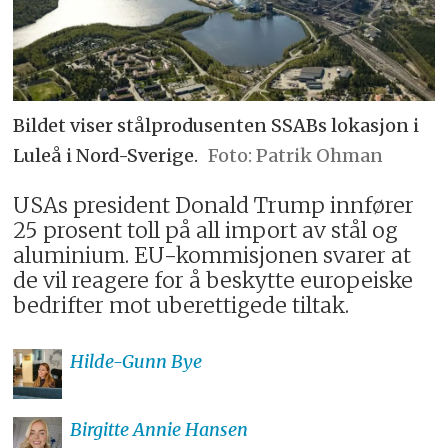
Bildet viser stålprodusenten SSABs lokasjon i
Luleå i Nord-Sverige.
Patrik Ohman
USAs president Donald Trump innfører
25 prosent toll på all import av stål og
aluminium. EU-kommisjonen svarer at
de vil reagere for å beskytte europeiske
bedrifter mot uberettigede tiltak.
Hilde-Gunn
Bye
Birgitte Annie
Hansen