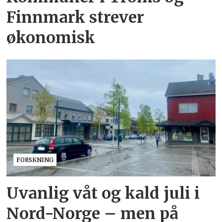
Finnmark strever
økonomisk
FORSKNING
Uvanlig våt og kald juli i
Nord-Norge – men på