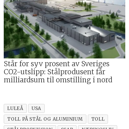
Står for syv prosent av Sveriges
CO2-utslipp: Stålprodusent får
milliardsum til omstilling i nord
LULEÅ
USA
TOLL PÅ STÅL OG ALUMINIUM
TOLL