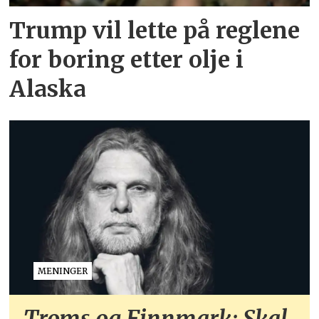
Trump vil lette på reglene
for boring etter olje i
Alaska
MENINGER