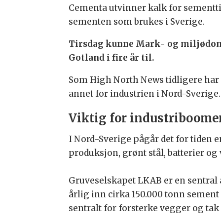
Cementa utvinner kalk for sementtil
sementen som brukes i Sverige.
Tirsdag kunne Mark- og miljødomst
Gotland i fire år til.
Som High North News tidligere har 
annet for industrien i Nord-Sverige.
Viktig for industriboome
I Nord-Sverige pågår det for tiden e
produksjon, grønt stål, batterier og 
Gruveselskapet LKAB er en sentral 
årlig inn cirka 150.000 tonn semen
sentralt for forsterke vegger og ta