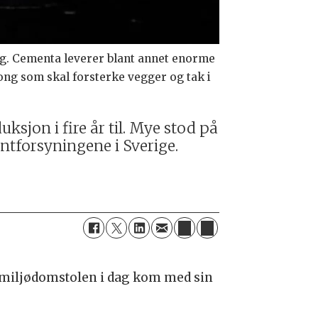
ng. Cementa leverer blant annet enorme
ng som skal forsterke vegger og tak i
sjon i fire år til. Mye stod på
entforsyningene i Sverige.
og miljødomstolen i dag kom med sin