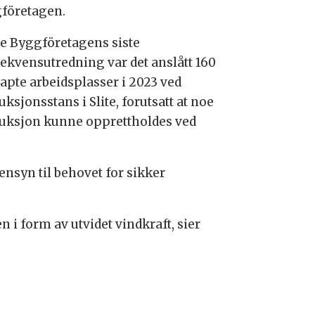
företagen.
ge Byggföretagens siste
ekvensutredning var det anslått 160
tapte arbeidsplasser i 2023 ved
ksjonsstans i Slite, forutsatt at noe
uksjon kunne opprettholdes ved
ensyn til behovet for sikker
 i form av utvidet vindkraft, sier