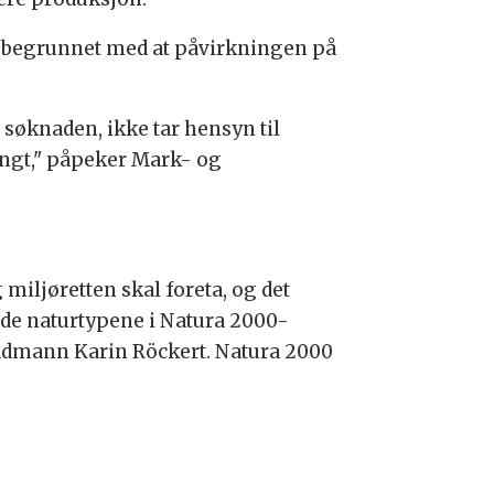
te begrunnet med at påvirkningen på
søknaden, ikke tar hensyn til
langt," påpeker Mark- og
iljøretten skal foreta, og det
kade naturtypene i Natura 2000-
rådmann Karin Röckert. Natura 2000