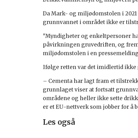
Da Mark- og miljødomstolen i 2021 a
grunnvannet i området ikke er tilst
"Myndigheter og enkeltpersoner har
påvirkningen gruvedriften, og fremf
miljødomstolen i en pressemelding
Ifølge retten var det imidlertid ikk
– Cementa har lagt fram et tilstrek
grunnlaget viser at fortsatt grunnv
områdene og heller ikke sette drik
er et EU-nettverk som jobber for å 
Les også