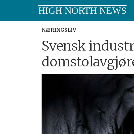
HIGH NORTH NEWS
NÆRINGSLIV
Svensk industri
domstolavgjør