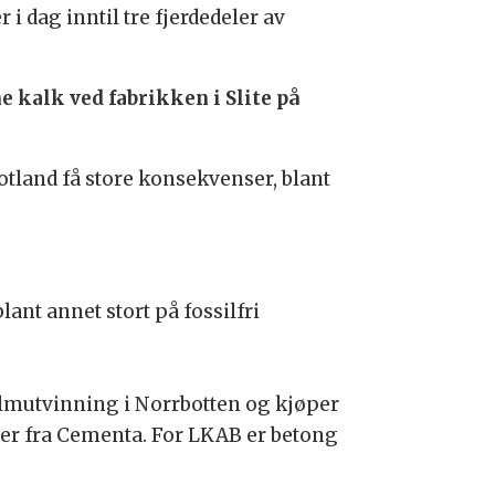
i dag inntil tre fjerdedeler av
 kalk ved fabrikken i Slite på
tland få store konsekvenser, blant
ant annet stort på fossilfri
almutvinning i Norrbotten og kjøper
mer fra Cementa. For LKAB er betong