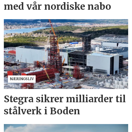
med vår nordiske nabo
NÆRINGSLIV
Stegra sikrer milliarder til
stålverk i Boden