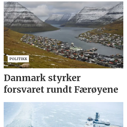
POLITIKK
Danmark styrker
forsvaret rundt Færøyene