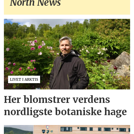
North News
LIVET I ARKTIS
Her blomstrer verdens
nordligste botaniske hage