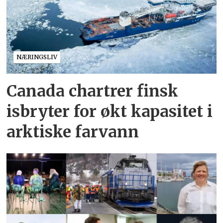
NÆRINGSLIV
Canada chartrer finsk
isbryter for økt kapasitet i
arktiske farvann