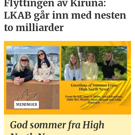
Flyttingen av Kiruna:
LKAB går inn med nesten
to milliarder
MENINGER
God sommer fra High