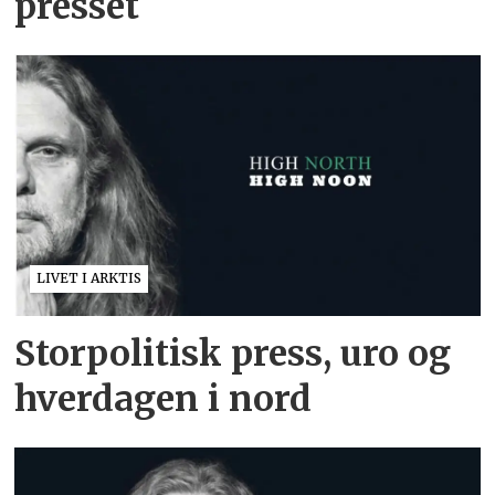
presset
LIVET I ARKTIS
Storpolitisk press, uro og
hverdagen i nord