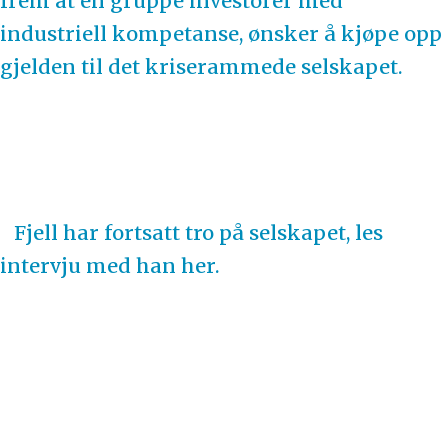
frem at en gruppe investorer med
industriell kompetanse, ønsker å kjøpe opp
gjelden til det kriserammede selskapet.
Fjell har fortsatt tro på selskapet, les
intervju med han her.