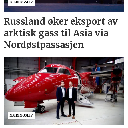
NÆRINGSLIV
Russland øker eksport av
arktisk gass til Asia via
Nordøstpassasjen
NÆRINGSLIV