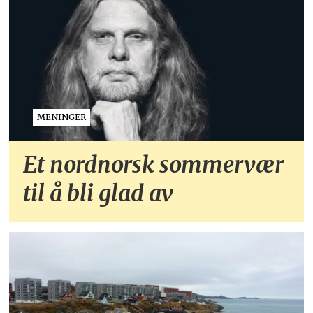
MENINGER
Et nordnorsk sommervær
til å bli glad av