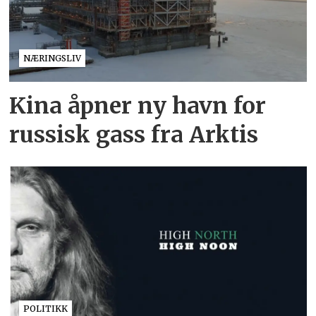
NÆRINGSLIV
Kina åpner ny havn for
russisk gass fra Arktis
POLITIKK