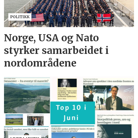
POLITIKK
Norge, USA og Nato
styrker samarbeidet i
nordområdene