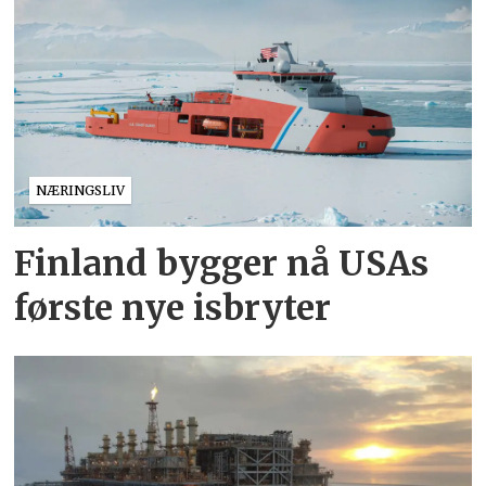
NÆRINGSLIV
Finland bygger nå USAs
første nye isbryter