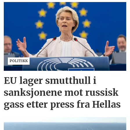
POLITIKK
EU lager smutthull i
sanksjonene mot russisk
gass etter press fra Hellas