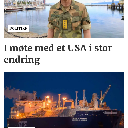
POLITIKK
I møte med et USA i stor
endring