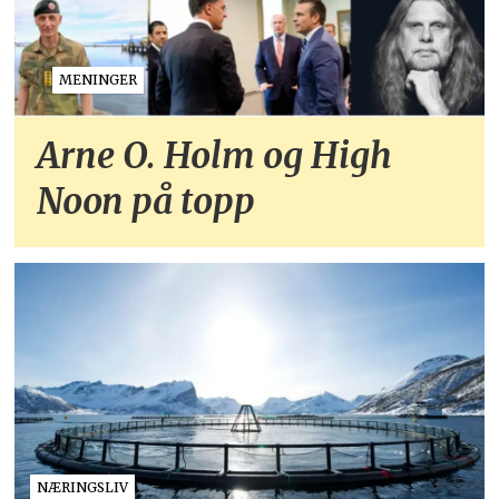
MENINGER
Arne O. Holm og High
Noon på topp
NÆRINGSLIV