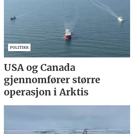
POLITIKK
USA og Canada
gjennomfører større
operasjon i Arktis