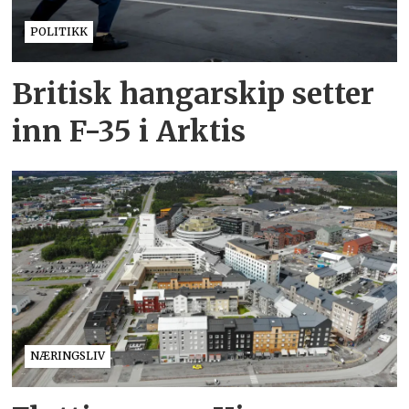
POLITIKK
Britisk hangarskip setter
inn F-35 i Arktis
NÆRINGSLIV