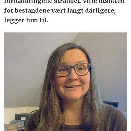
forhandlingene strandet, ville utsikten
for bestandene vært langt dårligere,
legger hun til.