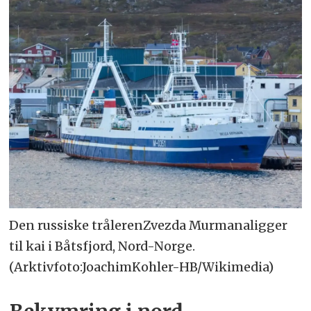
Den russiske trålerenZvezda Murmanaligger
til kai i Båtsfjord, Nord-Norge.
(Arktivfoto:JoachimKohler-HB/Wikimedia)