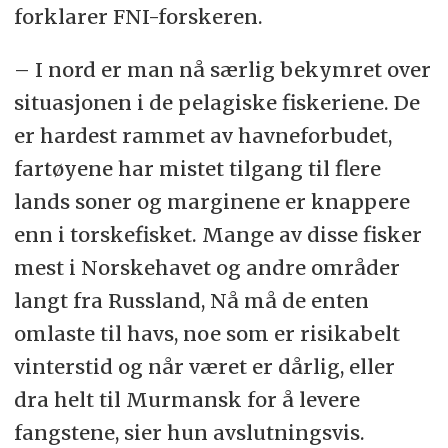
forklarer FNI-forskeren.
–
I nord er man nå særlig bekymret over
situasjonen i de pelagiske fiskeriene. De
er hardest rammet av havneforbudet,
fartøyene har mistet tilgang til flere
lands soner og marginene er knappere
enn i torskefisket. Mange av disse fisker
mest i Norskehavet og andre områder
langt fra Russland,
Nå må de enten
omlaste til havs, noe som er risikabelt
vinterstid og når været er dårlig, eller
dra helt til Murmansk for å levere
fangstene, sier hun avslutningsvis.