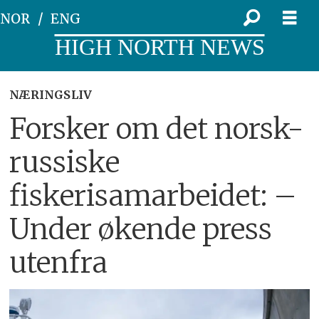
NOR
ENG
HIGH NORTH NEWS
NÆRINGSLIV
Forsker om det norsk-
russiske
fiskerisamarbeidet: –
Under økende press
utenfra