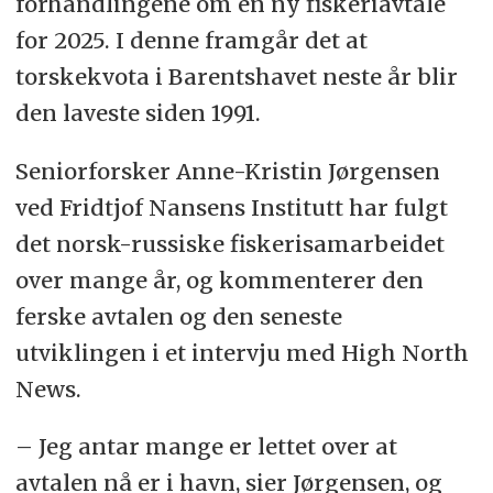
forhandlingene om en ny fiskeriavtale
for 2025. I denne framgår det at
torskekvota i Barentshavet neste år blir
den laveste siden 1991.
Seniorforsker Anne-Kristin Jørgensen
ved Fridtjof Nansens Institutt har fulgt
det norsk-russiske fiskerisamarbeidet
over mange år, og kommenterer den
ferske avtalen og den seneste
utviklingen i et intervju med High North
News.
– Jeg antar mange er lettet over at
avtalen nå er i havn, sier Jørgensen, og