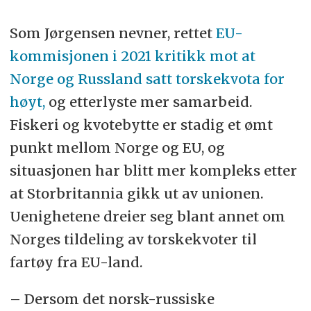
Som Jørgensen nevner, rettet
EU-
kommisjonen i 2021 kritikk mot at
Norge og Russland satt torskekvota for
høyt,
og etterlyste mer samarbeid.
Fiskeri og kvotebytte er stadig et ømt
punkt mellom Norge og EU, og
situasjonen har blitt mer kompleks etter
at Storbritannia gikk ut av unionen.
Uenighetene dreier seg blant annet om
Norges tildeling av torskekvoter til
fartøy fra EU-land.
– Dersom det norsk-russiske