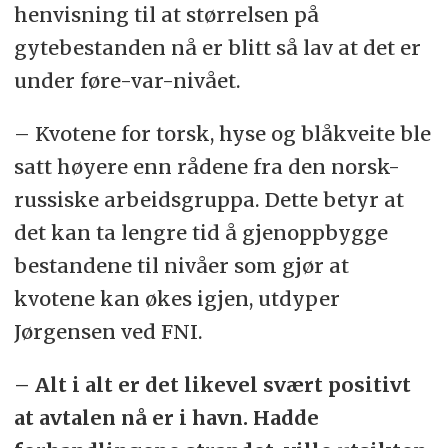
henvisning til at
størrelsen på
gytebestanden nå er blitt så lav at det er
under føre-var-nivået.
– Kvotene for torsk, hyse og blåkveite ble
satt høyere enn rådene fra den norsk-
russiske arbeidsgruppa. Dette betyr at
det kan ta lengre tid å gjenoppbygge
bestandene til nivåer som gjør at
kvotene kan økes igjen, utdyper
Jørgensen ved FNI.
– Alt i alt er det likevel svært positivt
at avtalen nå er i havn. Hadde