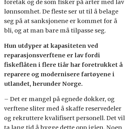
foretak og de som fisker på arter med lav
lønnsomhet. De fleste ser ut til å belage
seg på at sanksjonene er kommet for å
bli, og at man bare må tilpasse seg.
Hun utdyper at kapasiteten ved
reparasjonsverftene er lav fordi
fiskeflåten i flere tiår har foretrukket å
reparere og modernisere fartøyene i
utlandet, herunder Norge.
– Det er mangel på egnede dokker, og
verftene sliter med å skaffe reservedeler
og rekruttere kvalifisert personell. Det vil
ta lang tid å bygge dette opp igjen. Noen