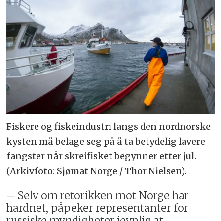
Fiskere og fiskeindustri langs den nordnorske
kysten må belage seg på å ta betydelig lavere
fangster når skreifisket begynner etter jul.
(Arkivfoto: Sjømat Norge / Thor Nielsen).
– Selv om retorikken mot Norge har
hardnet, påpeker representanter for
russiske myndigheter jevnlig at