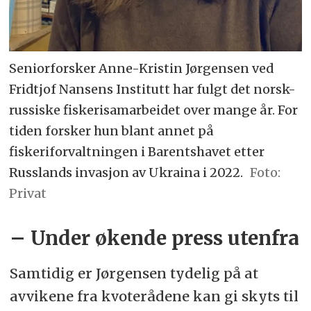
Seniorforsker Anne-Kristin Jørgensen ved
Fridtjof Nansens Institutt har fulgt det norsk-
russiske fiskerisamarbeidet over mange år. For
tiden forsker hun blant annet på
fiskeriforvaltningen i Barentshavet etter
Russlands invasjon av Ukraina i 2022.
Privat
– Under økende press utenfra
Samtidig er Jørgensen tydelig på at
avvikene fra kvoterådene kan gi skyts til