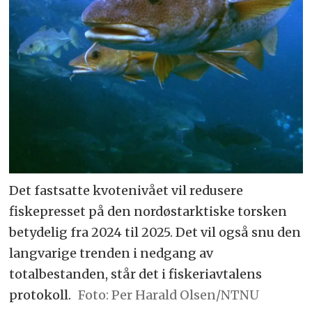
Det fastsatte kvotenivået vil redusere
fiskepresset på den nordøstarktiske torsken
betydelig fra 2024 til 2025. Det vil også snu den
langvarige trenden i nedgang av
totalbestanden, står det i fiskeriavtalens
protokoll.
Per Harald Olsen/NTNU