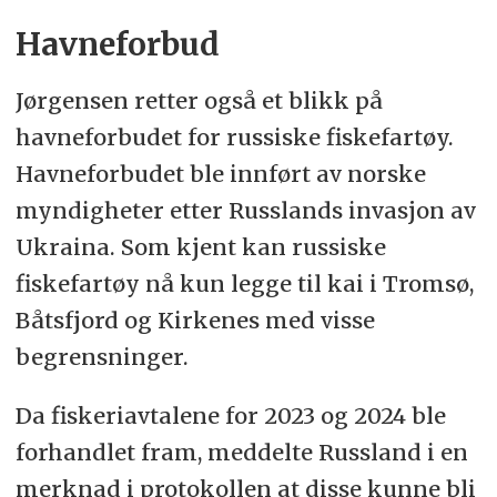
Havneforbud
Jørgensen retter også et blikk på
havneforbudet for russiske fiskefartøy.
Havneforbudet ble innført av norske
myndigheter etter Russlands invasjon av
Ukraina.
Som kjent kan russiske
fiskefartøy nå kun legge til kai i Tromsø,
Båtsfjord og Kirkenes med visse
begrensninger.
Da fiskeriavtalene for 2023 og 2024 ble
forhandlet fram, meddelte Russland i en
merknad i protokollen at disse kunne bli