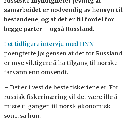
russiske myndigheter jevnlig at
samarbeidet er nødvendig av hensyn til
bestandene, og at det er til fordel for
begge parter – også Russland.
I et tidligere intervju med HNN
poengterte Jørgensen at det for Russland
er mye viktigere å ha tilgang til norske
farvann enn omvendt.
–
Det er i vest de beste fiskeriene er. For
russisk fiskerinæring vil det være ille å
miste tilgangen til norsk økonomisk
sone, sa hun.