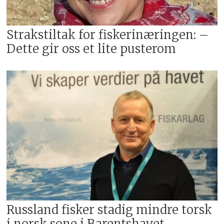
Strakstiltak for fiskerinæringen: –
Dette gir oss et lite pusterom
Russland fisker stadig mindre torsk
i norsk sone i Barentshavet