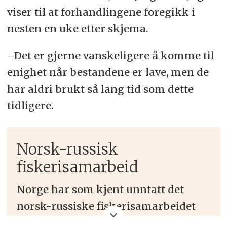
viser til at forhandlingene foregikk i
nesten en uke etter skjema.
–Det er gjerne vanskeligere å komme til
enighet når bestandene er lave, men de
har aldri brukt så lang tid som dette
tidligere.
Norsk-russisk
fiskerisamarbeid
Norge har som kjent unntatt det
norsk-russiske fiskerisamarbeidet
fra sanksjonene mot Russland.