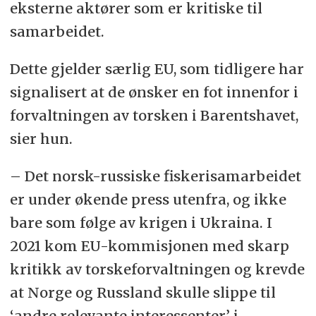
eksterne aktører som er kritiske til
samarbeidet.
Dette gjelder særlig EU, som tidligere har
signalisert at de ønsker en fot innenfor i
forvaltningen av torsken i Barentshavet,
sier hun.
– Det norsk-russiske fiskerisamarbeidet
er under økende press utenfra, og ikke
bare som følge av krigen i Ukraina. I
2021 kom EU-kommisjonen med skarp
kritikk av torskeforvaltningen og krevde
at Norge og Russland skulle slippe til
‘andre relevante interessenter’ i