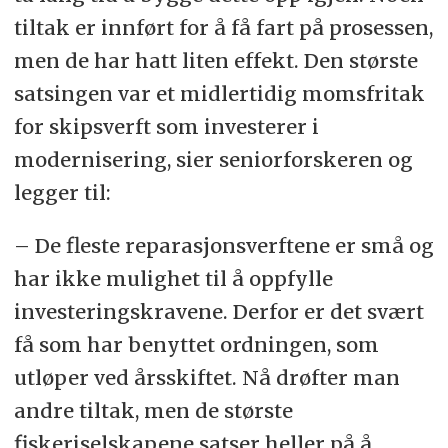
tiltak er innført for å få fart på prosessen,
men de har hatt liten effekt. Den største
satsingen var et midlertidig momsfritak
for skipsverft som investerer i
modernisering, sier seniorforskeren og
legger til:
– De fleste reparasjonsverftene er små og
har ikke mulighet til å oppfylle
investeringskravene. Derfor er det svært
få som har benyttet ordningen, som
utløper ved årsskiftet. Nå drøfter man
andre tiltak, men de største
fiskeriselskapene satser heller på å