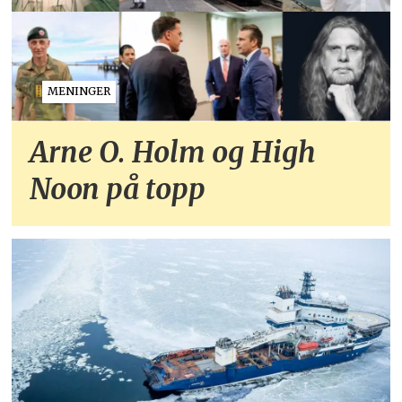
MENINGER
Arne O. Holm og High
Noon på topp