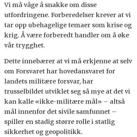
Vi må våge å snakke om disse
utfordringene. Forberedelser krever at vi
tar opp ubehagelige temaer som krise og
krig. Å være forberedt handler om å øke
vår trygghet.
Dette innebærer at vi må erkjenne at selv
om Forsvaret har hovedansvaret for
landets militære forsvar, har
trusselbildet utviklet seg så mye at det vi
kan kalle «ikke-militære mål» – altså
mål innenfor det sivile samfunnet –
spiller en stadig større rolle i statlig
sikkerhet og geopolitikk.