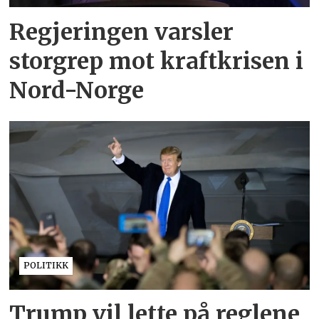
Regjeringen varsler
storgrep mot kraftkrisen i
Nord-Norge
POLITIKK
Trump vil lette på reglene