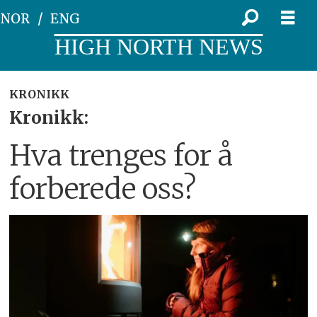
NOR
ENG
HIGH NORTH NEWS
KRONIKK
Kronikk:
Hva trenges for å
forberede oss?