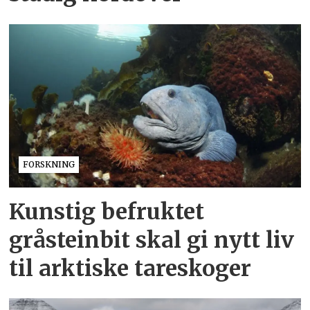
FORSKNING
Kunstig befruktet
gråsteinbit skal gi nytt liv
til arktiske tareskoger