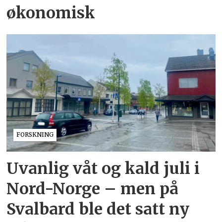
økonomisk
FORSKNING
Uvanlig våt og kald juli i
Nord-Norge – men på
Svalbard ble det satt ny