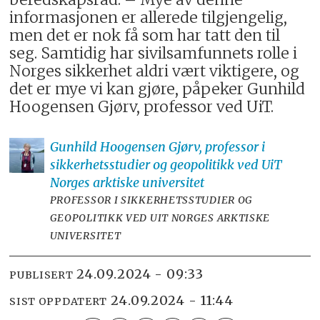
informasjonen er allerede tilgjengelig,
men det er nok få som har tatt den til
seg. Samtidig har sivilsamfunnets rolle i
Norges sikkerhet aldri vært viktigere, og
det er mye vi kan gjøre, påpeker Gunhild
Hoogensen Gjørv, professor ved UiT.
Gunhild Hoogensen Gjørv, professor i
sikkerhetsstudier og
geopolitikk ved UiT
Norges arktiske universitet
PROFESSOR I SIKKERHETSSTUDIER OG
GEOPOLITIKK VED UIT NORGES ARKTISKE
UNIVERSITET
24.09.2024 - 09:33
PUBLISERT
24.09.2024 - 11:44
SIST OPPDATERT