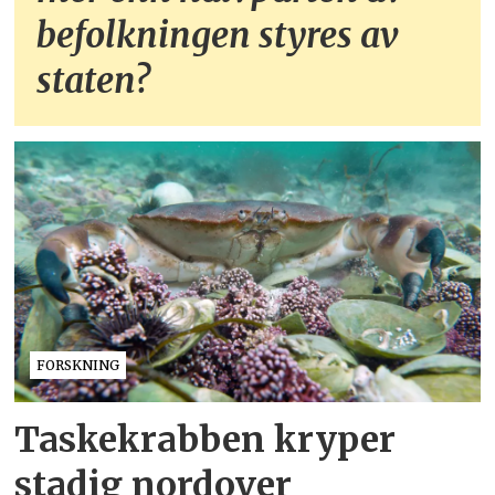
befolkningen styres av
staten?
FORSKNING
Taskekrabben kryper
stadig nordover