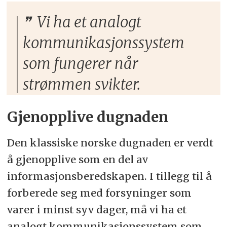
Vi ha et analogt
kommunikasjonssystem
som fungerer når
strømmen svikter.
Gjenopplive dugnaden
Den klassiske norske dugnaden er verdt
å gjenopplive som en del av
informasjonsberedskapen. I tillegg til å
forberede seg med forsyninger som
varer i minst syv dager, må vi ha et
analogt kommunikasjonssystem som