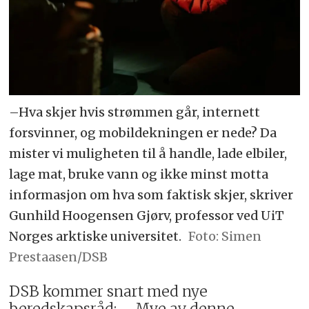
–Hva skjer hvis strømmen går, internett
forsvinner, og mobildekningen er nede? Da
mister vi muligheten til å handle, lade elbiler,
lage mat, bruke vann og ikke minst motta
informasjon om hva som faktisk skjer, skriver
Gunhild Hoogensen Gjørv, professor ved UiT
Norges arktiske universitet.
Simen
Prestaasen/DSB
DSB kommer snart med nye
beredskapsråd: – Mye av denne