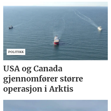
POLITIKK
USA og Canada
gjennomfører større
operasjon i Arktis