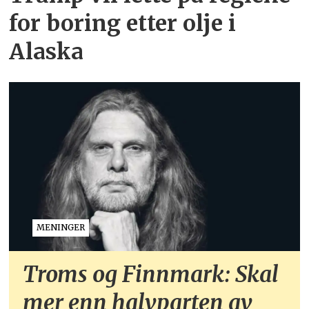
for boring etter olje i
Alaska
MENINGER
Troms og Finnmark: Skal
mer enn halvparten av