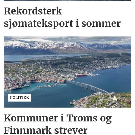
Rekordsterk
sjømateksport i sommer
POLITIKK
Kommuner i Troms og
Finnmark strever