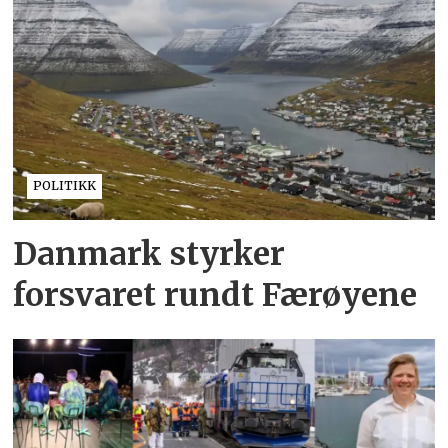
POLITIKK
Danmark styrker
forsvaret rundt Færøyene