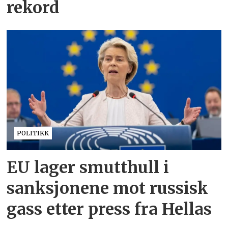
rekord
POLITIKK
EU lager smutthull i
sanksjonene mot russisk
gass etter press fra Hellas