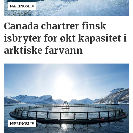
NÆRINGSLIV
Canada chartrer finsk
isbryter for økt kapasitet i
arktiske farvann
NÆRINGSLIV