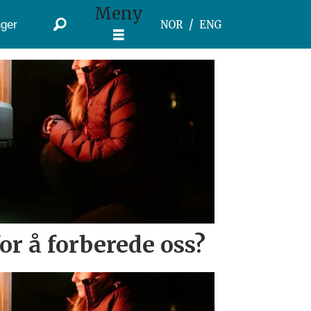
Meny
ger
NOR
ENG
or å forberede oss?