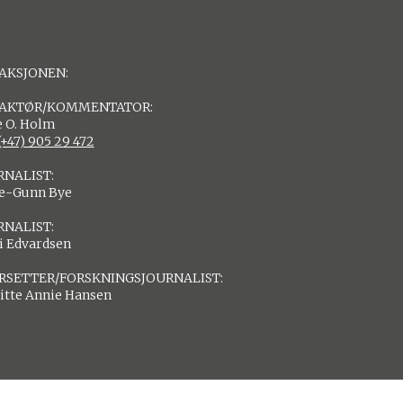
AKSJONEN:
AKTØR/KOMMENTATOR:
 O. Holm
(+47) 905 29 472
RNALIST:
de-Gunn Bye
RNALIST:
i Edvardsen
RSETTER/FORSKNINGSJOURNALIST:
itte Annie Hansen