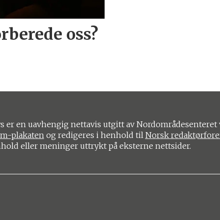
orberede oss?
 er en uavhengig nettavis utgitt av Nordområdesenteret 
om-plakaten
og redigeres i henhold til
Norsk redaktørfor
nhold eller meninger uttrykt på eksterne nettsider.