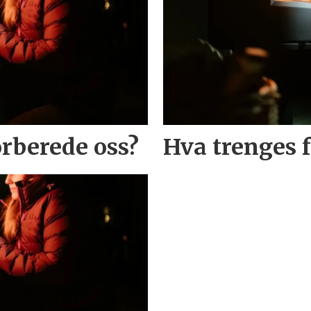
orberede oss?
Hva trenges f