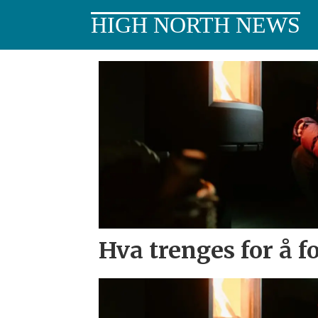
HIGH NORTH NEWS
Tag:
informasjon
Hva trenges for å f