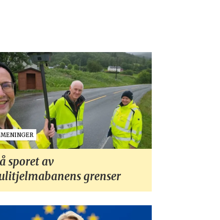
MENINGER
å sporet av
ulitjelmabanens grenser