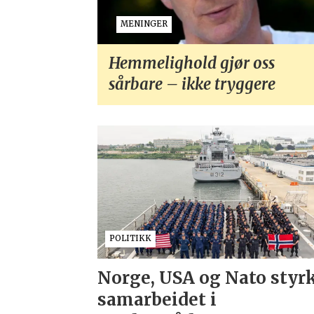
MENINGER
Hemmelighold gjør oss
sårbare – ikke tryggere
POLITIKK
Norge, USA og Nato styr
samarbeidet i