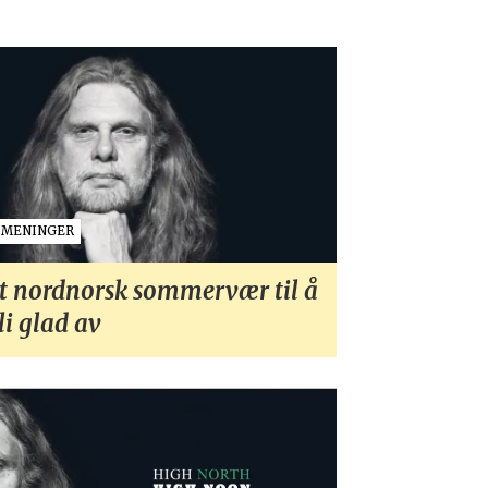
MENINGER
t nordnorsk sommervær til å
li glad av