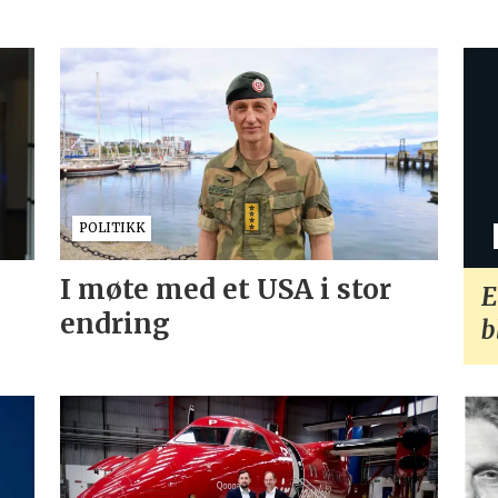
POLITIKK
I møte med et USA i stor
E
endring
b