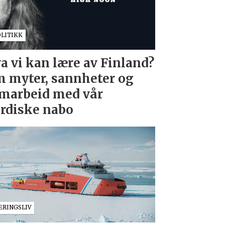
OLITIKK
a vi kan lære av Finland?
 myter, sannheter og
marbeid med vår
rdiske nabo
ÆRINGSLIV