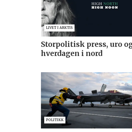
LIVET I ARKTIS
Storpolitisk press, uro o
hverdagen i nord
POLITIKK