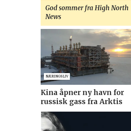
God sommer fra High North
News
NÆRINGSLIV
Kina åpner ny havn for
russisk gass fra Arktis