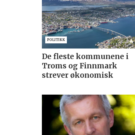
POLITIKK
De fleste kommunene i
Troms og Finnmark
strever økonomisk