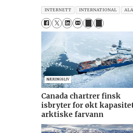
INTERNETT
INTERNATIONAL
AL
NÆRINGSLIV
Canada chartrer finsk
isbryter for økt kapasitet
arktiske farvann