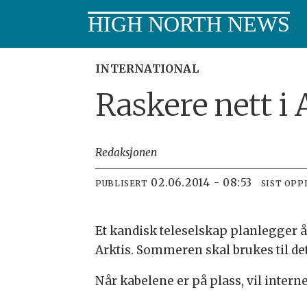
HIGH NORTH NEWS
INTERNATIONAL
Raskere nett i 
Redaksjonen
02.06.2014 - 08:53
PUBLISERT
SIST OPP
Et kandisk teleselskap planlegger 
Arktis. Sommeren skal brukes til de
Når kabelene er på plass, vil intern