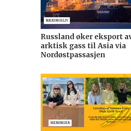
NÆRINGSLIV
Russland øker eksport a
arktisk gass til Asia via
Nordøstpassasjen
MENINGER