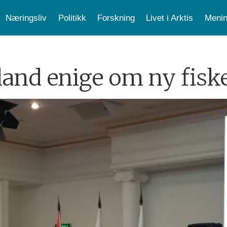
Næringsliv
Politikk
Forskning
Livet i Arktis
Menin
and enige om ny fiske