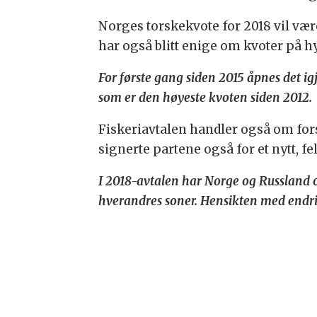
Norges torskekvote for 2018 vil vær
har også blitt enige om kvoter på hy
For første gang siden 2015 åpnes det ig
som er den høyeste kvoten siden 2012.
Fiskeriavtalen handler også om for
signerte partene også for et nytt, 
I 2018-avtalen har Norge og Russland o
hverandres soner. Hensikten med endri