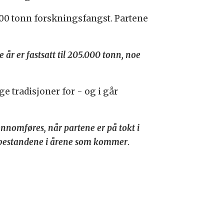
7000 tonn forskningsfangst. Partene
 år er fastsatt til 205.000 tonn, noe
 tradisjoner for - og i går
nnomføres, når partene er på tokt i
kebestandene i årene som kommer
.