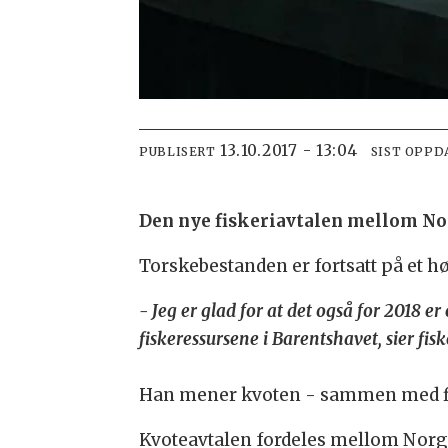
13.10.2017 - 13:04
PUBLISERT
SIST OPPD
Den nye fiskeriavtalen mellom No
Torskebestanden er fortsatt på et høy
- Jeg er glad for at det også for 2018 
fiskeressursene i Barentshavet, sier fi
Han mener kvoten - sammen med fisk
Kvoteavtalen fordeles mellom Norge