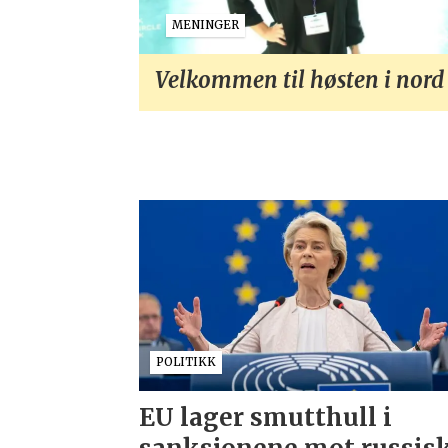
MENINGER
Velkommen til høsten i nord
POLITIKK
EU lager smutthull i