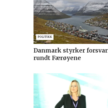
POLITIKK
Danmark styrker forsvar
rundt Færøyene