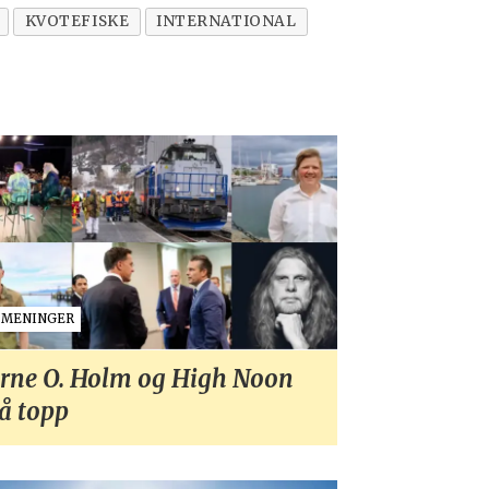
KVOTEFISKE
INTERNATIONAL
MENINGER
rne O. Holm og High Noon
å topp