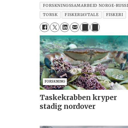
FORSKNINGSSAMARBEID NORGE-RUSS
TORSK
FISKERIAVTALE
FISKERI
FORSKNING
Taskekrabben kryper
stadig nordover