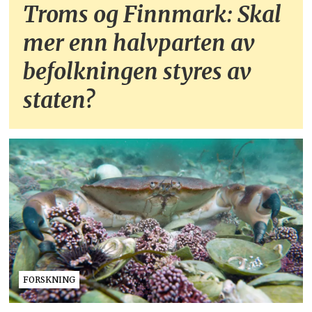
Troms og Finnmark: Skal
mer enn halvparten av
befolkningen styres av
staten?
FORSKNING