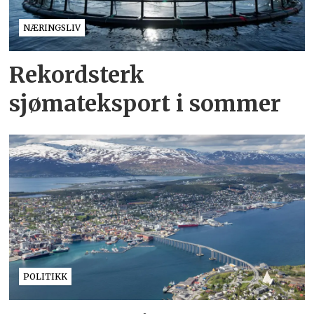
NÆRINGSLIV
Rekordsterk
sjømateksport i sommer
POLITIKK