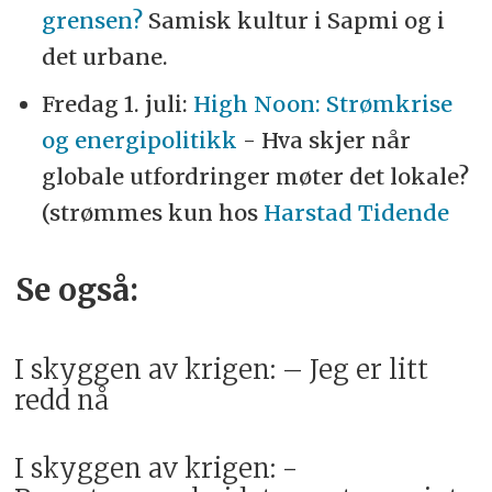
grensen?
Samisk kultur i Sapmi og i
det urbane.
Fredag 1. juli:
High Noon: Strømkrise
og energipolitikk
- Hva skjer når
globale utfordringer møter det lokale?
(strømmes kun hos
Harstad Tidende
Se også:
I skyggen av krigen: – Jeg er litt
redd nå
I skyggen av krigen: -