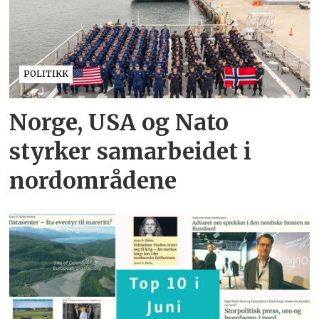
POLITIKK
Norge, USA og Nato
styrker samarbeidet i
nordområdene