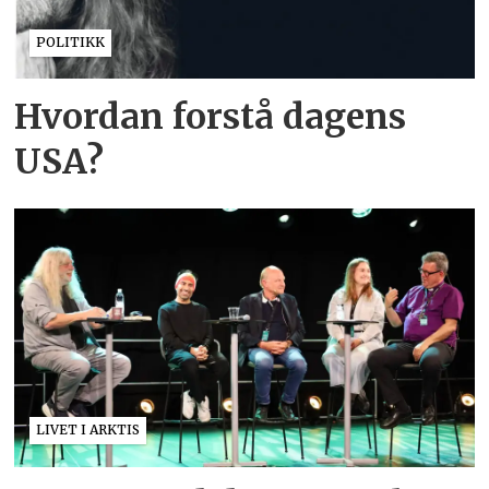
POLITIKK
Hvordan forstå dagens
USA?
LIVET I ARKTIS