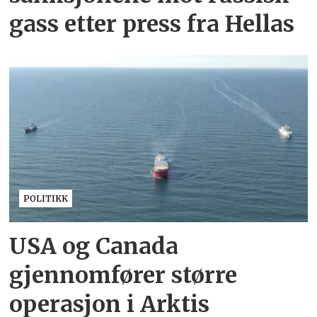
gass etter press fra Hellas
POLITIKK
USA og Canada
gjennomfører større
operasjon i Arktis