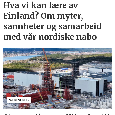
Hva vi kan lære av
Finland? Om myter,
sannheter og samarbeid
med vår nordiske nabo
NÆRINGSLIV