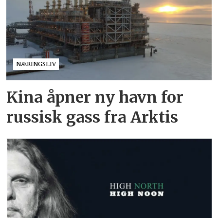
NÆRINGSLIV
Kina åpner ny havn for
russisk gass fra Arktis