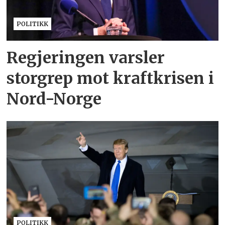
POLITIKK
Regjeringen varsler
storgrep mot kraftkrisen i
Nord-Norge
POLITIKK