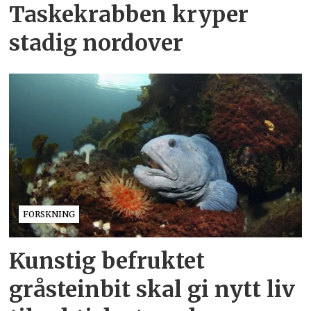
Taskekrabben kryper
stadig nordover
FORSKNING
Kunstig befruktet
gråsteinbit skal gi nytt liv