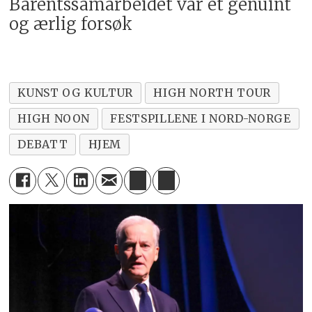
Barentssamarbeidet var et genuint
og ærlig forsøk
KUNST OG KULTUR
HIGH NORTH TOUR
HIGH NOON
FESTSPILLENE I NORD-NORGE
DEBATT
HJEM