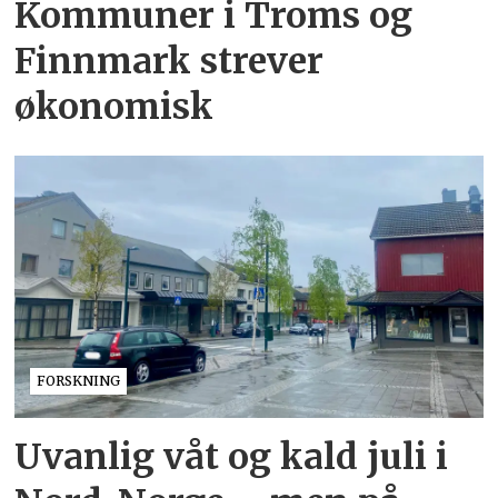
Kommuner i Troms og
Finnmark strever
økonomisk
FORSKNING
Uvanlig våt og kald juli i