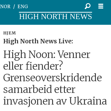
NOR
ENG
HIGH NORTH NEWS
HJEM
High North News Live:
High Noon: Venner
eller fiender?
Grenseoverskridende
samarbeid etter
invasjonen av Ukraina