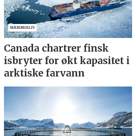
NÆRINGSLIV
Canada chartrer finsk
isbryter for økt kapasitet i
arktiske farvann