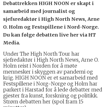
Debattrekken HIGH NOON er skapt i
samarbeid med journalist og
sjefsredaktør i High North News, Arne
O. Holm og Festspillene i Nord-Norge.
Du kan følge debatten live her via HT
Media.
Under The High North Tour har
sjefredaktør i High North News, Arne O.
Holm reist i Norden for å møte
mennesker i skyggen av pandemi og
krig. HIGH NOON er et samarbeid med
Festspillene i Norg-Norge og Holm har
parkert i Harstad for å lede debatter med
gjester fra kunst, forskning og politikk.
Strøm debatten her (spol fram 15