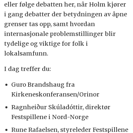
eller følge debatten her, når Holm kjører
i gang debatter der betydningen av åpne
grenser tas opp, samt hvordan
internasjonale problemstillinger blir
tydelige og viktige for folk i
lokalsamfunn.
I dag treffer du:
Guro Brandshaug fra
Kirkeneskonferansen/Orinor
Ragnheiður Skúladóttir, direktør
Festspillene i Nord-Norge
Rune Rafaelsen, styreleder Festspillene