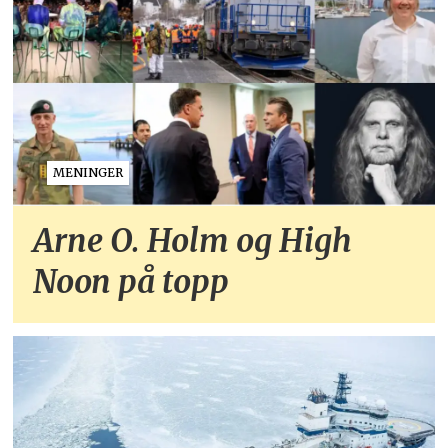
MENINGER
Arne O. Holm og High
Noon på topp