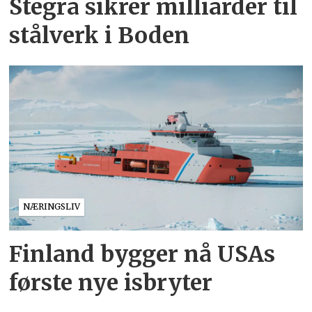
Stegra sikrer milliarder til
stålverk i Boden
NÆRINGSLIV
Finland bygger nå USAs
første nye isbryter