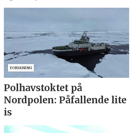
FORSKNING
Polhavstoktet på
Nordpolen: Påfallende lite
is