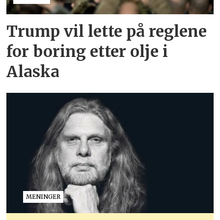
Trump vil lette på reglene
for boring etter olje i
Alaska
MENINGER