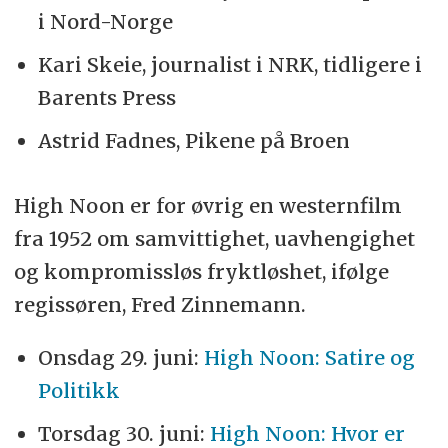
i Nord-Norge
Kari Skeie, journalist i NRK, tidligere i
Barents Press
Astrid Fadnes, Pikene på Broen
High Noon er for øvrig en westernfilm
fra 1952 om samvittighet, uavhengighet
og kompromissløs fryktløshet, ifølge
regissøren, Fred Zinnemann.
Onsdag 29. juni:
High Noon: Satire og
Politikk
Torsdag 30. juni:
High Noon: Hvor er