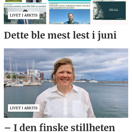
LIVET I ARKTIS
Dette ble mest lest i juni
LIVET I ARKTIS
– I den finske stillheten