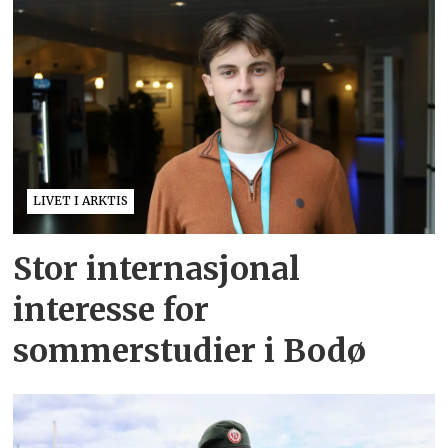
LIVET I ARKTIS
Stor internasjonal
interesse for
sommerstudier i Bodø