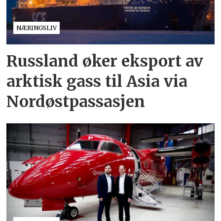
NÆRINGSLIV
Russland øker eksport av
arktisk gass til Asia via
Nordøstpassasjen