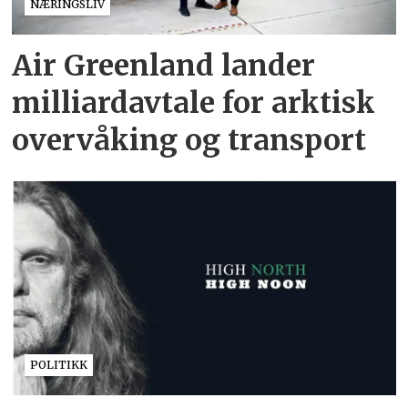
NÆRINGSLIV
Air Greenland lander
milliardavtale for arktisk
overvåking og transport
POLITIKK