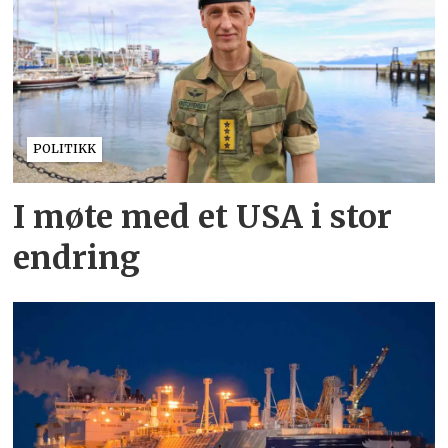
POLITIKK
I møte med et USA i stor
endring