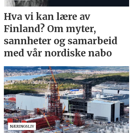
Hva vi kan lære av
Finland? Om myter,
sannheter og samarbeid
med vår nordiske nabo
NÆRINGSLIV