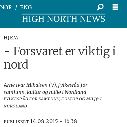
NOR
ENG
HIGH NORTH NEWS
HJEM
- Forsvaret er viktig i
nord
Arne Ivar Mikalsen (V), fylkesråd for
samfunn, kultur og miljø i Nordland
FYLKESRÅD FOR SAMFUNN, KULTUR OG MILJØ I
NORDLAND
14.08.2015 - 16:38
PUBLISERT