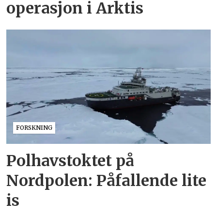
operasjon i Arktis
FORSKNING
Polhavstoktet på
Nordpolen: Påfallende lite
is