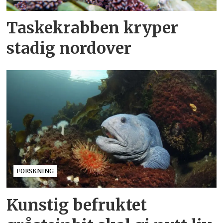
Taskekrabben kryper
stadig nordover
FORSKNING
Kunstig befruktet