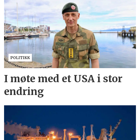
POLITIKK
I møte med et USA i stor
endring