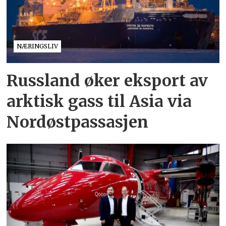
NÆRINGSLIV
Russland øker eksport av
arktisk gass til Asia via
Nordøstpassasjen