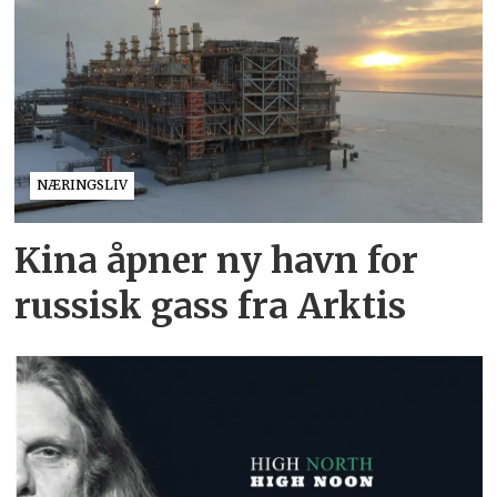
NÆRINGSLIV
Kina åpner ny havn for
russisk gass fra Arktis