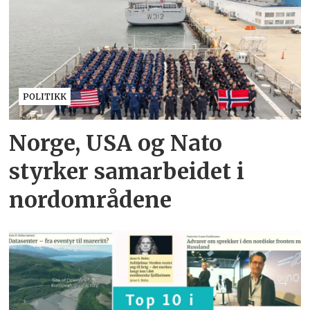
POLITIKK
Norge, USA og Nato
styrker samarbeidet i
nordområdene