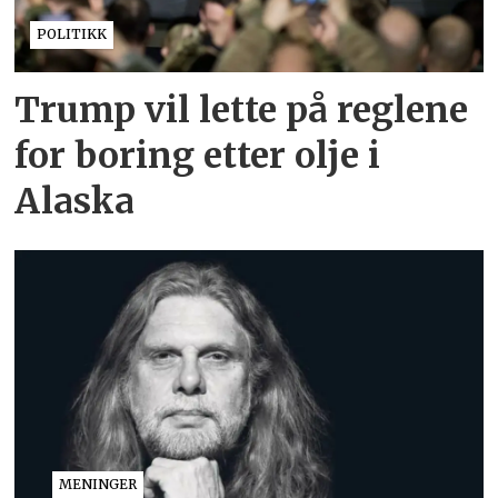
POLITIKK
Trump vil lette på reglene
for boring etter olje i
Alaska
MENINGER