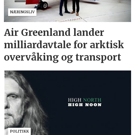
NÆRINGSLIV
Air Greenland lander
milliardavtale for arktisk
overvåking og transport
POLITIKK