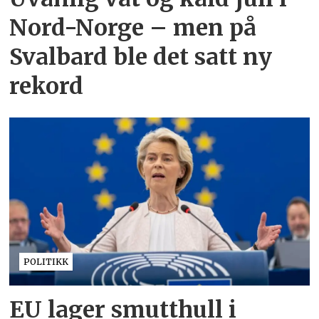
Nord-Norge – men på
Svalbard ble det satt ny
rekord
POLITIKK
EU lager smutthull i