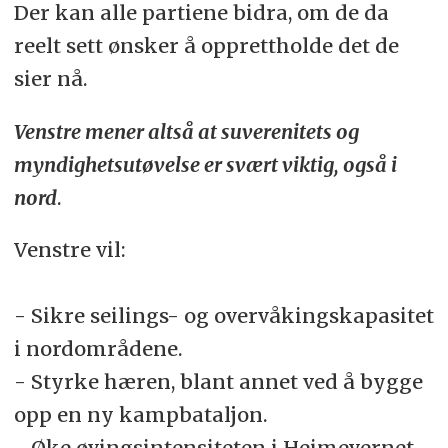
Der kan alle partiene bidra, om de da
reelt sett ønsker å opprettholde det de
sier nå.
Venstre mener altså at suverenitets og
myndighetsutøvelse er svært viktig, også i
nord
.
Venstre vil:
- Sikre seilings- og overvåkingskapasitet
i nordområdene.
- Styrke hæren, blant annet ved å bygge
opp en ny kampbataljon.
- Øke øvingsintensiteten i Heimevernet.