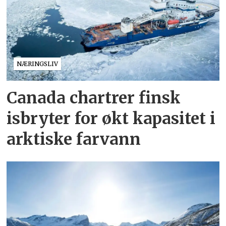
NÆRINGSLIV
Canada chartrer finsk
isbryter for økt kapasitet i
arktiske farvann