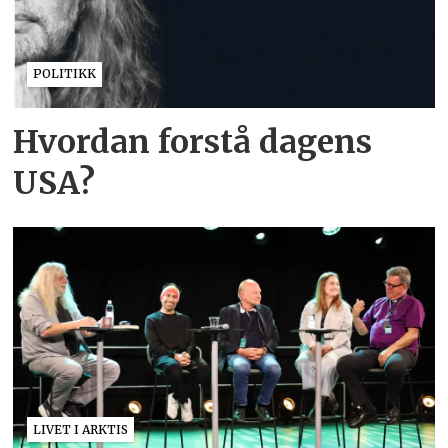
POLITIKK
Hvordan forstå dagens
USA?
LIVET I ARKTIS