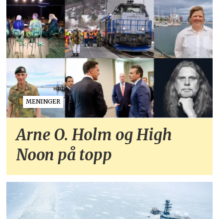
MENINGER
Arne O. Holm og High
Noon på topp