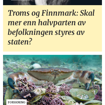
Troms og Finnmark: Skal
mer enn halvparten av
befolkningen styres av
staten?
FORSKNING