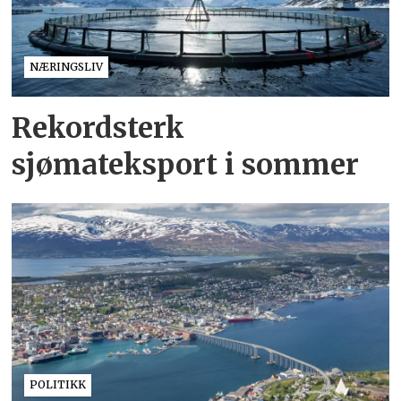
NÆRINGSLIV
Rekordsterk
sjømateksport i sommer
POLITIKK