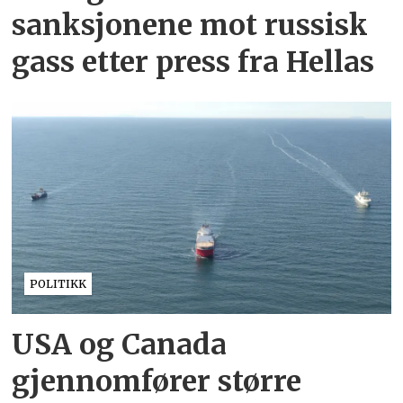
sanksjonene mot russisk
gass etter press fra Hellas
POLITIKK
USA og Canada
gjennomfører større