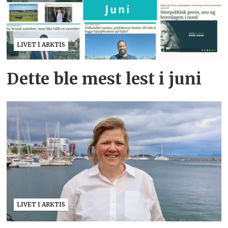
LIVET I ARKTIS
Dette ble mest lest i juni
LIVET I ARKTIS