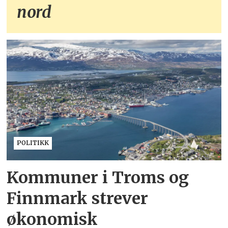
nord
POLITIKK
Kommuner i Troms og
Finnmark strever
økonomisk