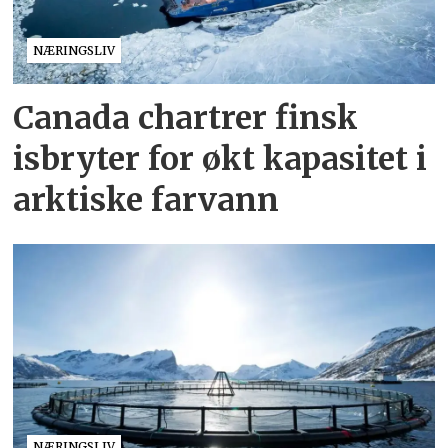
NÆRINGSLIV
Canada chartrer finsk
isbryter for økt kapasitet i
arktiske farvann
NÆRINGSLIV