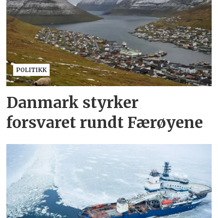
POLITIKK
Danmark styrker
forsvaret rundt Færøyene