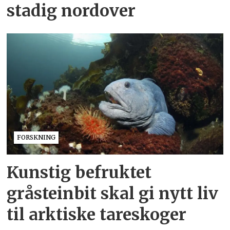
stadig nordover
FORSKNING
Kunstig befruktet
gråsteinbit skal gi nytt liv
til arktiske tareskoger