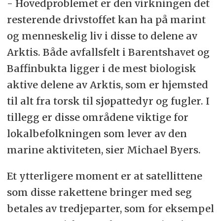
- Hovedproblemet er den virkningen det
resterende drivstoffet kan ha på marint
og menneskelig liv i disse to delene av
Arktis. Både avfallsfelt i Barentshavet og
Baffinbukta ligger i de mest biologisk
aktive delene av Arktis, som er hjemsted
til alt fra torsk til sjøpattedyr og fugler. I
tillegg er disse områdene viktige for
lokalbefolkningen som lever av den
marine aktiviteten, sier Michael Byers.
Et ytterligere moment er at satellittene
som disse rakettene bringer med seg
betales av tredjeparter, som for eksempel