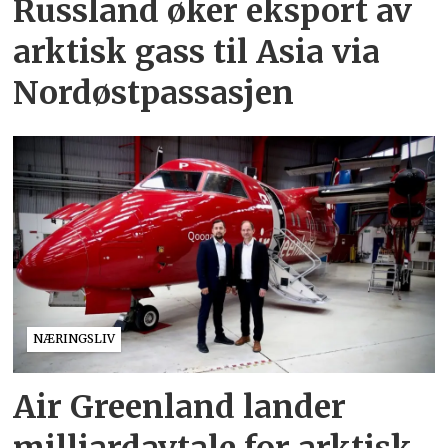
Russland øker eksport av
arktisk gass til Asia via
Nordøstpassasjen
NÆRINGSLIV
Air Greenland lander
milliardavtale for arktisk