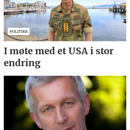
POLITIKK
I møte med et USA i stor
endring