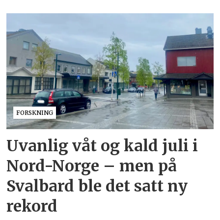
FORSKNING
Uvanlig våt og kald juli i
Nord-Norge – men på
Svalbard ble det satt ny
rekord