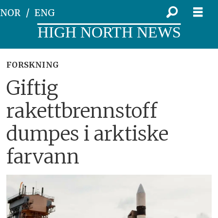
NOR
ENG
HIGH NORTH NEWS
FORSKNING
Giftig
rakettbrennstoff
dumpes i arktiske
farvann