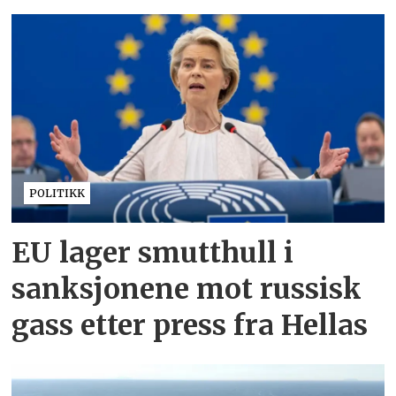
POLITIKK
EU lager smutthull i
sanksjonene mot russisk
gass etter press fra Hellas