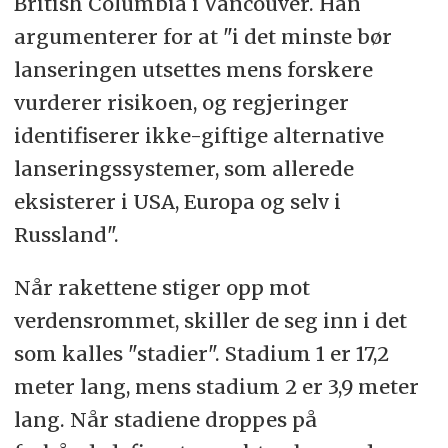
British Columbia i Vancouver. Han
argumenterer for at "i det minste bør
lanseringen utsettes mens forskere
vurderer risikoen, og regjeringer
identifiserer ikke-giftige alternative
lanseringssystemer, som allerede
eksisterer i USA, Europa og selv i
Russland".
Når rakettene stiger opp mot
verdensrommet, skiller de seg inn i det
som kalles "stadier". Stadium 1 er 17,2
meter lang, mens stadium 2 er 3,9 meter
lang. Når stadiene droppes på