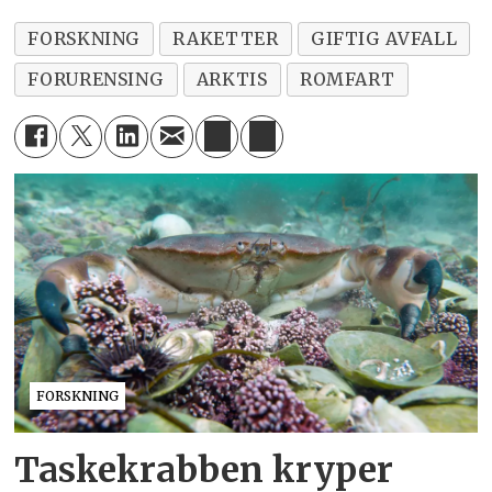
FORSKNING
RAKETTER
GIFTIG AVFALL
FORURENSING
ARKTIS
ROMFART
FORSKNING
Taskekrabben kryper