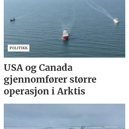
POLITIKK
USA og Canada
gjennomfører større
operasjon i Arktis