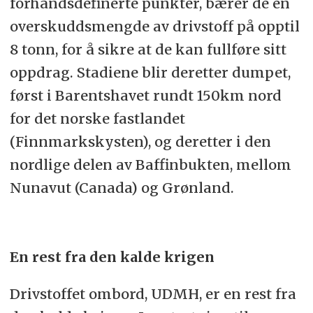
forhåndsdefinerte punkter, bærer de en
overskuddsmengde av drivstoff på opptil
8 tonn, for å sikre at de kan fullføre sitt
oppdrag. Stadiene blir deretter dumpet,
først i Barentshavet rundt 150km nord
for det norske fastlandet
(Finnmarkskysten), og deretter i den
nordlige delen av Baffinbukten, mellom
Nunavut (Canada) og Grønland.
En rest fra den kalde krigen
Drivstoffet ombord, UDMH, er en rest fra