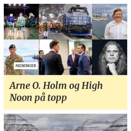
MENINGER
Arne O. Holm og High
Noon på topp