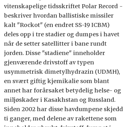
vitenskapelige tidsskriftet Polar Record -
beskriver hvordan ballistiske missiler
kalt "Rockot" (en endret SS-19 ICBM)
deles opp i tre stadier og dumpes i havet
når de setter satellitter i bane rundt
jorden. Disse "stadiene" inneholder
gjenværende drivstoff av typen
usymmetrisk dimetylhydrazin (UDMH),
en svært giftig kjemikalie som blant
annet har forårsaket betydelig helse- og
miljøskader i Kasakhstan og Russland.
Siden 2002 har disse havdumpene skjedd
ti ganger, med delene av rakettene som