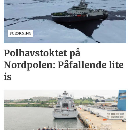
FORSKNING
Polhavstoktet på
Nordpolen: Påfallende lite
is