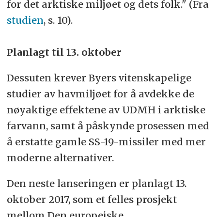
for det arktiske miljøet og dets folk."
(Fra
studien
, s. 10).
Planlagt til 13. oktober
Dessuten krever Byers vitenskapelige
studier av havmiljøet for å avdekke de
nøyaktige effektene av UDMH i arktiske
farvann, samt å påskynde prosessen med
å erstatte gamle SS-19-missiler med mer
moderne alternativer.
Den neste lanseringen er planlagt 13.
oktober 2017, som et felles prosjekt
mellom Den europeiske