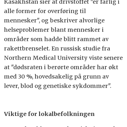
Kasakhstan sier at drivstoffet "er farlig i
alle former for overføring til
mennesker", og beskriver alvorlige
helseproblemer blant mennesker i
områder som hadde blitt rammet av
rakettbrenselet. En russisk studie fra
Northern Medical University viste senere
at "dødsraten i berørte områder har økt
med 30 %, hovedsakelig på grunn av
lever, blod og genetiske sykdommer".
Viktige for lokalbefolkningen