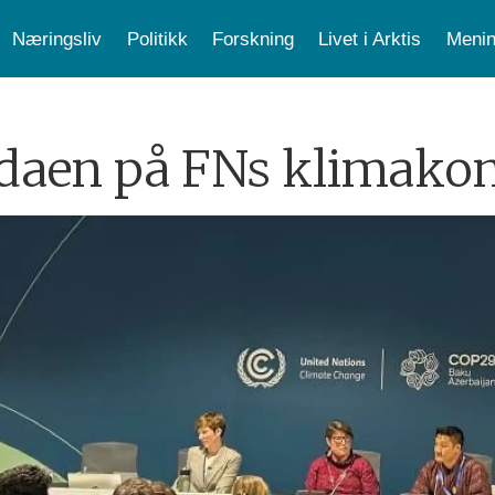
Næringsliv
Politikk
Forskning
Livet i Arktis
Menin
ndaen på FNs klimako