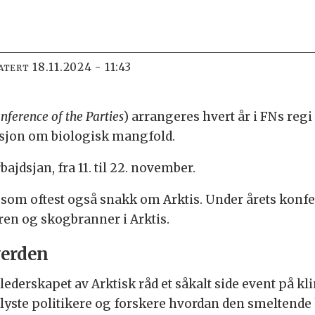
18.11.2024 - 11:43
ATERT
nference of the Parties
) arrangeres hvert år i FNs reg
sjon om biologisk mangfold.
bajdsjan, fra 11. til 22. november.
 som oftest også snakk om Arktis. Under årets konfe
ren og skogbranner i Arktis.
verden
lederskapet av Arktisk råd et såkalt side event på k
yste politikere og forskere hvordan den smeltende