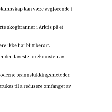
kskunnskap kan være avgjørende i
ørte skogbranner i Arktis på et
re ikke har blitt berørt.
er den laveste forekomsten av
 moderne brannslukkingsmetoder.
rukes til å redusere omfanget av