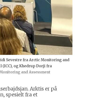
idi Sevestre fra Arctic Monitoring and
 (ICC), og Khedrup Dorji fra
c Monitoring and Assessment
erbajdsjan. Arktis er på
 spesielt fra et