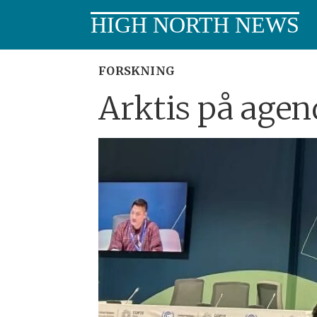
HIGH NORTH NEWS
FORSKNING
Arktis på age