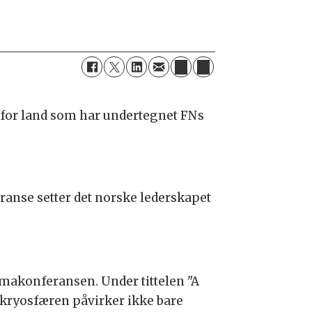
i for land som har undertegnet FNs
ranse setter det norske lederskapet
limakonferansen. Under tittelen "A
 kryosfæren påvirker ikke bare