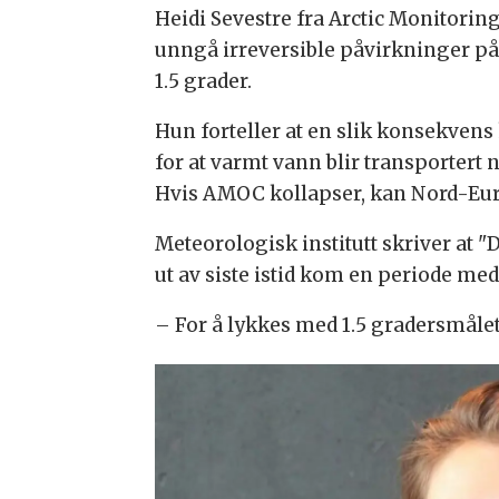
Heidi Sevestre fra
Arctic Monitoring
unngå irreversible påvirkninger p
1.5 grader.
Hun forteller at en slik konsekvens
for at varmt vann blir transportert 
Hvis AMOC kollapser, kan Nord-Euro
Meteorologisk institutt skriver at "
D
ut av siste istid kom en periode med
– For å lykkes med 1.5 gradersmåle