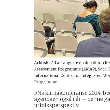
Arktisk råd arrangerte en debatt om kr
Assessment Programme (AMAP), Sara Ols
International Centre for Integrated M
Programme
FNs klimakonferanse 2024, bedr
agendaen også i år – denne ga
urfolksperspektiv.