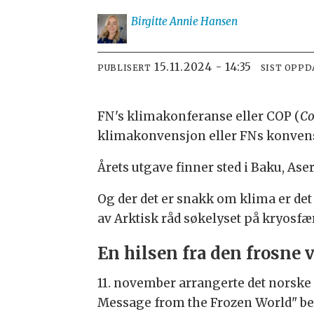
Birgitte Annie
Hansen
15.11.2024 - 14:35
PUBLISERT
SIST OPPD
FN's klimakonferanse eller COP (
Co
klimakonvensjon eller FNs konven
Årets utgave finner sted i Baku, Aser
Og der det er snakk om klima er det
av Arktisk råd søkelyset på kryosfæ
En hilsen fra den frosne 
11. november arrangerte det norske 
Message from the Frozen World" bel