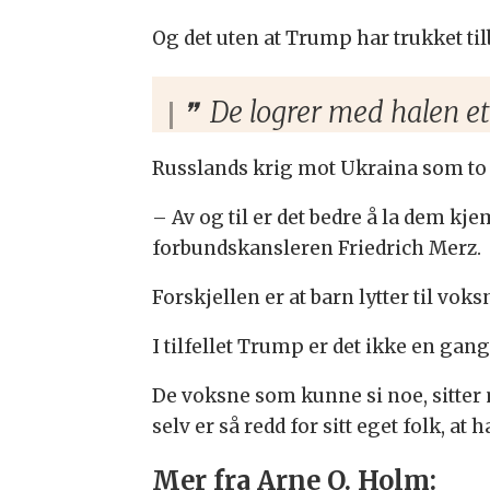
Og det uten at Trump har trukket t
De logrer med halen ett
Russlands krig mot Ukraina som to b
– Av og til er det bedre å la dem kj
forbundskansleren Friedrich Merz.
Forskjellen er at barn lytter til voks
I tilfellet Trump er det ikke en ga
De voksne som kunne si noe, sitter
selv er så redd for sitt eget folk, a
Mer fra Arne O. Holm: