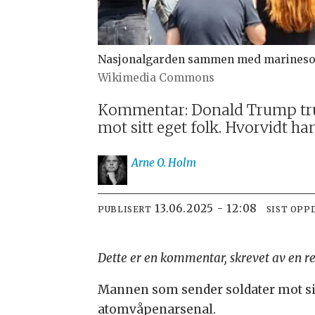
Nasjonalgarden sammen med marinesold
Wikimedia Commons
Kommentar: Donald Trump truer
mot sitt eget folk. Hvorvidt ha
Arne O.
Holm
13.06.2025 - 12:08
PUBLISERT
SIST OPP
Dette er en kommentar, skrevet av en r
Mannen som sender soldater mot sin
atomvåpenarsenal.