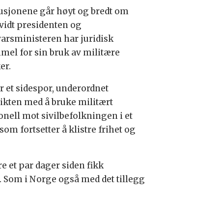
usjonene går høyt og bredt om
vidt presidenten og
varsministeren har juridisk
mel for sin bruk av militære
er.
r et sidespor, underordnet
ikten med å bruke militært
onell mot sivilbefolkningen i et
som fortsetter å klistre frihet og
e et par dager siden fikk
. Som i Norge også med det tillegg