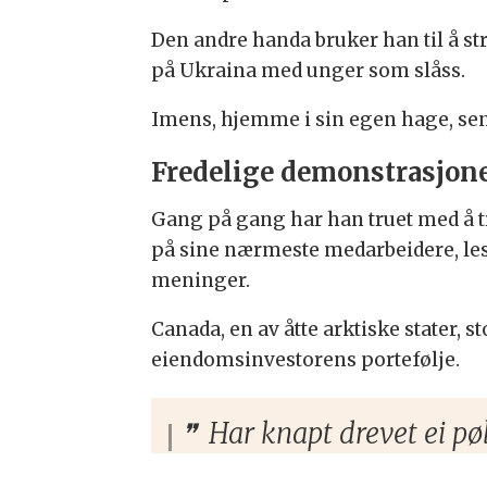
Den andre handa bruker han til å 
på Ukraina med unger som slåss.
Imens, hjemme i sin egen hage, se
Fredelige demonstrasjon
Gang på gang har han truet med å t
på sine nærmeste medarbeidere, les
meninger.
Canada, en av åtte arktiske stater, 
eiendomsinvestorens portefølje.
Har knapt drevet ei pø