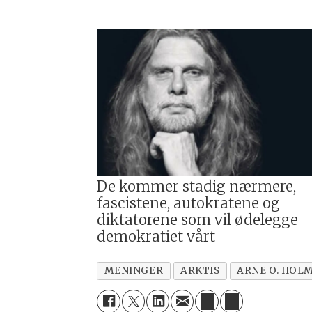
De kommer stadig nærmere,
fascistene, autokratene og
diktatorene som vil ødelegge
demokratiet vårt
MENINGER
ARKTIS
ARNE O. HOL