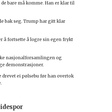
 de bare må komme. Han er klar til
le bak seg. Trump har gitt klar
å fortsette å logre sin egen frykt
ke nasjonalforsamlingen og
lige demonstrasjoner.
drevet ei pølsebu før han overtok
.
sidespor