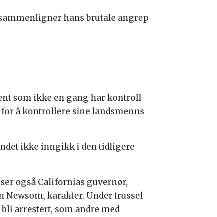
n sammenligner hans brutale angrep
ent som ikke en gang har kontroll
 for å kontrollere sine landsmenns
ndet ikke inngikk i den tidligere
iser også Californias guvernør,
n Newsom, karakter. Under trussel
 bli arrestert, som andre med