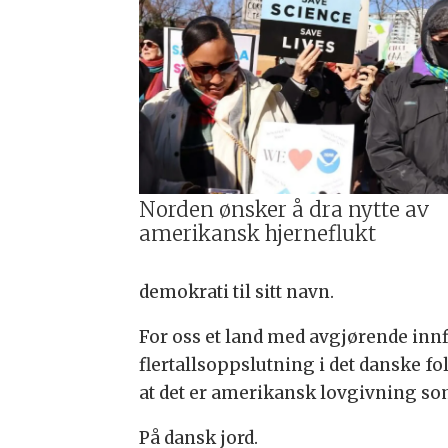
Norden ønsker å dra nytte av
amerikansk hjerneflukt
demokrati til sitt navn.
For oss et land med avgjørende innfl
flertallsoppslutning i det danske f
at det er amerikansk lovgivning so
På dansk jord.