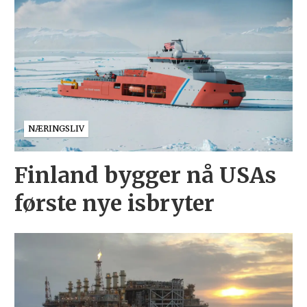
NÆRINGSLIV
Finland bygger nå USAs
første nye isbryter