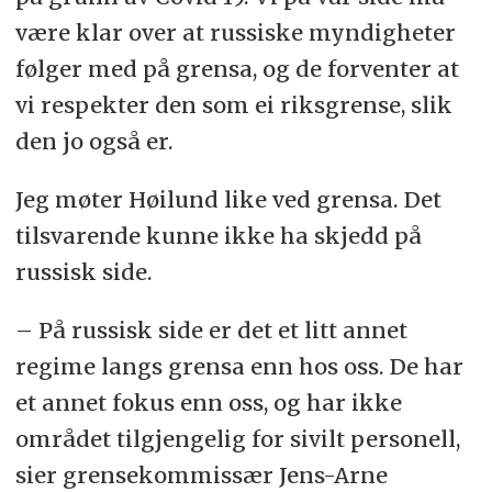
være klar over at russiske myndigheter
følger med på grensa, og de forventer at
vi respekter den som ei riksgrense, slik
den jo også er.
Jeg møter Høilund like ved grensa. Det
tilsvarende kunne ikke ha skjedd på
russisk side.
– På russisk side er det et litt annet
regime langs grensa enn hos oss. De har
et annet fokus enn oss, og har ikke
området tilgjengelig for sivilt personell,
sier grensekommissær Jens-Arne