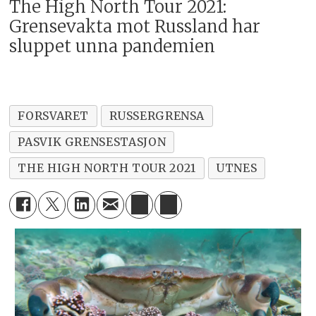
The High North Tour 2021:
Grensevakta mot Russland har
sluppet unna pandemien
FORSVARET
RUSSERGRENSA
PASVIK GRENSESTASJON
THE HIGH NORTH TOUR 2021
UTNES