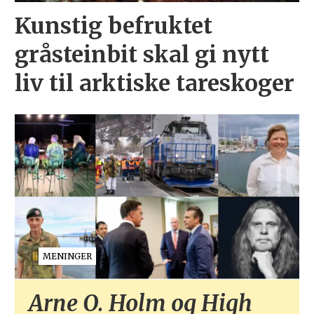
Kunstig befruktet
gråsteinbit skal gi nytt
liv til arktiske tareskoger
MENINGER
Arne O. Holm og High