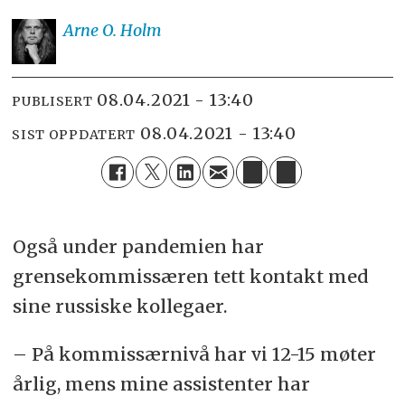
Arne O.
Holm
08.04.2021 - 13:40
PUBLISERT
08.04.2021 - 13:40
SIST OPPDATERT
Også under pandemien har
grensekommissæren tett kontakt med
sine russiske kollegaer.
– På kommissærnivå har vi 12-15 møter
årlig, mens mine assistenter har