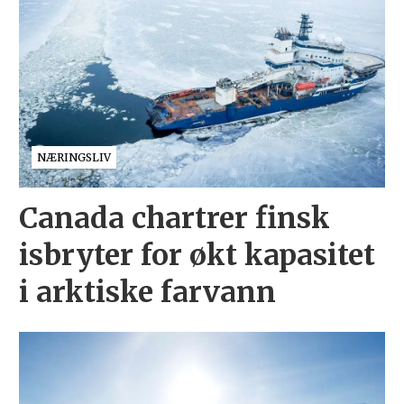
NÆRINGSLIV
Canada chartrer finsk
isbryter for økt kapasitet
i arktiske farvann