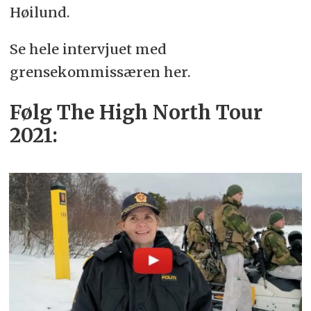
Høilund.
Se hele intervjuet med
grensekommissæren her.
Følg The High North Tour
2021: