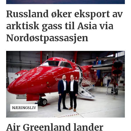
Russland øker eksport av
arktisk gass til Asia via
Nordøstpassasjen
NÆRINGSLIV
Air Greenland lander