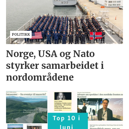
POLITIKK
Norge, USA og Nato
styrker samarbeidet i
nordområdene