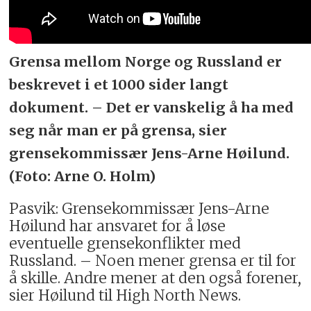
Grensa mellom Norge og Russland er
beskrevet i et 1000 sider langt
dokument. – Det er vanskelig å ha med
seg når man er på grensa, sier
grensekommissær Jens-Arne Høilund.
(Foto: Arne O. Holm)
Pasvik: Grensekommissær Jens-Arne
Høilund har ansvaret for å løse
eventuelle grensekonflikter med
Russland. – Noen mener grensa er til for
å skille. Andre mener at den også forener,
sier Høilund til High North News.