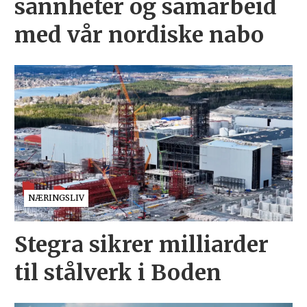
sannheter og samarbeid
med vår nordiske nabo
NÆRINGSLIV
Stegra sikrer milliarder
til stålverk i Boden