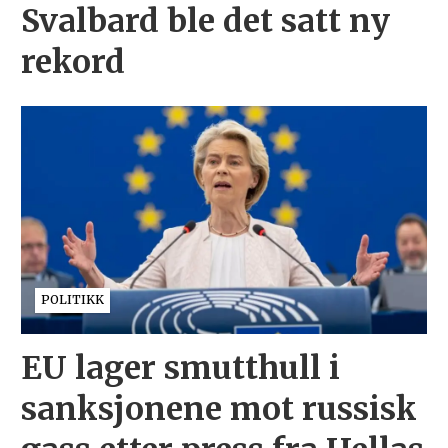
Svalbard ble det satt ny
rekord
POLITIKK
EU lager smutthull i
sanksjonene mot russisk