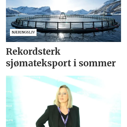
NÆRINGSLIV
Rekordsterk
sjømateksport i sommer