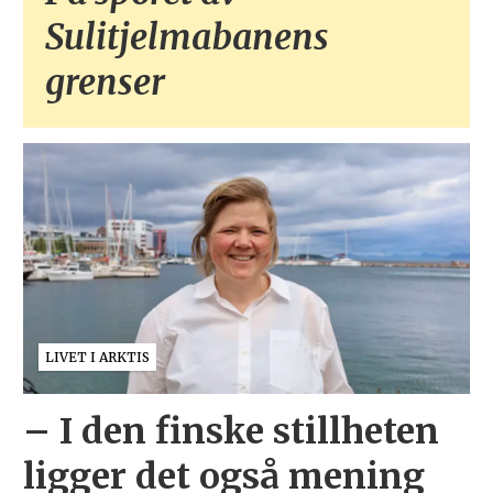
Sulitjelmabanens
grenser
LIVET I ARKTIS
– I den finske stillheten
ligger det også mening