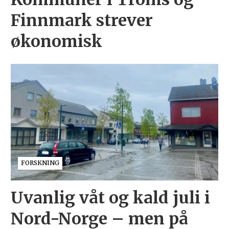
Finnmark strever
økonomisk
FORSKNING
Uvanlig våt og kald juli i
Nord-Norge – men på