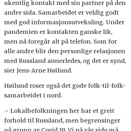
ukentlig kontakt med sin partner på den
andre sida. Samarbeidet er veldig godt
med god informasjonsutveksling. Under
pandemien er kontakten ganske lik,
men nå foregår alt på telefon. Som for
alle andre blir den personlige relasjonen
med Russland annerledes, og det er synd,
sier Jens-Arne Høilund.
Høilund roser også det gode folk-til-folk-
samarbeidet i nord.
– Lokalbefolkningen her har et greit
forhold til Russland, men begrensinger
på grunn av Covid 19. Vi på vår side må