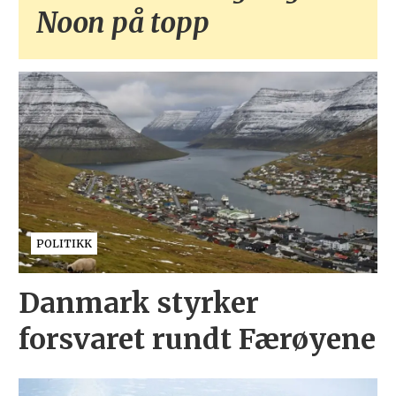
Noon på topp
POLITIKK
Danmark styrker
forsvaret rundt Færøyene