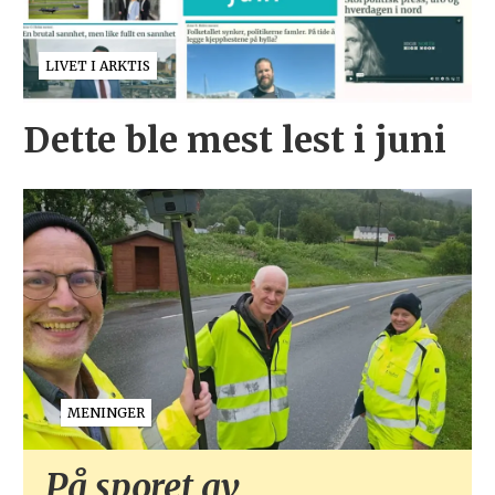
LIVET I ARKTIS
Dette ble mest lest i juni
MENINGER
På sporet av