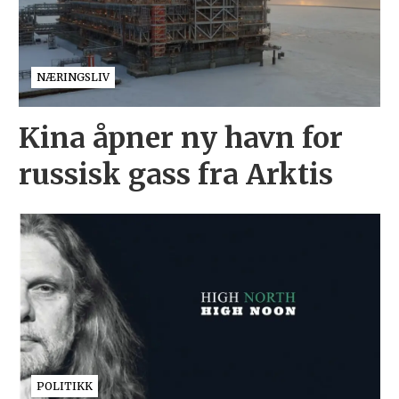
NÆRINGSLIV
Kina åpner ny havn for
russisk gass fra Arktis
POLITIKK