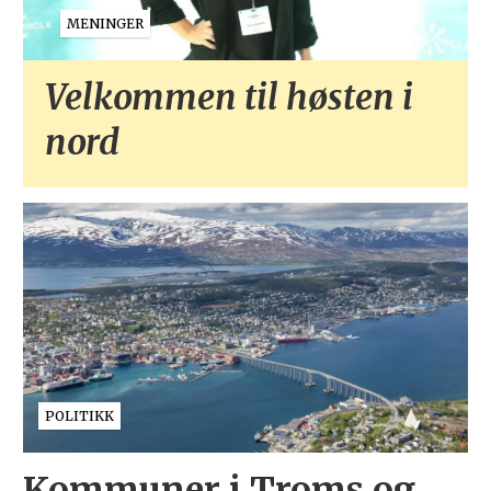
MENINGER
Velkommen til høsten i
nord
POLITIKK
Kommuner i Troms og