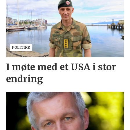
POLITIKK
I møte med et USA i stor
endring