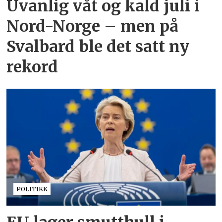
Uvanlig våt og kald juli i
Nord-Norge – men på
Svalbard ble det satt ny
rekord
POLITIKK