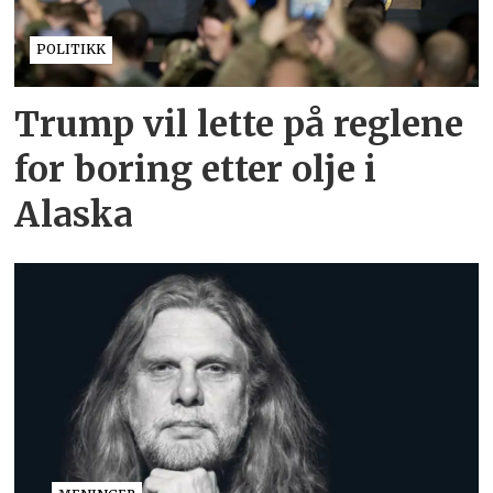
POLITIKK
Trump vil lette på reglene
for boring etter olje i
Alaska