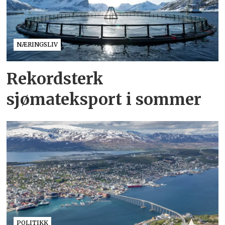
NÆRINGSLIV
Rekordsterk
sjømateksport i sommer
POLITIKK