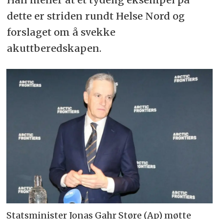
dette er striden rundt Helse Nord og
forslaget om å svekke
akuttberedskapen.
Statsminister Jonas Gahr Støre (Ap) møtte