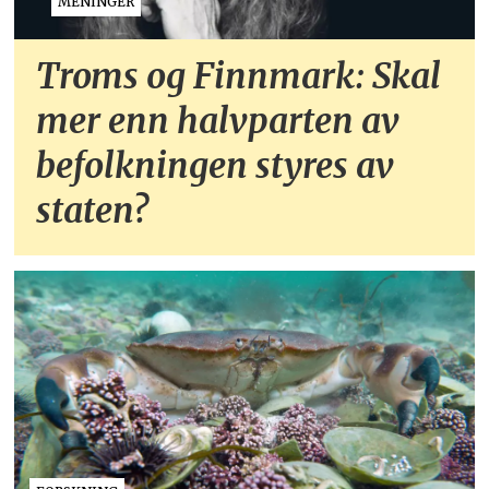
MENINGER
Troms og Finnmark: Skal
mer enn halvparten av
befolkningen styres av
staten?