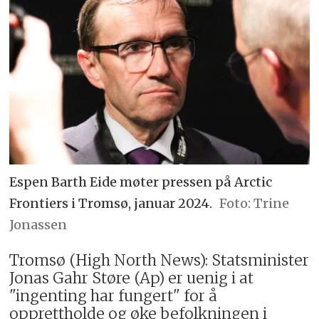
Espen Barth Eide møter pressen på Arctic
Frontiers i Tromsø, januar 2024.
Trine
Jonassen
Tromsø (High North News): Statsminister
Jonas Gahr Støre (Ap) er uenig i at
"ingenting har fungert" for å
opprettholde og øke befolkningen i