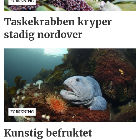
FORSKNING
Taskekrabben kryper
stadig nordover
FORSKNING
Kunstig befruktet