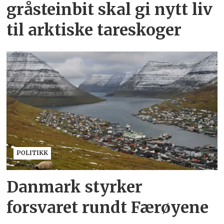
gråsteinbit skal gi nytt liv
til arktiske tareskoger
POLITIKK
Danmark styrker
forsvaret rundt Færøyene