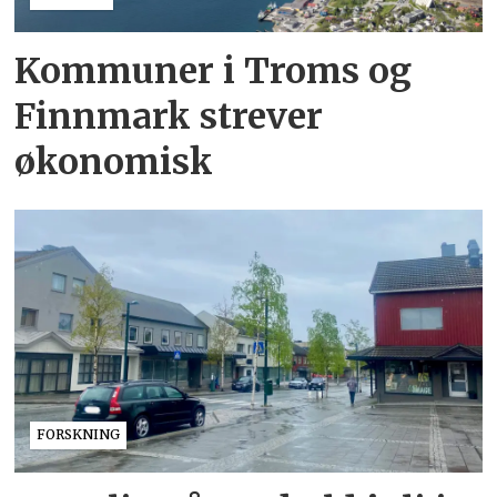
Kommuner i Troms og
Finnmark strever
økonomisk
FORSKNING