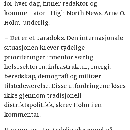
for hver dag, finner redaktør og
kommentator i High North News, Arne O.
Holm, underlig.
–
Det er et paradoks. Den internasjonale
situasjonen krever tydelige
prioriteringer innenfor særlig
helsesektoren, infrastruktur, energi,
beredskap, demografi og militær
tilstedeværelse. Disse utfordringene løses
ikke gjennom tradisjonell
distriktspolitikk, skrev Holm i en
kommentar.
Han mener at et
tydelig eksempel på