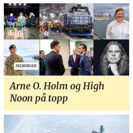
MENINGER
Arne O. Holm og High
Noon på topp