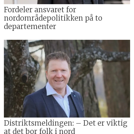
Fordeler ansvaret for
nordområdepolitikken på to
departementer
Distriktsmeldingen: – Det er viktig
at det bor folk i nord