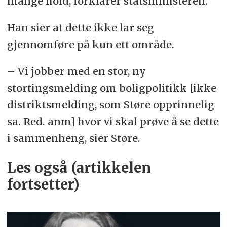
mange hold, forklarer statsministeren.
Han sier at dette ikke lar seg
gjennomføre på kun ett område.
–
Vi jobber med en stor, ny
stortingsmelding om boligpolitikk [ikke
distriktsmelding, som Støre opprinnelig
sa. Red. anm] hvor vi skal prøve å se dette
i sammenheng, sier Støre.
Les også (artikkelen
fortsetter)