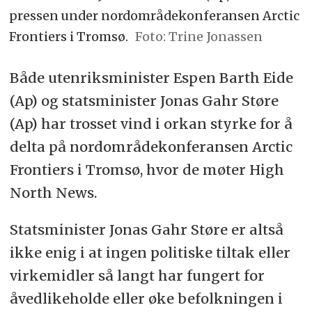
pressen under nordområdekonferansen Arctic
Frontiers i Tromsø.
Trine Jonassen
Både utenriksminister Espen Barth Eide
(Ap) og statsminister Jonas Gahr Støre
(Ap) har trosset vind i orkan styrke for å
delta på nordområdekonferansen Arctic
Frontiers i Tromsø, hvor de møter High
North News.
Statsminister Jonas Gahr Støre er altså
ikke enig i at ingen politiske tiltak eller
virkemidler så langt har fungert for
å
vedlikeholde eller øke befolkningen i