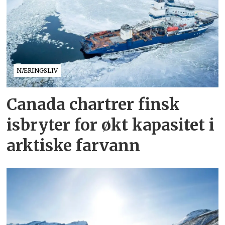
NÆRINGSLIV
Canada chartrer finsk
isbryter for økt kapasitet i
arktiske farvann