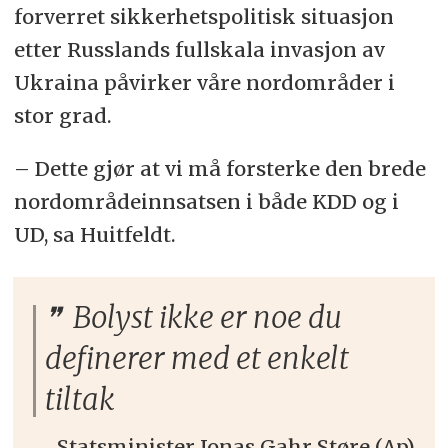
forverret sikkerhetspolitisk situasjon
etter Russlands fullskala invasjon av
Ukraina påvirker våre nordområder i
stor grad.
– Dette gjør at vi må forsterke den brede
nordområdeinnsatsen i både KDD og i
UD, sa Huitfeldt.
Bolyst ikke er noe du
definerer med et enkelt
tiltak
Statsminister Jonas Gahr Støre (Ap)