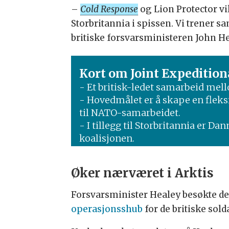
–
Cold Response
og Lion Protector vil
Storbritannia i spissen. Vi trener
britiske forsvarsministeren John H
Kort om Joint Expedition
- Et britisk-ledet samarbeid mel
- Hovedmålet er å skape en fleks
til NATO-samarbeidet.
- I tillegg til Storbritannia er D
koalisjonen.
Øker nærværet i Arktis
Forsvarsminister Healey besøkte d
operasjonsshub
for de britiske so