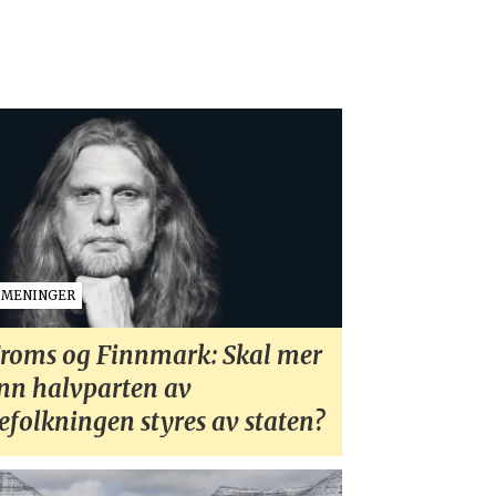
MENINGER
roms og Finnmark: Skal mer
nn halvparten av
efolkningen styres av staten?