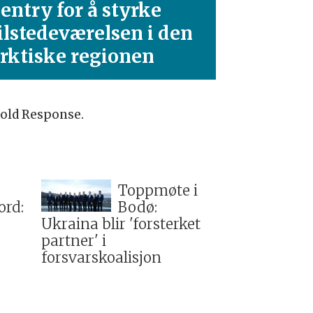
entry for å styrke
ilstedeværelsen i den
rktiske regionen
Cold Response.
Toppmøte i
ord:
Bodø:
Ukraina blir 'forsterket
partner' i
forsvarskoalisjon