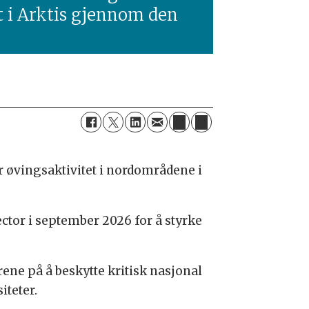
et i Arktis gjennom den
ær øvingsaktivitet i nordområdene i
ctor i september 2026 for å styrke
trene på å beskytte kritisk nasjonal
iteter.