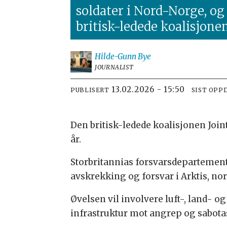
soldater i Nord-Norge, og
britisk-ledede koalisjonen
Hilde-Gunn
Bye
JOURNALIST
13.02.2026 - 15:50
PUBLISERT
SIST OPP
Den britisk-ledede koalisjonen Joint
år.
Storbritannias forsvarsdepartement
avskrekking og forsvar i Arktis, n
Øvelsen vil involvere luft-, land- og
infrastruktur mot angrep og sabota