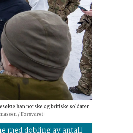
esøkte han norske og britiske soldater
massen / Forsvaret
ne med dobling av antall