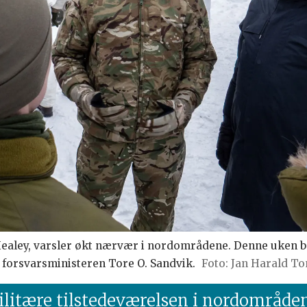
Healey, varsler økt nærvær i nordområdene. Denne uken b
orsvarsministeren Tore O. Sandvik.
Jan Harald To
ilitære tilstedeværelsen i nordområde