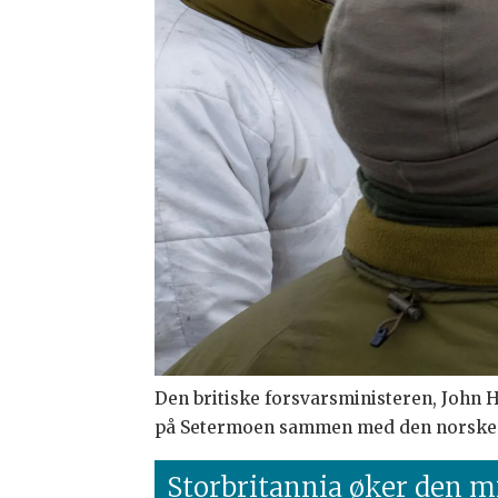
Den britiske forsvarsministeren, John 
på Setermoen sammen med den norske f
Storbritannia øker den m