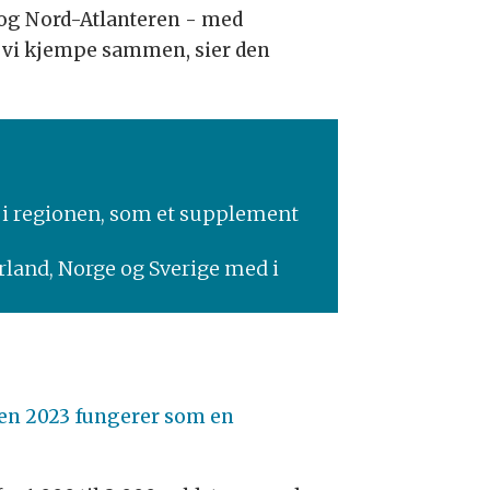
is og Nord-Atlanteren - med
l vi kjempe sammen, sier den
r i regionen, som et supplement
derland, Norge og Sverige med i
en 2023 fungerer som en