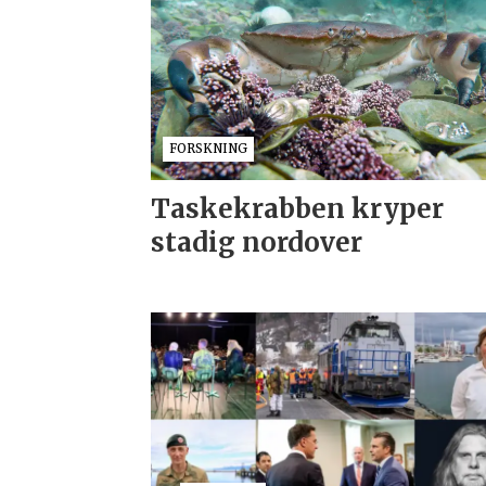
FORSKNING
Taskekrabben kryper
stadig nordover