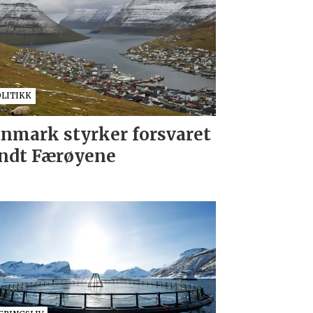
OLITIKK
nmark styrker forsvaret
ndt Færøyene