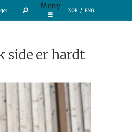
Meny
ger
NOR
ENG
 side er hardt