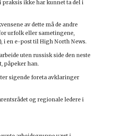
praksis ikke har kunnet ta del i
ekvensene av dette må de andre
or urfolk eller sametingene,
 i en e-post til High North News.
arbeide uten russisk side den neste
t, påpeker han.
ter sigende foreta avklaringer
rentsrådet og regionale ledere i