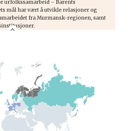
or urfolkssamarbeid – Barents
ets mål har vært å utvikle relasjoner og
tssamarbeidet fra Murmansk-regionen, samt
institusjoner.