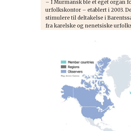
– I Murmansk ble et eget organ f
urfolkskontor – etablert i 2003. D
stimulere til deltakelse i Baren
fra karelske og nenetsiske urfolks