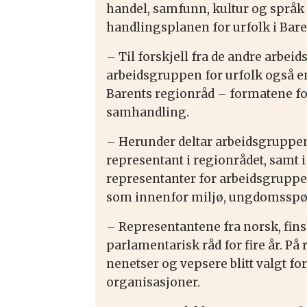
handel, samfunn, kultur og spr
handlingsplanen for urfolk i Bar
– Til forskjell fra de andre arbe
arbeidsgruppen for urfolk også e
Barents regionråd – formatene fo
samhandling.
– Herunder deltar arbeidsgruppen
representant i regionrådet, samt i
representanter for arbeidsgruppe
som innenfor miljø, ungdomsspør
– Representantene fra norsk, fin
parlamentarisk råd for fire år. På
nenetser og vepsere blitt valgt for
organisasjoner.