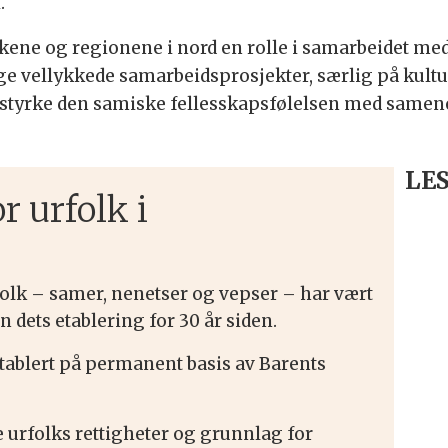
.
lkene og regionene i nord en rolle i samarbeidet me
e vellykkede samarbeidsprosjekter, særlig på kult
 å styrke den samiske fellesskapsfølelsen med samen
LES
r urfolk i
lk – samer, nenetser og vepser – har vært
 dets etablering for 30 år siden.
tablert på permanent basis av Barents
 urfolks rettigheter og grunnlag for