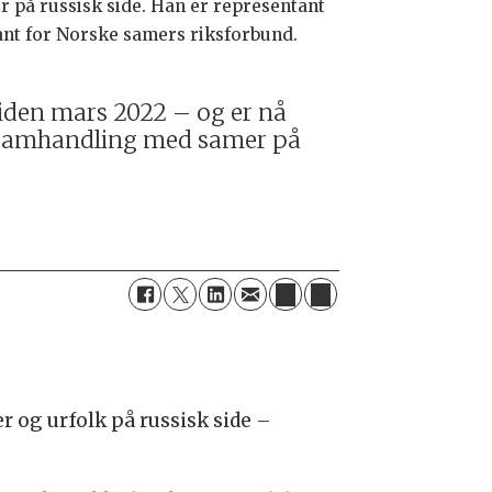
mer på russisk side. Han er representant
ant for Norske samers riksforbund.
iden mars 2022 – og er nå
 samhandling med samer på
r og urfolk på russisk side –