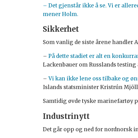
– Det gjenstår ikke å se. Vi er aller
mener Holm.
Sikkerhet
Som vanlig de siste årene handler A
–
På dette stadiet er alt en konkurr
Lackenbauer om Russlands testing 
–
Vi kan ikke lene oss tilbake og øns
Islands statsminister Kristrún Mjöll 
Samtidig øvde tyske marinefartøy 
Industrinytt
Det går opp og ned for nordnorsk in