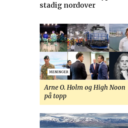
stadig nordover
MENINGER
Arne O. Holm og High Noon
på topp