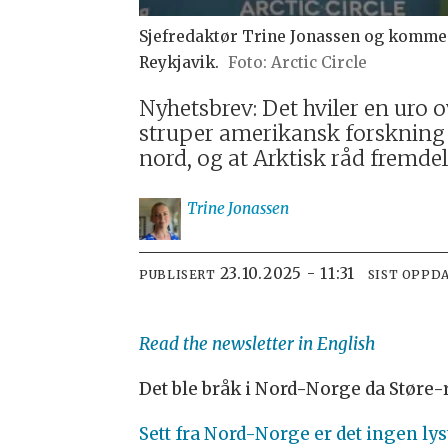
Sjefredaktør Trine Jonassen og kommen
Reykjavik.
Arctic Circle
Nyhetsbrev: Det hviler en uro 
struper amerikansk forskning o
nord, og at Arktisk råd fremdele
Trine
Jonassen
23.10.2025 - 11:31
PUBLISERT
SIST OPPD
Read the newsletter in English
Det ble bråk i Nord-Norge da Støre-r
Sett fra Nord-Norge er det ingen lys