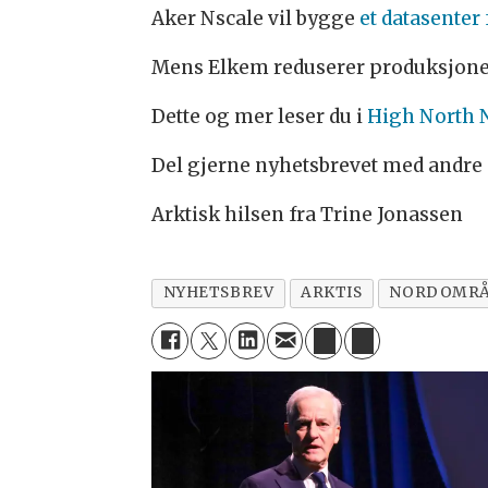
Aker Nscale vil bygge
et datasenter 
Mens Elkem reduserer produksjon
Dette og mer leser du i
High North 
Del gjerne nyhetsbrevet med andre 
Arktisk hilsen fra Trine Jonassen
NYHETSBREV
ARKTIS
NORDOMRÅ