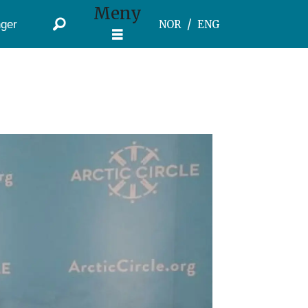
Meny
ger
NOR
ENG