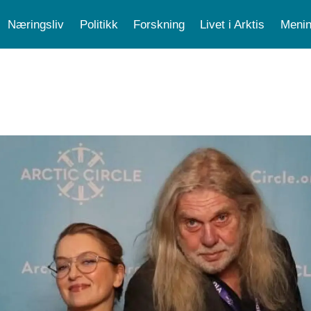
Næringsliv
Politikk
Forskning
Livet i Arktis
Menin