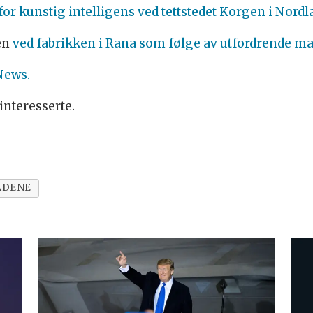
for kunstig intelligens ved tettstedet Korgen i Nordl
en
ved fabrikken i Rana som følge av utfordrende m
News.
interesserte.
DENE