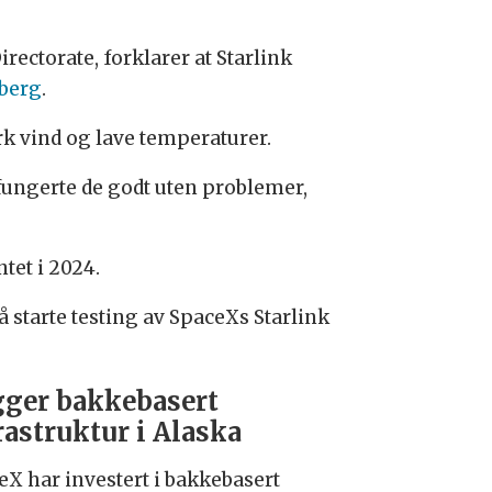
rectorate, forklarer at Starlink
berg
.
rk vind og lave temperaturer.
så fungerte de godt uten problemer,
tet i 2024.
 starte testing av SpaceXs Starlink
ger bakkebasert
rastruktur i Alaska
eX har investert i bakkebasert