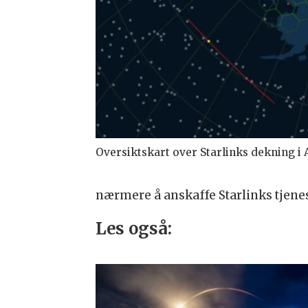
Oversiktskart over Starlinks dekning i Al
nærmere å anskaffe Starlinks tjenes
Les også: