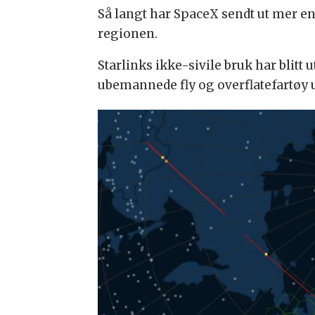
Så langt har SpaceX sendt ut mer enn
regionen.
Starlinks ikke-sivile bruk har blitt 
ubemannede fly og overflatefartøy u