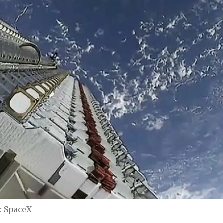
SpaceX