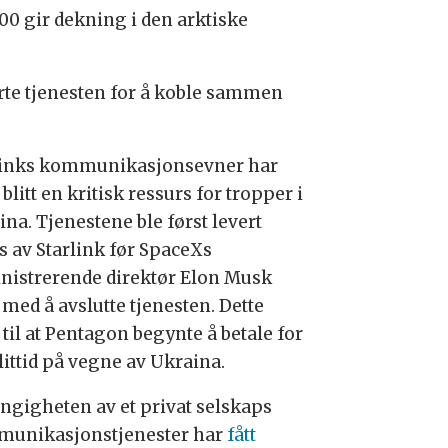
200 gir dekning i den arktiske
lierte tjenesten for å koble sammen
links kommunikasjonsevner har
blitt en kritisk ressurs for tropper i
na. Tjenestene ble først levert
s av Starlink før SpaceXs
nistrerende direktør Elon Musk
 med å avslutte tjenesten. Dette
 til at Pentagon begynte å betale for
littid på vegne av Ukraina.
ngigheten av et privat selskaps
unikasjonstjenester har
fått