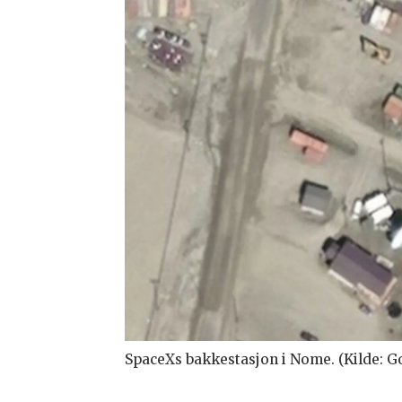
SpaceXs bakkestasjon i Nome. (Kilde: G