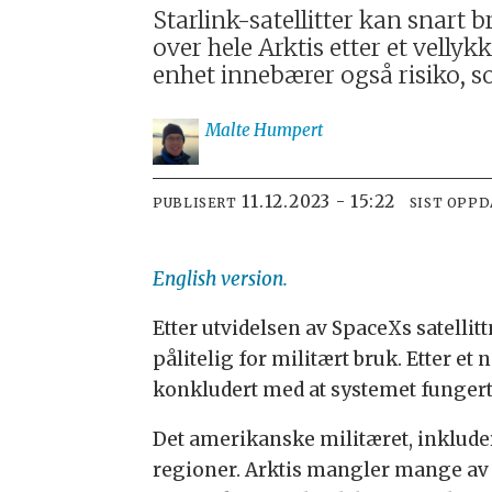
Starlink-satellitter kan snart
over hele Arktis etter et vell
enhet innebærer også risiko, so
Malte
Humpert
11.12.2023 - 15:22
PUBLISERT
SIST OPP
English version.
Etter utvidelsen av SpaceXs satellit
pålitelig for militært bruk. Etter e
konkludert med at systemet fungerte
Det amerikanske militæret, inklude
regioner. Arktis mangler mange av 