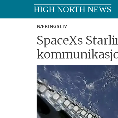
HIGH NORTH NEWS
NÆRINGSLIV
SpaceXs Starlin
kommunikasjon