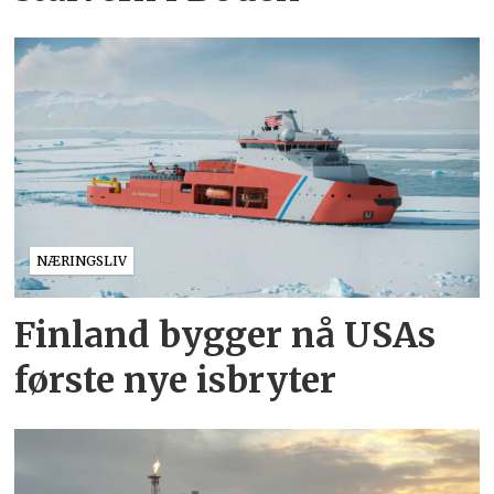
NÆRINGSLIV
Finland bygger nå USAs
første nye isbryter