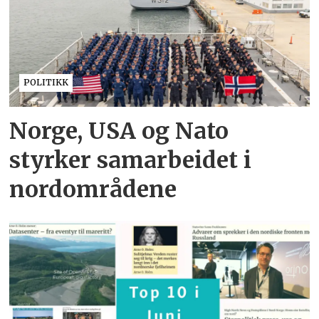
POLITIKK
Norge, USA og Nato
styrker samarbeidet i
nordområdene