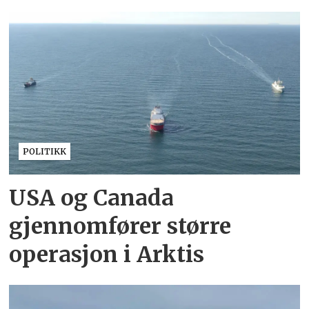
POLITIKK
USA og Canada
gjennomfører større
operasjon i Arktis