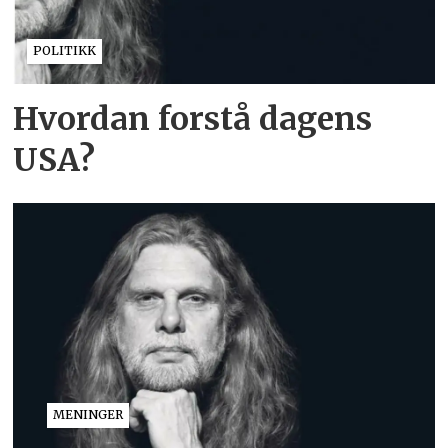
POLITIKK
Hvordan forstå dagens
USA?
MENINGER