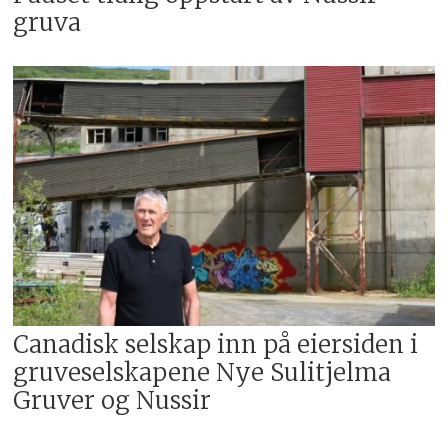
gruva
Canadisk selskap inn på eiersiden i
gruveselskapene Nye Sulitjelma
Gruver og Nussir