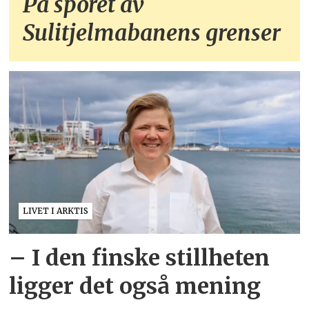
På sporet av
Sulitjelmabanens grenser
LIVET I ARKTIS
– I den finske stillheten
ligger det også mening