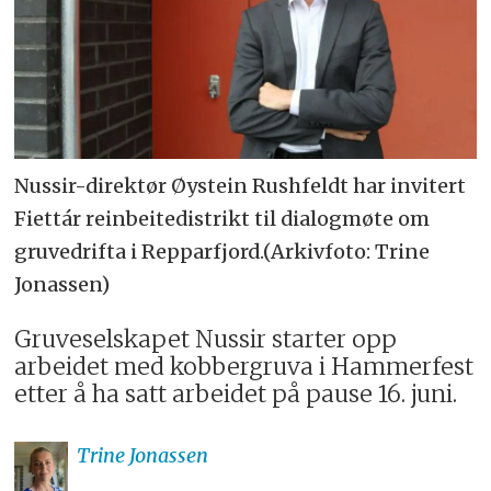
Nussir-direktør Øystein Rushfeldt har invitert
Fiettár reinbeitedistrikt til dialogmøte om
gruvedrifta i Repparfjord.(Arkivfoto: Trine
Jonassen)
Gruveselskapet Nussir starter opp
arbeidet med kobbergruva i Hammerfest
etter å ha satt arbeidet på pause 16. juni.
Trine
Jonassen