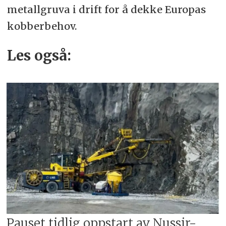
metallgruva i drift for å dekke Europas
kobberbehov.
Les også:
Pauset tidlig oppstart av Nussir-