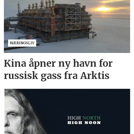
NÆRINGSLIV
Kina åpner ny havn for
russisk gass fra Arktis