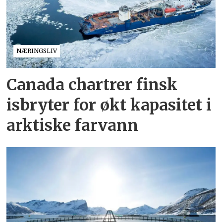
NÆRINGSLIV
Canada chartrer finsk
isbryter for økt kapasitet i
arktiske farvann