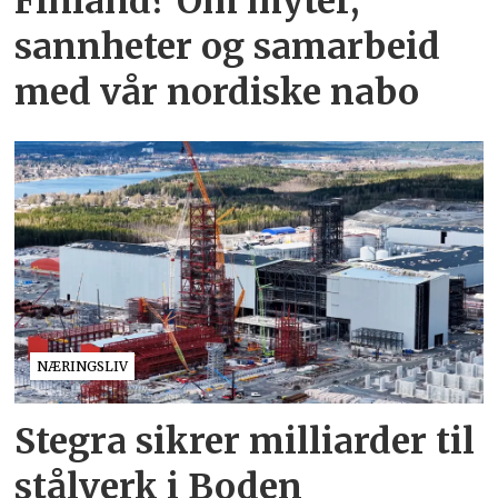
Finland? Om myter,
sannheter og samarbeid
med vår nordiske nabo
NÆRINGSLIV
Stegra sikrer milliarder til
stålverk i Boden