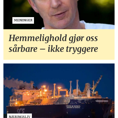
MENINGER
Hemmelighold gjør oss
sårbare – ikke tryggere
NÆRINGSLIV