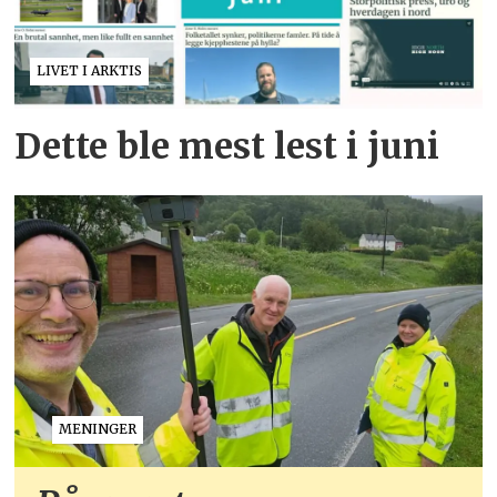
LIVET I ARKTIS
Dette ble mest lest i juni
MENINGER