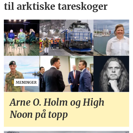
til arktiske tareskoger
MENINGER
Arne O. Holm og High
Noon på topp