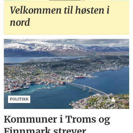
Velkommen til høsten i
nord
POLITIKK
Kommuner i Troms og
Finnmark strever