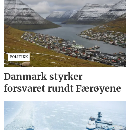
POLITIKK
Danmark styrker
forsvaret rundt Færøyene