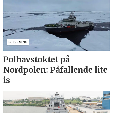
FORSKNING
Polhavstoktet på
Nordpolen: Påfallende lite
is