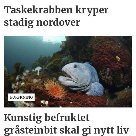
Taskekrabben kryper
stadig nordover
FORSKNING
Kunstig befruktet
gråsteinbit skal gi nytt liv