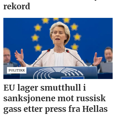
rekord
POLITIKK
EU lager smutthull i
sanksjonene mot russisk
gass etter press fra Hellas