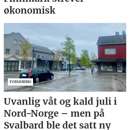
økonomisk
FORSKNING
Uvanlig våt og kald juli i
Nord-Norge – men på
Svalbard ble det satt ny