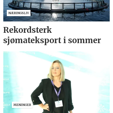
NÆRINGSLIV
Rekordsterk
sjømateksport i sommer
MENINGER