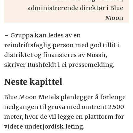
administrerende direktør i Blue
Moon
– Gruppa kan ledes av en
reindriftsfaglig person med god tillit i
distriktet og finansieres av Nussir,
skriver Rushfeldt i ei pressemelding.
Neste kapittel
Blue Moon Metals planlegger å forlenge
nedgangen til gruva med omtrent 2.500
meter, hvor de vil legge en plattform for
videre underjordisk leting.