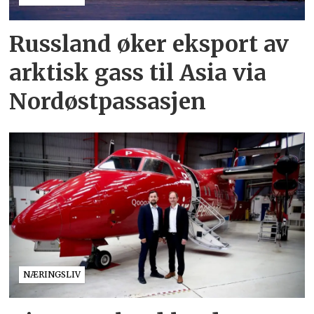
Russland øker eksport av
arktisk gass til Asia via
Nordøstpassasjen
NÆRINGSLIV