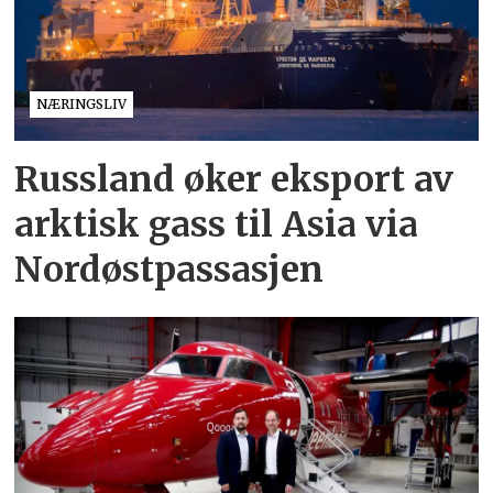
NÆRINGSLIV
Russland øker eksport av
arktisk gass til Asia via
Nordøstpassasjen