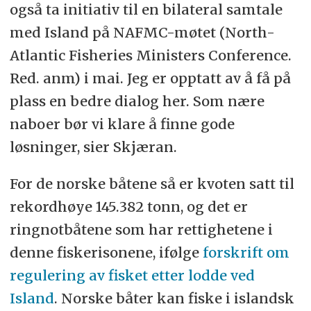
også ta initiativ til en bilateral samtale
med Island på NAFMC-møtet (
North-
Atlantic Fisheries Ministers Conference.
Red. anm)
i mai.
Jeg er opptatt av å få på
plass en bedre dialog her. Som nære
naboer bør vi klare å finne gode
løsninger, sier Skjæran.
For de norske båtene så er kvoten satt til
rekordhøye 145.382 tonn, og det er
ringnotbåtene som har rettighetene i
denne fiskerisonene, ifølge
f
orskrift om
regulering av fisket etter lodde ved
Island
. Norske båter kan fiske i islandsk