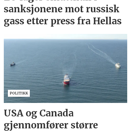
sanksjonene mot russisk
gass etter press fra Hellas
POLITIKK
USA og Canada
gjennomfører større