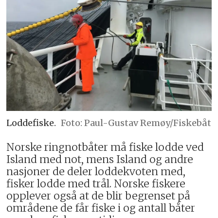
Loddefiske.
Paul-Gustav Remøy/Fiskebåt
Norske ringnotbåter må fiske lodde ved
Island med not, mens Island og andre
nasjoner de deler loddekvoten med,
fisker lodde med trål. Norske fiskere
opplever også at de blir begrenset på
områdene de får fiske i og antall båter