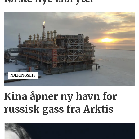
NÆRINGSLIV
Kina åpner ny havn for
russisk gass fra Arktis