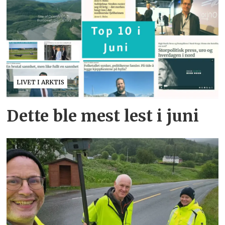
LIVET I ARKTIS
Dette ble mest lest i juni