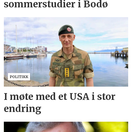
sommerstudier i Bodø
POLITIKK
I møte med et USA i stor
endring