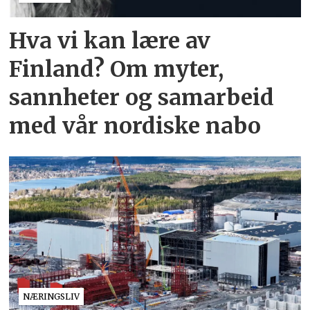
Hva vi kan lære av
Finland? Om myter,
sannheter og samarbeid
med vår nordiske nabo
NÆRINGSLIV