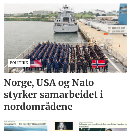
POLITIKK
Norge, USA og Nato
styrker samarbeidet i
nordområdene