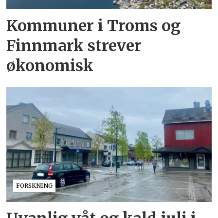
Kommuner i Troms og
Finnmark strever
økonomisk
FORSKNING