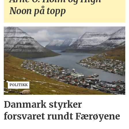
Noon på topp
POLITIKK
Danmark styrker
forsvaret rundt Færøyene