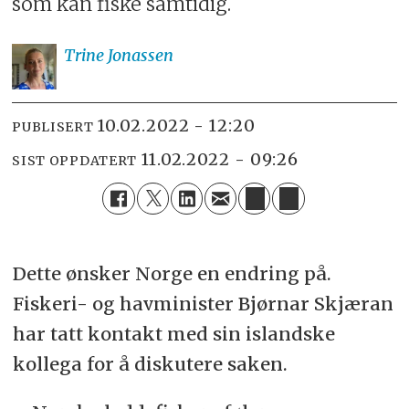
som kan fiske samtidig.
Trine
Jonassen
10.02.2022 - 12:20
PUBLISERT
11.02.2022 - 09:26
SIST OPPDATERT
Dette ønsker Norge en endring på.
Fiskeri- og havminister Bjørnar Skjæran
har tatt kontakt med sin islandske
kollega for å diskutere saken.