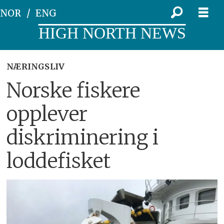
NOR
ENG
HIGH NORTH NEWS
NÆRINGSLIV
Norske fiskere
opplever
diskriminering i
loddefisket