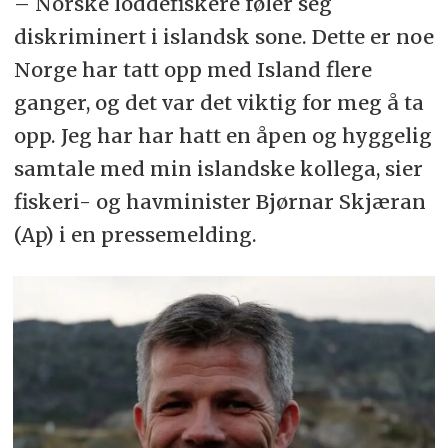
–
Norske loddefiskere føler seg
diskriminert i islandsk sone. Dette er noe
Norge har tatt opp med Island flere
ganger, og det var det viktig for meg å ta
opp. Jeg har har hatt en åpen og hyggelig
samtale med min islandske kollega, sier
fiskeri- og havminister Bjørnar Skjæran
(Ap) i en pressemelding.