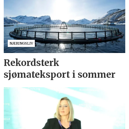
NÆRINGSLIV
Rekordsterk
sjømateksport i sommer