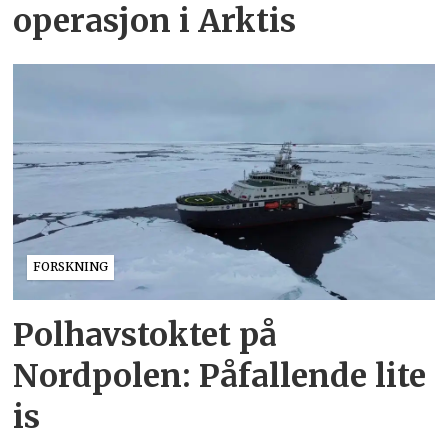
operasjon i Arktis
FORSKNING
Polhavstoktet på
Nordpolen: Påfallende lite
is