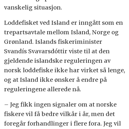
vanskelig situasjon.
Loddefisket ved Island er inngått som en
trepartsavtale mellom Island, Norge og
Grønland. Islands fiskeriminister
Svandís Svavarsdóttir viste til at den
gjeldende islandske reguleringen av
norsk loddefiske ikke har virket så lenge,
og at Island ikke ønsker å endre på
reguleringene allerede nå.
–
Jeg fikk ingen signaler om at norske
fiskere vil få bedre vilkår i år, men det
foregår forhandlinger i flere fora. Jeg vil