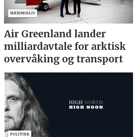
NÆRINGSLIV
Air Greenland lander
milliardavtale for arktisk
overvåking og transport
POLITIKK