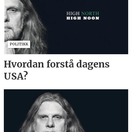
POLITIKK
Hvordan forstå dagens
USA?