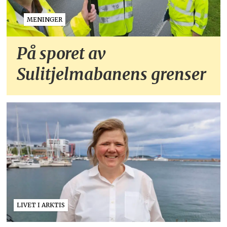
MENINGER
På sporet av
Sulitjelmabanens grenser
LIVET I ARKTIS