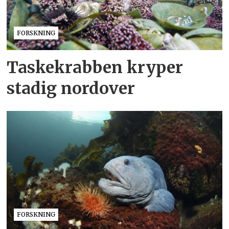
FORSKNING
Taskekrabben kryper
stadig nordover
FORSKNING