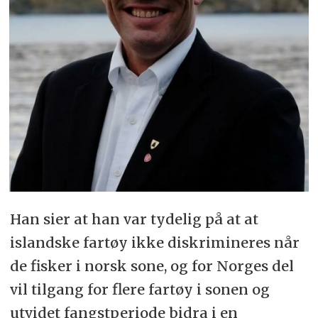
Han sier at han var tydelig på at at
islandske fartøy ikke diskrimineres når
de fisker i norsk sone, og for Norges del
vil tilgang for flere fartøy i sonen og
utvidet fangstperiode bidra i en