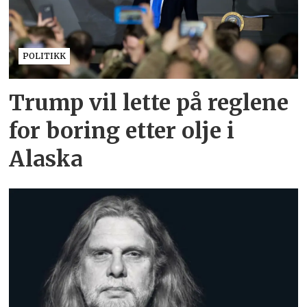
POLITIKK
Trump vil lette på reglene
for boring etter olje i
Alaska