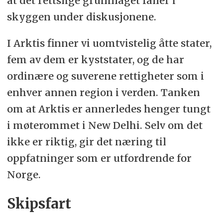
at det rettslige grunnlaget faller i
skyggen under diskusjonene.
I Arktis finner vi uomtvistelig åtte stater,
fem av dem er kyststater, og de har
ordinære og suverene rettigheter som i
enhver annen region i verden. Tanken
om at Arktis er annerledes henger tungt
i møterommet i New Delhi. Selv om det
ikke er riktig, gir det næring til
oppfatninger som er utfordrende for
Norge.
Skipsfart