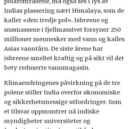
polarområdene, må også ses i lys av
Indias plassering nært Himalaya, som de
kaller «den tredje pol». Isbreene og
snømassene i fjellmassivet forsyner 250
millioner mennesker med vann og kalles
Asias vanntårn. De siste årene har
isbreene smeltet kraftig og på sikt vil det
bety reduserte vannmagasin.
Klimaendringenes påvirkning på de tre
polene stiller India overfor økonomiske
og sikkerhetsmessige utfordringer. Som
et tilsvar oppmuntrer nå indiske
myndigheter universiteter og