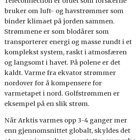
Teleconnection er ordet som forskerne
bruker om luft- og havstrømmer som
binder klimaet på jorden sammen.
Strømmene er som blodårer som
transporterer energi og masse rundt i et
komplekst system, raskt i atmosfæren
og langsomt i havet. På polene er det
kaldt. Varme fra ekvator strømmer
nordover for å kompensere for
varmetapet i nord. Golfstrømmen er
eksempel på en slik strøm.
Når Arktis varmes opp 3-4 ganger mer
enn gjennomsnittet globalt, skyldes det