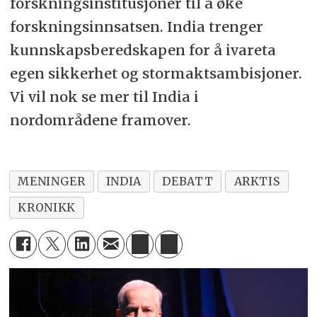
forskningsinstitusjoner til å øke
forskningsinnsatsen. India trenger
kunnskapsberedskapen for å ivareta
egen sikkerhet og stormaktsambisjoner.
Vi vil nok se mer til India i
nordområdene framover.
MENINGER
INDIA
DEBATT
ARKTIS
KRONIKK