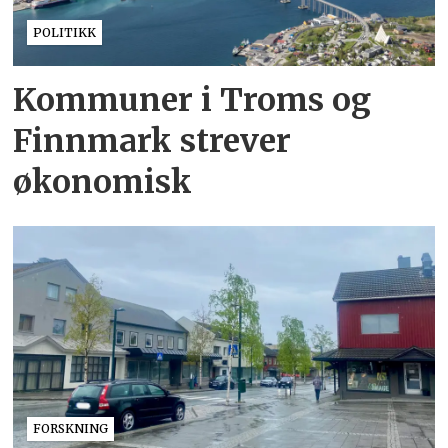
POLITIKK
Kommuner i Troms og
Finnmark strever
økonomisk
FORSKNING