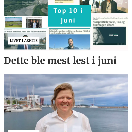
LIVET I ARKTIS
Dette ble mest lest i juni