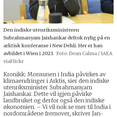
Den indiske utenriksministeren
Subrahmanyam Jaishankar deltok nylig på en
arktisk konferanse i New Dehli. Her er han
avbildet i Wien i 2023.
Dean Calma / IAEA
viaFlickr
Kronikk: Monsunen i India påvirkes av
klimaendringer i Arktis, sier den indiske
utenriksminister Subrahmanyam
Jaishankar. Dette vil igjen påvirke
landbruket og derfor også den indiske
økonomien. – Vi vil nok se mer til India i
nordområdene fremover, skriver Jan-