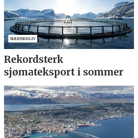
NÆRINGSLIV
Rekordsterk
sjømateksport i sommer