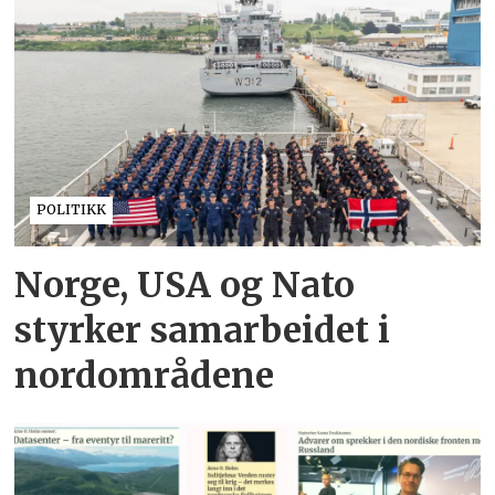
POLITIKK
Norge, USA og Nato
styrker samarbeidet i
nordområdene