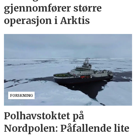
gjennomfører større
operasjon i Arktis
FORSKNING
Polhavstoktet på
Nordpolen: Påfallende lite