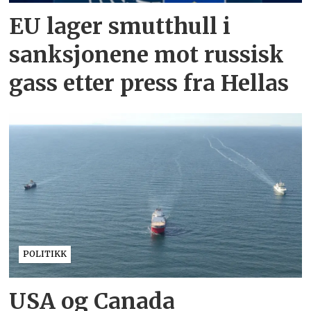
EU lager smutthull i
sanksjonene mot russisk
gass etter press fra Hellas
POLITIKK
USA og Canada