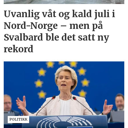
Uvanlig våt og kald juli i
Nord-Norge – men på
Svalbard ble det satt ny
rekord
POLITIKK