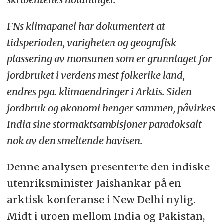
FNs klimapanel har dokumentert at
tidsperioden, varigheten og geografisk
plassering av monsunen som er grunnlaget for
jordbruket i verdens mest folkerike land,
endres pga. klimaendringer i Arktis. Siden
jordbruk og økonomi henger sammen, påvirkes
India sine stormaktsambisjoner paradoksalt
nok av den smeltende havisen.
Denne analysen presenterte den indiske
utenriksminister Jaishankar på en
arktisk konferanse i New Delhi nylig.
Midt i uroen mellom India og Pakistan,