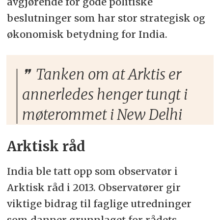
avgjørende for gode politiske
beslutninger som har stor strategisk og
økonomisk betydning for India.
Tanken om at Arktis er
annerledes henger tungt i
møterommet i New Delhi
Arktisk råd
India ble tatt opp som observatør i
Arktisk råd i 2013. Observatører gir
viktige bidrag til faglige utredninger
som danner grunnlaget for rådets