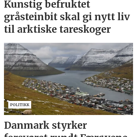
Kunstig befruktet
gråsteinbit skal gi nytt liv
til arktiske tareskoger
POLITIKK
Danmark styrker