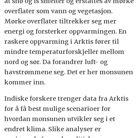
at snø og is smelter og erstattes av mørke
overflater som vann og vegetasjon.
Mørke overflater tiltrekker seg mer
energi og forsterker oppvarmingen. En
raskere oppvarming i Arktis fører til
mindre temperaturforskjeller mellom
nord og sør. Da forandrer luft- og
havstrømmene seg. Det er her monsunen
kommer inn.
Indiske forskere trenger data fra Arktis
for å få best mulige scenarioer for
hvordan monsunen utvikler seg i et
endret klima. Slike analyser er